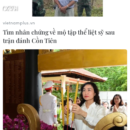
vietnamplus.vn
Tìm nhân chứng về mộ tập thể liệt sỹ sau
trận đánh Cồn Tiên
TIN CÙNG CHUYÊN MỤC