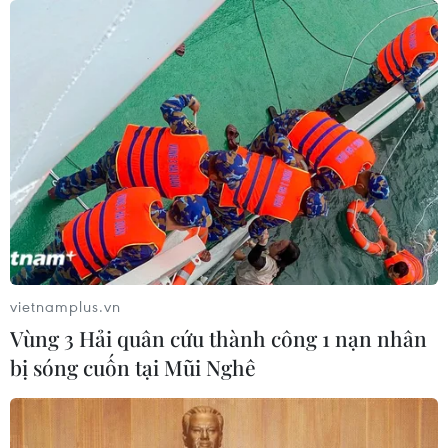
vietnamplus.vn
Vùng 3 Hải quân cứu thành công 1 nạn nhân
bị sóng cuốn tại Mũi Nghê