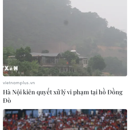
TIN LIÊN QUAN
vietnamplus.vn
Hà Nội kiên quyết xử lý vi phạm tại hồ Đồng
Đò