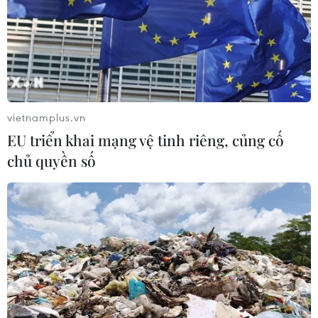
vietnamplus.vn
EU triển khai mạng vệ tinh riêng, củng cố
chủ quyền số