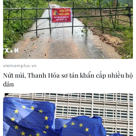
vietnamplus.vn
Nứt núi, Thanh Hóa sơ tán khẩn cấp nhiều hộ
dân