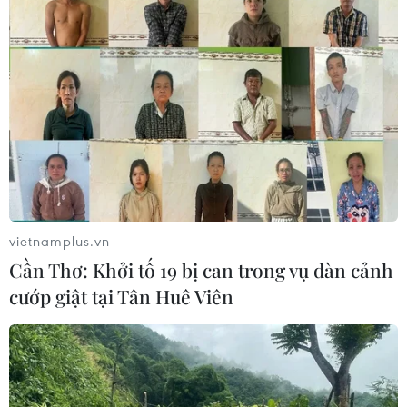
vietnamplus.vn
Cần Thơ: Khởi tố 19 bị can trong vụ dàn cảnh
cướp giật tại Tân Huê Viên