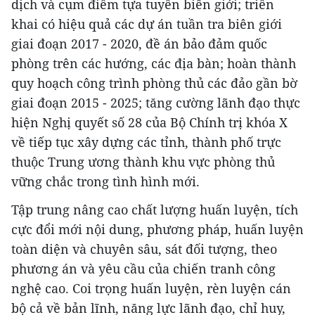
dịch và cụm điểm tựa tuyến biên giới; triển
khai có hiệu quả các dự án tuần tra biên giới
giai đoạn 2017 - 2020, đề án bảo đảm quốc
phòng trên các hướng, các địa bàn; hoàn thành
quy hoạch công trình phòng thủ các đảo gần bờ
giai đoạn 2015 - 2025; tăng cường lãnh đạo thực
hiện Nghị quyết số 28 của Bộ Chính trị khóa X
về tiếp tục xây dựng các tỉnh, thành phố trực
thuộc Trung ương thành khu vực phòng thủ
vững chắc trong tình hình mới.
Tập trung nâng cao chất lượng huấn luyện, tích
cực đổi mới nội dung, phương pháp, huấn luyện
toàn diện và chuyên sâu, sát đối tượng, theo
phương án và yêu cầu của chiến tranh công
nghệ cao. Coi trọng huấn luyện, rèn luyện cán
bộ cả về bản lĩnh, năng lực lãnh đạo, chỉ huy,