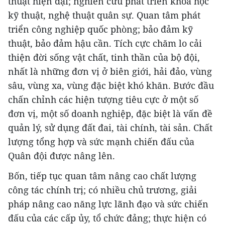
thuật hiện đại; nghiên cứu phát triển khoa học
kỹ thuật, nghệ thuật quân sự. Quan tâm phát
triển công nghiệp quốc phòng; bảo đảm kỹ
thuật, bảo đảm hậu cần. Tích cực chăm lo cải
thiện đời sống vật chất, tinh thần của bộ đội,
nhất là những đơn vị ở biên giới, hải đảo, vùng
sâu, vùng xa, vùng đặc biệt khó khăn. Bước đầu
chấn chỉnh các hiện tượng tiêu cực ở một số
đơn vị, một số doanh nghiệp, đặc biệt là vấn đề
quản lý, sử dụng đất đai, tài chính, tài sản. Chất
lượng tổng hợp và sức mạnh chiến đấu của
Quân đội được nâng lên.
Bốn, tiếp tục quan tâm nâng cao chất lượng
công tác chính trị; có nhiều chủ trương, giải
pháp nâng cao năng lực lãnh đạo và sức chiến
đấu của các cấp ủy, tổ chức đảng; thực hiện có