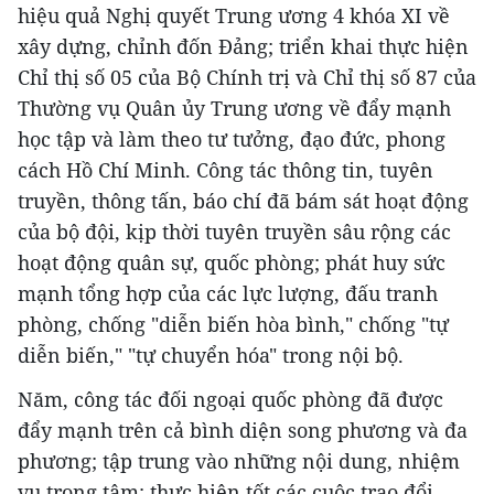
hiệu quả Nghị quyết Trung ương 4 khóa XI về
xây dựng, chỉnh đốn Đảng; triển khai thực hiện
Chỉ thị số 05 của Bộ Chính trị và Chỉ thị số 87 của
Thường vụ Quân ủy Trung ương về đẩy mạnh
học tập và làm theo tư tưởng, đạo đức, phong
cách Hồ Chí Minh. Công tác thông tin, tuyên
truyền, thông tấn, báo chí đã bám sát hoạt động
của bộ đội, kịp thời tuyên truyền sâu rộng các
hoạt động quân sự, quốc phòng; phát huy sức
mạnh tổng hợp của các lực lượng, đấu tranh
phòng, chống "diễn biến hòa bình," chống "tự
diễn biến," "tự chuyển hóa" trong nội bộ.
Năm, công tác đối ngoại quốc phòng đã được
đẩy mạnh trên cả bình diện song phương và đa
phương; tập trung vào những nội dung, nhiệm
vụ trọng tâm; thực hiện tốt các cuộc trao đổi