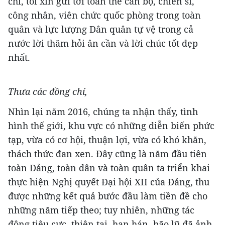
chí, tôi xin gửi tới toàn thể cán bộ, chiến sĩ,
công nhân, viên chức quốc phòng trong toàn
quân và lực lượng Dân quân tự vệ trong cả
nước lời thăm hỏi ân cần và lời chúc tốt đẹp
nhất.
Thưa các đồng chí,
Nhìn lại năm 2016, chúng ta nhận thấy, tình
hình thế giới, khu vực có những diễn biến phức
tạp, vừa có cơ hội, thuận lợi, vừa có khó khăn,
thách thức đan xen. Đây cũng là năm đầu tiên
toàn Đảng, toàn dân và toàn quân ta triển khai
thực hiện Nghị quyết Đại hội XII của Đảng, thu
được những kết quả bước đầu làm tiền đề cho
những năm tiếp theo; tuy nhiên, những tác
động tiêu cực, thiên tai, hạn hán, bão lũ đã ảnh