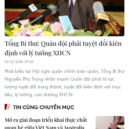
Tổng Bí thư: Quân đội phải tuyệt đối kiên
định với lý tưởng XHCN
13/12/2016 07:49
Phát biểu tại Hội nghị quân chính toàn quân, Tổng Bí thư
Nguyễn Phú Trọng nhấn mạnh Quân đội phải là lực
lượng tuyệt đối trung thành, tuyệt đối kiên định với mục
tiêu, lý tưởng, con đường XHCN
TIN CÙNG CHUYÊN MỤC
Mở ra giai đoạn triển khai thực chất
quan hệ giữa Việt Nam và Australia