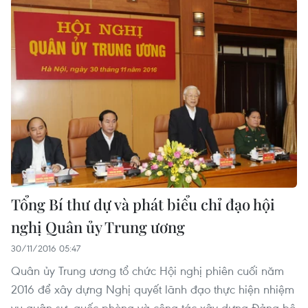
Tổng Bí thư dự và phát biểu chỉ đạo hội
nghị Quân ủy Trung ương
30/11/2016 05:47
Quân ủy Trung ương tổ chức Hội nghị phiên cuối năm
2016 để xây dựng Nghị quyết lãnh đạo thực hiện nhiệm
vụ quân sự, quốc phòng và công tác xây dựng Đảng bộ