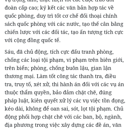
đoàn cấp cao; ký kết các văn bản hợp tác về
quốc phòng, duy trì tốt cơ chế đối thoại chính
sách quốc phòng với các nước, tạo thế cân bằng
chiến lược với các đối tác, tạo ấn tượng tích cực
với cộng đồng quốc tế.
Sáu, đã chủ động, tích cực đấu tranh phòng,
chống các loại tội phạm, vi phạm trên biên giới,
trên biển; phòng, chống buôn lậu, gian lận
thương mại. Làm tốt công tác thanh tra, điều
tra, truy tố, xét xử, thi hành án đối với các vụ án
thuộc thẩm quyền, bảo đảm chặt chẽ, đúng
pháp luật, kiên quyết xử lý các vụ việc tồn đọng,
kéo dài, không để oan sai, sót, lọt tội phạm. Chủ
động phối hợp chặt chẽ với các ban, bộ, ngành,
địa phương trong việc xây dựng các đề án, văn