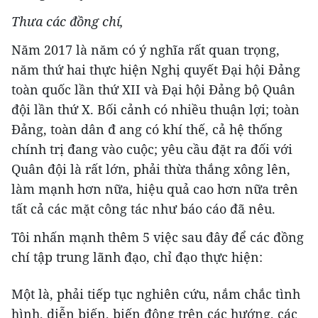
Thưa các đồng chí,
Năm 2017 là năm có ý nghĩa rất quan trọng,
năm thứ hai thực hiện Nghị quyết Đại hội Đảng
toàn quốc lần thứ XII và Đại hội Đảng bộ Quân
đội lần thứ X. Bối cảnh có nhiều thuận lợi; toàn
Đảng, toàn dân đ ang có khí thế, cả hệ thống
chính trị đang vào cuộc; yêu cầu đặt ra đối với
Quân đội là rất lớn, phải thừa thắng xông lên,
làm mạnh hơn nữa, hiệu quả cao hơn nữa trên
tất cả các mặt công tác như báo cáo đã nêu.
Tôi nhấn mạnh thêm 5 việc sau đây để các đồng
chí tập trung lãnh đạo, chỉ đạo thực hiện:
Một là, phải tiếp tục nghiên cứu, nắm chắc tình
hình, diễn biến, biến động trên các hướng, các