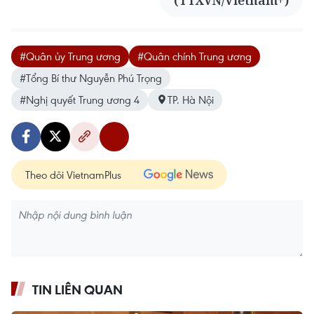
#Quân ủy Trung ương
#Quân chính Trung ương
#Tổng Bí thư Nguyễn Phú Trọng
#Nghị quyết Trung ương 4
TP. Hà Nội
Theo dõi VietnamPlus
TIN LIÊN QUAN