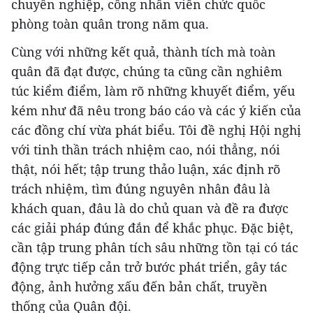
chuyên nghiệp, công nhân viên chức quốc
phòng toàn quân trong năm qua.
Cùng với những kết quả, thành tích mà toàn
quân đã đạt được, chúng ta cũng cần nghiêm
túc kiểm điểm, làm rõ những khuyết điểm, yếu
kém như đã nêu trong báo cáo và các ý kiến của
các đồng chí vừa phát biểu. Tôi đề nghị Hội nghị
với tinh thần trách nhiệm cao, nói thẳng, nói
thật, nói hết; tập trung thảo luận, xác định rõ
trách nhiệm, tìm đúng nguyên nhân đâu là
khách quan, đâu là do chủ quan và đề ra được
các giải pháp đúng đắn để khắc phục. Đặc biệt,
cần tập trung phân tích sâu những tồn tại có tác
động trực tiếp cản trở bước phát triển, gây tác
động, ảnh hưởng xấu đến bản chất, truyền
thống của Quân đội.