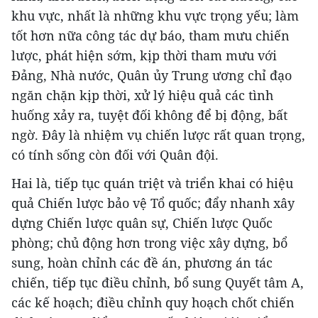
khu vực, nhất là những khu vực trọng yếu; làm
tốt hơn nữa công tác dự báo, tham mưu chiến
lược, phát hiện sớm, kịp thời tham mưu với
Đảng, Nhà nước, Quân ủy Trung ương chỉ đạo
ngăn chặn kịp thời, xử lý hiệu quả các tình
huống xảy ra, tuyệt đối không để bị động, bất
ngờ. Đây là nhiệm vụ chiến lược rất quan trọng,
có tính sống còn đối với Quân đội.
Hai là, tiếp tục quán triệt và triển khai có hiệu
quả Chiến lược bảo vệ Tổ quốc; đẩy nhanh xây
dựng Chiến lược quân sự, Chiến lược Quốc
phòng; chủ động hơn trong việc xây dựng, bổ
sung, hoàn chỉnh các đề án, phương án tác
chiến, tiếp tục điều chỉnh, bổ sung Quyết tâm A,
các kế hoạch; điều chỉnh quy hoạch chốt chiến