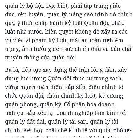
quản lý bộ đội. Đặc biệt, phải tập trung giáo
dục, rèn luyện, quản lý, nâng cao trình độ chính
quy, ý thức chấp hành kỷ luật Quân đội, pháp
luật nhà nước, kiên quyết không để xẩy ra các
vụ việc vi phạm kỷ luật, mất an toàn nghiêm
trọng, ảnh hưởng đến sức chiến đấu và bản chất
truyền thống của quân đội.
Ba là, tiếp tục xây dựng thế trận lòng dân, xây
dựng lực lượng Quân đội thực sự trong sạch,
vững mạnh toàn diện; sắp xếp, điều chỉnh tổ
chức Quân đội, chấn chỉnh kỷ luật, kỷ cương,
quân phong, quân kỷ. Cổ phần hóa doanh
nghiệp, sắp xếp lại doanh nghiệp làm kinh tế;
quản lý đất đai, quản lý tài sản, quản lý tài
chính. Kết hợp chặt chẽ kinh tế với quốc phòng-