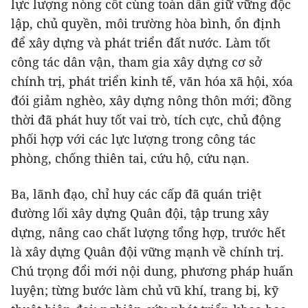
lực lượng nòng cốt cùng toàn dân giữ vững độc
lập, chủ quyền, môi trường hòa bình, ổn định
để xây dựng và phát triển đất nước. Làm tốt
công tác dân vận, tham gia xây dựng cơ sở
chính trị, phát triển kinh tế, văn hóa xã hội, xóa
đói giảm nghèo, xây dựng nông thôn mới; đồng
thời đã phát huy tốt vai trò, tích cực, chủ động
phối hợp với các lực lượng trong công tác
phòng, chống thiên tai, cứu hộ, cứu nạn.
Ba, lãnh đạo, chỉ huy các cấp đã quán triệt
đường lối xây dựng Quân đội, tập trung xây
dựng, nâng cao chất lượng tổng hợp, trước hết
là xây dựng Quân đội vững mạnh về chính trị.
Chú trọng đổi mới nội dung, phương pháp huấn
luyện; từng bước làm chủ vũ khí, trang bị, kỹ