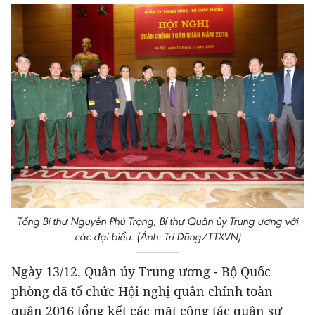
Tổng Bí thư Nguyễn Phú Trọng, Bí thư Quân ủy Trung ương với
các đại biểu. (Ảnh: Trí Dũng/TTXVN)
Ngày 13/12, Quân ủy Trung ương - Bộ Quốc
phòng đã tổ chức Hội nghị quân chính toàn
quân 2016 tổng kết các mặt công tác quân sự