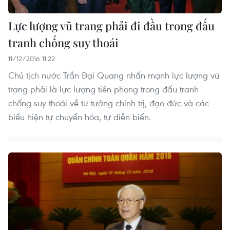
Lực lượng vũ trang phải đi đầu trong đấu
tranh chống suy thoái
11/12/2016 11:22
Chủ tịch nước Trần Đại Quang nhấn mạnh lực lượng vũ
trang phải là lực lượng tiên phong trong đấu tranh
chống suy thoái về tư tưởng chính trị, đạo đức và các
biểu hiện tự chuyển hóa, tự diễn biến.