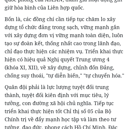
giữ hòa bình của Liên hợp quốc.
Bốn là, các đồng chí cần tiếp tục chăm lo xây
dựng tổ chức đảng trong sạch, vững mạnh gắn
với xây dựng đơn vị vững mạnh toàn diện, luôn
tạo sự đoàn kết, thống nhất cao trong lãnh đạo,
chỉ đạo thực hiện các nhiệm vụ. Triển khai thực
hiện có hiệu quả Nghị quyết Trung ương 4
(khóa XI, XII), về xây dựng, chỉnh đốn Đảng,
chống suy thoái, "tự diễn biến," "tự chuyển hóa."
Quân đội phải là lực lượng tuyệt đối trung
thành, tuyệt đối kiên định với mục tiêu, lý
tưởng, con đường xã hội chủ nghĩa. Tiếp tục
triển khai thực hiện tốt Chỉ thị số 05 của Bộ
Chính trị về đẩy mạnh học tập và làm theo tư
tưởng, đạo đức, phong cách Hồ Chí Minh. Đặc