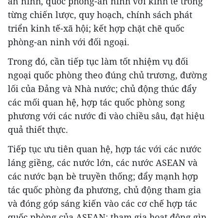
an ninh, quốc phòng-an ninh với kinh tế trong
từng chiến lược, quy hoạch, chính sách phát
triển kinh tế-xã hội; kết hợp chặt chẽ quốc
phòng-an ninh với đối ngoại.
Trong đó, cần tiếp tục làm tốt nhiệm vụ đối
ngoại quốc phòng theo đúng chủ trương, đường
lối của Đảng và Nhà nước; chủ động thúc đẩy
các mối quan hệ, hợp tác quốc phòng song
phương với các nước đi vào chiều sâu, đạt hiệu
quả thiết thực.
Tiếp tục ưu tiên quan hệ, hợp tác với các nước
láng giềng, các nước lớn, các nước ASEAN và
các nước bạn bè truyền thống; đẩy mạnh hợp
tác quốc phòng đa phương, chủ động tham gia
và đóng góp sáng kiến vào các cơ chế hợp tác
quốc phòng của ASEAN; tham gia hoạt động gìn