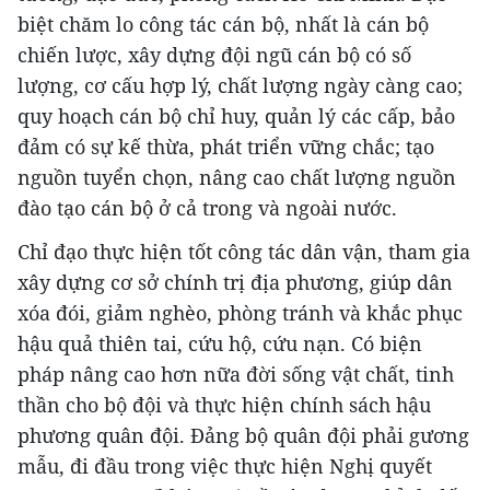
biệt chăm lo công tác cán bộ, nhất là cán bộ
chiến lược, xây dựng đội ngũ cán bộ có số
lượng, cơ cấu hợp lý, chất lượng ngày càng cao;
quy hoạch cán bộ chỉ huy, quản lý các cấp, bảo
đảm có sự kế thừa, phát triển vững chắc; tạo
nguồn tuyển chọn, nâng cao chất lượng nguồn
đào tạo cán bộ ở cả trong và ngoài nước.
Chỉ đạo thực hiện tốt công tác dân vận, tham gia
xây dựng cơ sở chính trị địa phương, giúp dân
xóa đói, giảm nghèo, phòng tránh và khắc phục
hậu quả thiên tai, cứu hộ, cứu nạn. Có biện
pháp nâng cao hơn nữa đời sống vật chất, tinh
thần cho bộ đội và thực hiện chính sách hậu
phương quân đội. Đảng bộ quân đội phải gương
mẫu, đi đầu trong việc thực hiện Nghị quyết