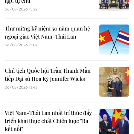
lập, tự chủ
06/08/2026 15:32
Thư mừng kỷ niệm 50 năm quan hệ
ngoại giao Việt Nam-Thái Lan
06/08/2026 15:07
Chủ tịch Quốc hội Trần Thanh Mẫn
tiếp Đại sứ Hoa Kỳ Jennifer Wicks
06/08/2026 13:43
Việt Nam-Thái Lan nhất trí thúc đẩy
triển khai thực chất Chiến lược "Ba
kết nối"