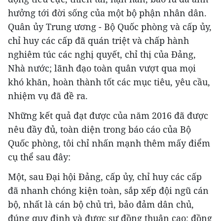
hưởng tới đời sống của một bộ phận nhân dân.
Quân ủy Trung ương - Bộ Quốc phòng và cấp ủy,
chỉ huy các cấp đã quán triệt và chấp hành
nghiêm túc các nghị quyết, chỉ thị của Đảng,
Nhà nước; lãnh đạo toàn quân vượt qua mọi
khó khăn, hoàn thành tốt các mục tiêu, yêu cầu,
nhiệm vụ đã đề ra.
Những kết quả đạt được của năm 2016 đã được
nêu đầy đủ, toàn diện trong báo cáo của Bộ
Quốc phòng, tôi chỉ nhấn mạnh thêm mấy điểm
cụ thể sau đây:
Một, sau Đại hội Đảng, cấp ủy, chỉ huy các cấp
đã nhanh chóng kiện toàn, sắp xếp đội ngũ cán
bộ, nhất là cán bộ chủ trì, bảo đảm dân chủ,
đúng quy định và được sự đồng thuận cao; đồng