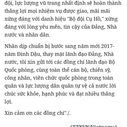
đội, lực lượng vũ trang nhất định sẽ hoàn thành
thắng lợi mọi nhiệm vụ được giao, mãi mãi
xứng đáng với danh hiệu "Bộ đội Cụ Hồ," xứng
đáng với lòng yêu mến, tin cậy của Đảng, Nhà
nước và nhân dân.
Nhân dịp chuẩn bị bước sang năm mới 2017-
năm Đinh Dậu, thay mặt lãnh đạo Đảng, Nhà
nước, tôi xin gửi tới các đồng chí lãnh đạo Bộ
Quốc phòng, cùng toàn thể cán bộ, chiến sỹ,
công nhân, viên chức quốc phòng trong toàn
quân và lực lượng dân quân tự vệ cả nước lời
chúc sức khỏe, hạnh phúc và đạt nhiều thắng
lợi.
Xin cảm ơn các đồng chí"./.
(TTXVN/Vietnam+)