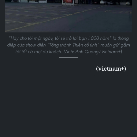
“Hãy cho tôi một ngày, tôi sẽ trả lại bạn 1.000 năm” là thông
điệp của show diễn “Tống thành Thiên cổ tình” muốn gửi gắm
tới tất cả mọi du khách. (Ảnh: Anh Quang/Vietnam+)
(Vietnam+)