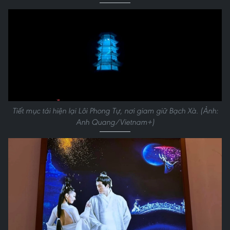
Tiết mục tái hiện lại Lôi Phong Tự, nơi giam giữ Bạch Xà. (Ảnh:
Anh Quang/Vietnam+)