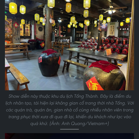
Show diễn này thuộc khu du lịch Tống Thành. Đây là điểm du
lịch nhân tạo, tái hiện lại không gian cổ trang thời nhà Tống. Với
các quán trà, quán ăn, gian nhà cổ cùng nhiều nhân viên trong
trang phục thời xưa đi qua đi lại, khiến du khách như lạc vào
quá khứ. (Ảnh: Anh Quang/Vietnam+)