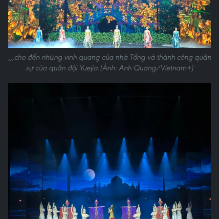
,,,cho đến những vinh quang của nhà Tống và thành công quân
sự của quân đội Yuejia.(Ảnh: Anh Quang/Vietnam+)