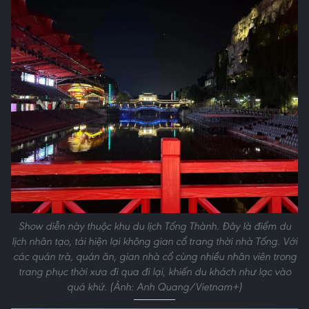
Show diễn này thuộc khu du lịch Tống Thành. Đây là điểm du
lịch nhân tạo, tái hiện lại không gian cổ trang thời nhà Tống. Với
các quán trà, quán ăn, gian nhà cổ cùng nhiều nhân viên trong
trang phục thời xưa đi qua đi lại, khiến du khách như lạc vào
quá khứ. (Ảnh: Anh Quang/Vietnam+)