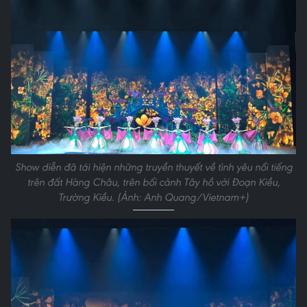
Show diễn đã tái hiện những truyền thuyết về tình yêu nổi tiếng
trên đất Hàng Châu, trên bối cảnh Tây hồ với Đoạn Kiều,
Trường Kiều. (Ảnh: Anh Quang/Vietnam+)