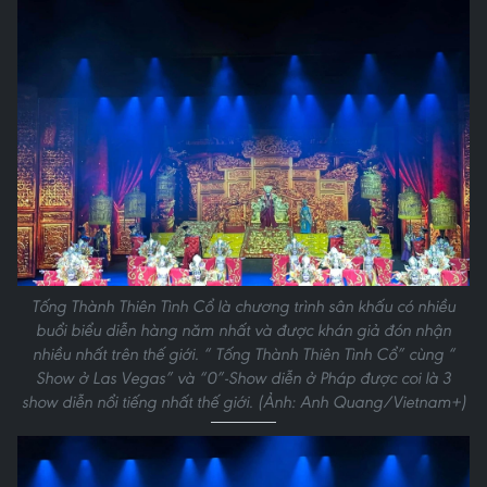
Tống Thành Thiên Tình Cổ là chương trình sân khấu có nhiều
buổi biểu diễn hàng năm nhất và được khán giả đón nhận
nhiều nhất trên thế giới. “ Tống Thành Thiên Tình Cổ” cùng “
Show ở Las Vegas” và “0”-Show diễn ở Pháp được coi là 3
show diễn nổi tiếng nhất thế giới. (Ảnh: Anh Quang/Vietnam+)