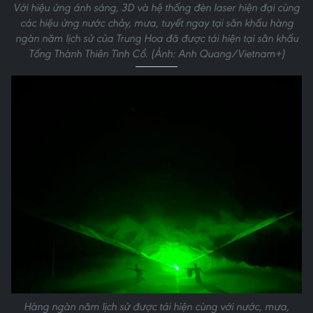
Với hiệu ứng ánh sáng, 3D và hệ thống đèn laser hiện đại cùng
các hiệu ứng nước chảy, mưa, tuyết ngay tại sân khấu hàng
ngàn năm lịch sử của Trung Hoa đã được tái hiện tại sân khấu
Tống Thành Thiên Tình Cổ. (Ảnh: Anh Quang/Vietnam+)
Hàng ngàn năm lịch sử được tái hiện cùng với nước, mưa,