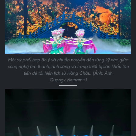
Một sự phối hợp ăn ý và nhuẫn nhuyễn đến từng kỹ xảo giữa
công nghệ âm thanh, ánh sáng và trang thiết bị sân khấu tân
tiến để tái hiện lịch sử Hàng Châu. (Ảnh: Anh
Quang/Vietnam+)