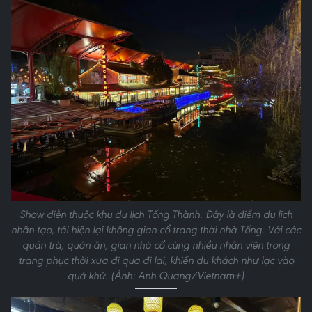
Show diễn thuộc khu du lịch Tống Thành. Đây là điểm du lịch
nhân tạo, tái hiện lại không gian cổ trang thời nhà Tống. Với các
quán trà, quán ăn, gian nhà cổ cùng nhiều nhân viên trong
trang phục thời xưa đi qua đi lại, khiến du khách như lạc vào
quá khứ. (Ảnh: Anh Quang/Vietnam+)