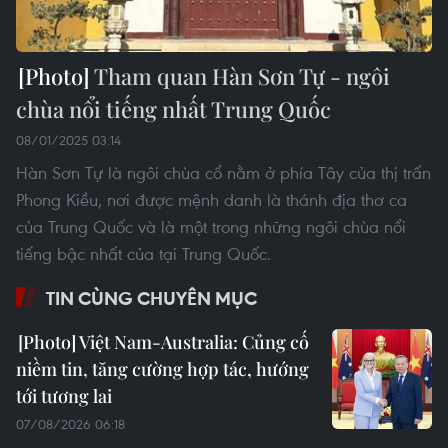
Tham quan Hàn Sơn Tự - ngôi
chùa nổi tiếng nhất Trung Quốc
08/01/2025 03:14
Hàn Sơn Tự là ngôi chùa cổ nằm ở phía Tây của thị trấn
Phong Kiều, nơi được mệnh danh là thánh địa thơ ca
của Trung Quốc và là một trong những ngôi chùa nổi
tiếng bậc nhất của tại Trung Quốc.
TIN CÙNG CHUYÊN MỤC
Việt Nam-Australia: Củng cố
niềm tin, tăng cường hợp tác, hướng
tới tương lai
07/08/2026 06:18