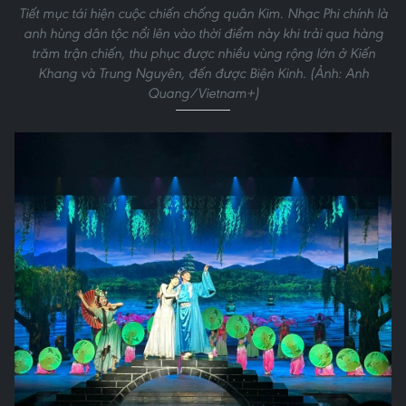
Tiết mục tái hiện cuộc chiến chống quân Kim. Nhạc Phi chính là
anh hùng dân tộc nổi lên vào thời điểm này khi trải qua hàng
trăm trận chiến, thu phục được nhiều vùng rộng lớn ở Kiến
Khang và Trung Nguyên, đến được Biện Kinh. (Ảnh: Anh
Quang/Vietnam+)