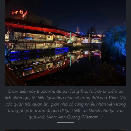
Show diễn này thuộc khu du lịch Tống Thành. Đây là điểm du
lịch nhân tạo, tái hiện lại không gian cổ trang thời nhà Tống. Với
các quán trà, quán ăn, gian nhà cổ cùng nhiều nhân viên trong
trang phục thời xưa đi qua đi lại, khiến du khách như lạc vào
quá khứ. (Ảnh: Anh Quang/Vietnam+)