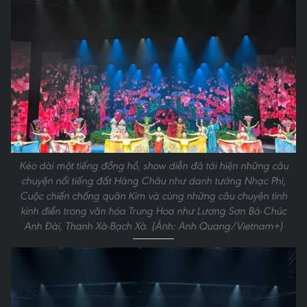
Kéo dài một tiếng đồng hồ, show diễn đã tái hiện những câu
chuyện nổi tiếng đất Hàng Châu như danh tướng Nhạc Phi,
Cuộc chiến chống quân Kim và cùng những câu chuyện tình
kinh điển trong văn hóa Trung Hoa như Lương Sơn Bá-Chúc
Anh Đài, Thanh Xà-Bạch Xà. (Ảnh: Anh Quang/Vietnam+)