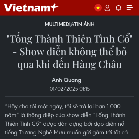
MULTIMEDIA
TIN ẢNH
"Tống Thành Thiên Tình Cổ"
- Show diễn không thể bỏ
qua khi đến Hàng Châu
Anh Quang
01/02/2025 01:15
“Hãy cho tôi một ngày, tôi sẽ trả lại bạn 1.000
năm” là thông điệp của show diễn “Tống Thành
Thiên Tình Cổ” được dàn dựng bởi đạo diễn nổi
tiếng Trương Nghệ Mưu muốn gửi gắm tới tất cả