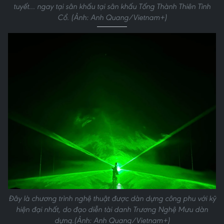
tuyết... ngay tại sân khấu tại sân khấu Tống Thành Thiên Tình
Cổ. (Ảnh: Anh Quang/Vietnam+)
Đây là chương trình nghệ thuật được dàn dựng công phu với kỹ
hiện đại nhất, do đạo diễn tài danh Trương Nghệ Mưu dàn
dựng.(Ảnh: Anh Quang/Vietnam+)