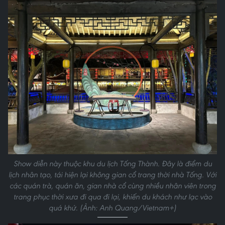
Show diễn này thuộc khu du lịch Tống Thành. Đây là điểm du
lịch nhân tạo, tái hiện lại không gian cổ trang thời nhà Tống. Với
các quán trà, quán ăn, gian nhà cổ cùng nhiều nhân viên trong
trang phục thời xưa đi qua đi lại, khiến du khách như lạc vào
quá khứ. (Ảnh: Anh Quang/Vietnam+)