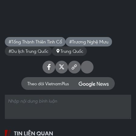
#Tống Thành Thiên Tình Cổ
#Trương Nghệ Mưu
#Du lịch Trung Quốc
Trung Quốc
Theo dõi VietnamPlus
TIN LIÊN QUAN