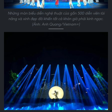
Những màn biểu diễn nghệ thuật của gần 500 diễn viên tài
năng và xinh đẹp đã khiến tất cả khán giả phải kinh ngạc.
(Ảnh: Anh Quang/Vietnam+)