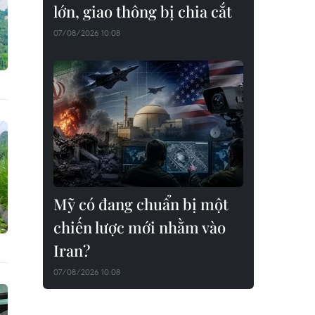
lớn, giao thông bị chia cắt
07/08/2026 10:08
Mỹ có đang chuẩn bị một
chiến lược mới nhằm vào
Iran?
07/08/2026 10:08