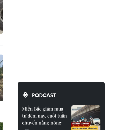
PODCAST
Miền Bắc giảm mưa
từ đêm nay, cuối tuần
chuyển nắng nóng