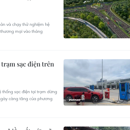
bản và chạy thử nghiệm hệ
c thương mại vào tháng
 trạm sạc điện trên
 thống sạc điện tại trạm dừng
 ngày càng tăng của phương