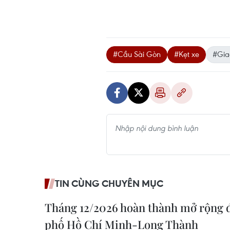
#Cầu Sài Gòn
#Kẹt xe
#Gia
TIN CÙNG CHUYÊN MỤC
Tháng 12/2026 hoàn thành mở rộng 
phố Hồ Chí Minh-Long Thành