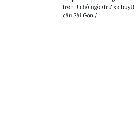
trên 9 chỗ ngồi(trừ xe buýt) 
cầu Sài Gòn./.