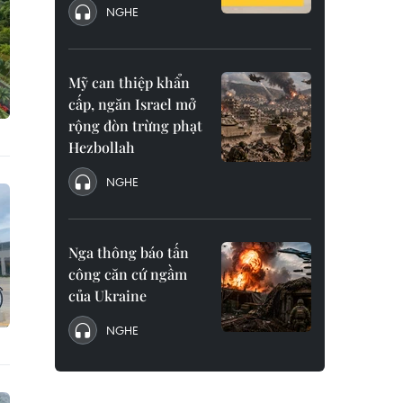
NGHE
Mỹ can thiệp khẩn
cấp, ngăn Israel mở
rộng đòn trừng phạt
Hezbollah
NGHE
Nga thông báo tấn
công căn cứ ngầm
của Ukraine
NGHE