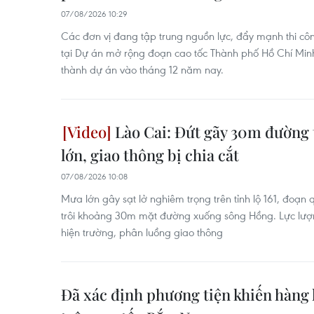
07/08/2026 10:29
Các đơn vị đang tập trung nguồn lực, đẩy mạnh thi cô
tại Dự án mở rộng đoạn cao tốc Thành phố Hồ Chí Mi
thành dự án vào tháng 12 năm nay.
Lào Cai: Đứt gãy 30m đường 
lớn, giao thông bị chia cắt
07/08/2026 10:08
Mưa lớn gây sạt lở nghiêm trọng trên tỉnh lộ 161, đoạn
trôi khoảng 30m mặt đường xuống sông Hồng. Lực lư
hiện trường, phân luồng giao thông
Đã xác định phương tiện khiến hàng l