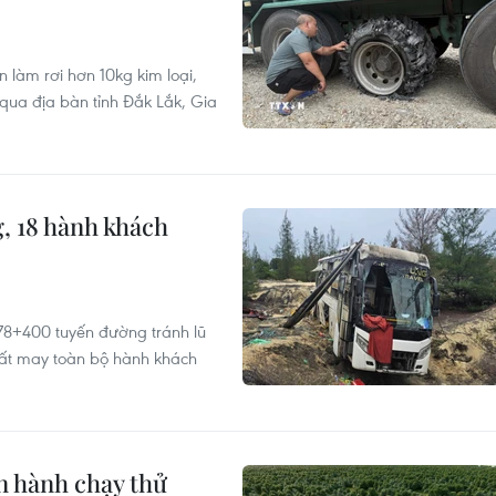
 làm rơi hơn 10kg kim loại,
 qua địa bàn tỉnh Đắk Lắk, Gia
, 18 hành khách
78+400 tuyến đường tránh lũ
Rất may toàn bộ hành khách
n hành chạy thử