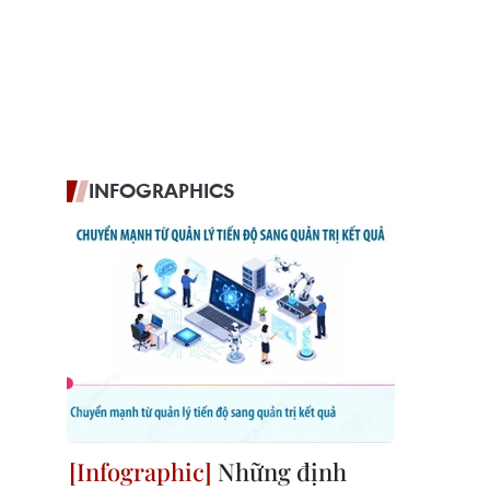
INFOGRAPHICS
Những định