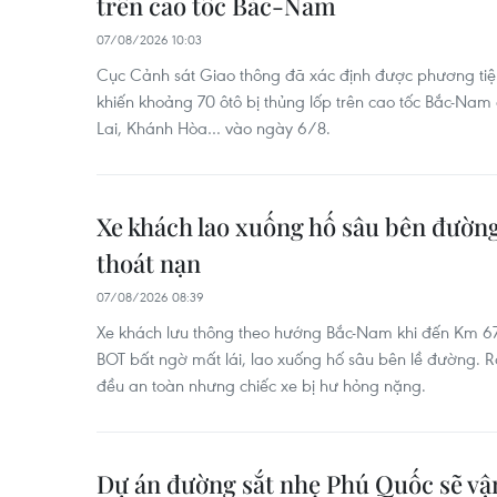
trên cao tốc Bắc-Nam
07/08/2026 10:03
Cục Cảnh sát Giao thông đã xác định được phương tiện
khiến khoảng 70 ôtô bị thủng lốp trên cao tốc Bắc-Nam
Lai, Khánh Hòa… vào ngày 6/8.
Xe khách lao xuống hố sâu bên đường
thoát nạn
07/08/2026 08:39
Xe khách lưu thông theo hướng Bắc-Nam khi đến Km 6
BOT bất ngờ mất lái, lao xuống hố sâu bên lề đường. 
đều an toàn nhưng chiếc xe bị hư hỏng nặng.
Dự án đường sắt nhẹ Phú Quốc sẽ vậ