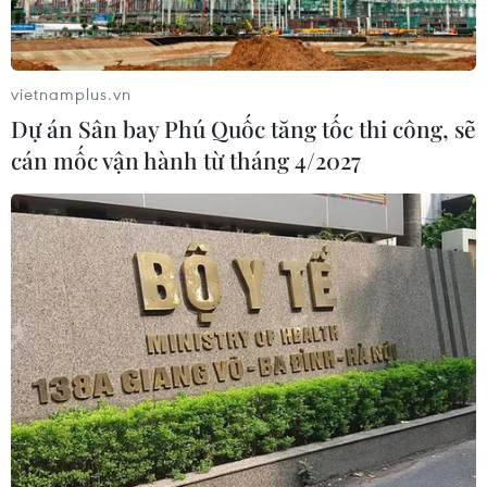
vietnamplus.vn
Dự án Sân bay Phú Quốc tăng tốc thi công, sẽ
cán mốc vận hành từ tháng 4/2027