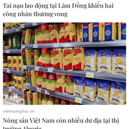
Tai nạn lao động tại Lâm Đồng khiến hai
công nhân thương vong
vietnamplus.vn
Nông sản Việt Nam còn nhiều dư địa tại thị
trường Algeria