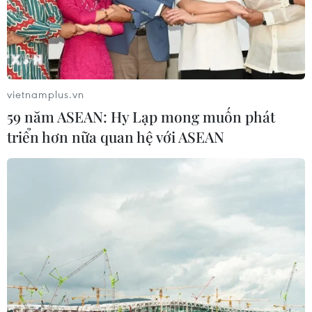
vietnamplus.vn
59 năm ASEAN: Hy Lạp mong muốn phát
triển hơn nữa quan hệ với ASEAN