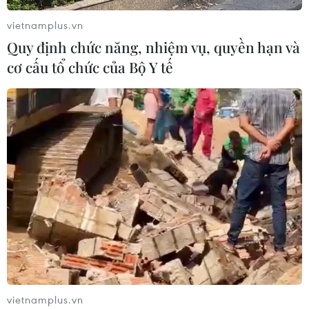
vietnamplus.vn
Quy định chức năng, nhiệm vụ, quyền hạn và
cơ cấu tổ chức của Bộ Y tế
vietnamplus.vn