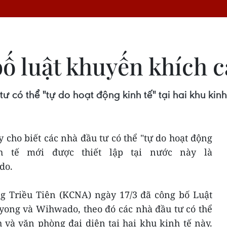
ố luật khuyến khích c
 tư có thể "tự do hoạt động kinh tế" tại hai khu
cho biết các nhà đầu tư có thể "tự do hoạt động
nh tế mới được thiết lập tại nước này là
do.
 Triều Tiên (KCNA) ngày 17/3 đã công bố Luật
ng và Wihwado, theo đó các nhà đầu tư có thể
 và văn phòng đại diện tại hai khu kinh tế này.