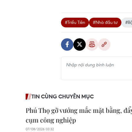
#Triều Tiên
#Nhà đầu tư
#Bộ
TIN CÙNG CHUYÊN MỤC
Phú Thọ gỡ vướng mắc mặt bằng, đẩy
cụm công nghiệp
07/08/2026 03:32