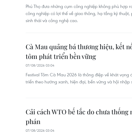
Phú Thọ đưa những cụm công nghiệp không phù hợp ra
công nghiệp có lợi thế về giao thông, hạ tầng kỹ thuật,
sinh thái và công nghệ cao.
Cà Mau quảng bá thương hiệu, kết nố
tôm phát triển bền vững
07/08/2026 03:04
Festival Tôm Cà Mau 2026 là thông điệp về khát vọng
triển theo hướng xanh, hiện đại, bền vững và hội nhập s
Cải cách WTO bế tắc do chưa thống
phán
07/08/2026 03:04