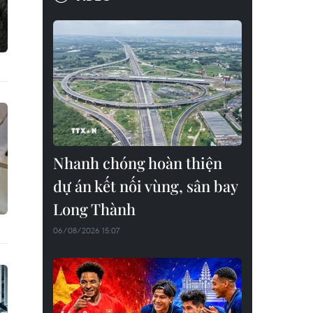
Nhanh chóng hoàn thiện
dự án kết nối vùng, sân bay
Long Thành
06/08/2026 15:07