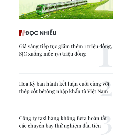
ĐỌC NHIỀU
Giá vàng tiếp tục giảm thêm 1 triệu đồng,
SJC xuống mốc 139 triệu đồng
Hoa Kỳ ban hành kết luận cuối cùng với
thép cốt bêtông nhập khẩu từ Việt Nam
Công ty taxi hàng không Beta hoàn tất
các chuyến bay thử nghiệm đầu tiên