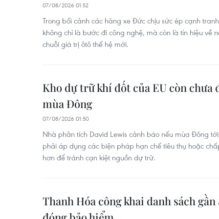
07/08/2026 01:52
Trong bối cảnh các hãng xe Đức chịu sức ép cạnh tranh
không chỉ là bước đi công nghệ, mà còn là tín hiệu về n
chuỗi giá trị ôtô thế hệ mới.
Kho dự trữ khí đốt của EU còn chưa 
mùa Đông
07/08/2026 01:50
Nhà phân tích David Lewis cảnh báo nếu mùa Đông tới 
phải áp dụng các biện pháp hạn chế tiêu thụ hoặc chấ
hơn để tránh cạn kiệt nguồn dự trữ.
Thanh Hóa công khai danh sách gần
đóng bảo hiểm