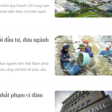
 khỏi quy hoạch; bổ sung cụm
 phát triển theo mô hình xanh,
i đầu tư, đưa ngành
 đưa ngành tôm Việt Nam phát
âu rộng với kinh tế toàn cầu.
 nhất phạm vi đàm