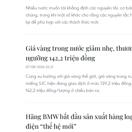
Nhiều nước muốn tái khẳng định các nguyên tắc cơ bả
chúng, trong khi một số khác cho rằng các nguyên tắc
lại để phù hợp với các thách thức mới.
Giá vàng trong nước giảm nhẹ, thương
ngưỡng 142,2 triệu đồng
07/08/2026 02:21
Cùng xu hướng với giá vàng thế giới, giá vàng trong 
miếng SJC hiện đang giao dịch ở mức 139,2 triệu đồn
142,2 triệu đồng/lượng ở chiều bán ra.
Hãng BMW bắt đầu sản xuất hàng lo
điện “thế hệ mới”