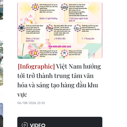
Việt Nam hướng
tới trở thành trung tâm văn
hóa và sáng tạo hàng đầu khu
vực
06/08/2026 23:33
VIDEO