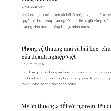
07/08/2026 01:49
Xử lý nợ đọng bảo hiểm xã hội là nhiệm vụ thu hồi tài c
quyền lợi hợp pháp của người lao động, giữ vững lưới a
trường kinh doanh công bằng, minh bạch.
Phòng vệ thương mại và bài học "chu
của doanh nghiệp Việt
07/08/2026 01:14
Các biện pháp phòng vệ thương mại không còn là công
trở thành một phần trong hoạt động quản trị doanh nghi
môi trường cạnh tranh công bằng.
Mỹ áp thuế 15% đối với nguyên liệu q