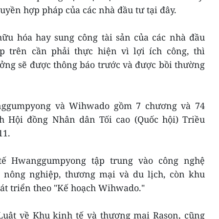
uyền hợp pháp của các nhà đầu tư tại đây.
hữu hóa hay sung công tài sản của các nhà đầu
 trên cần phải thực hiện vì lợi ích công, thì
ởng sẽ được thông báo trước và được bồi thường
nggumpyong và Wihwado gồm 7 chương và 74
h Hội đồng Nhân dân Tối cao (Quốc hội) Triều
11.
 tế Hwanggumpyong tập trung vào công nghệ
, nông nghiệp, thương mại và du lịch, còn khu
t triển theo "Kế hoạch Wihwado."
uật về Khu kinh tế và thương mại Rason, cũng