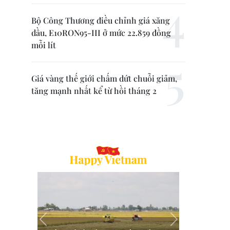
Bộ Công Thương điều chỉnh giá xăng
dầu, E10RON95-III ở mức 22.859 đồng
mỗi lít
Giá vàng thế giới chấm dứt chuỗi giảm,
tăng mạnh nhất kể từ hồi tháng 2