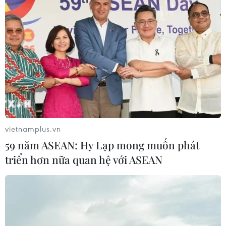
vietnamplus.vn
59 năm ASEAN: Hy Lạp mong muốn phát
triển hơn nữa quan hệ với ASEAN