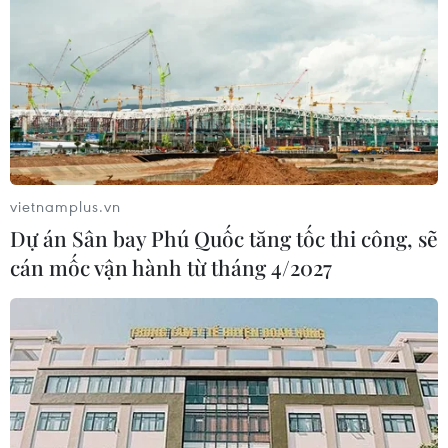
vietnamplus.vn
Dự án Sân bay Phú Quốc tăng tốc thi công, sẽ
cán mốc vận hành từ tháng 4/2027