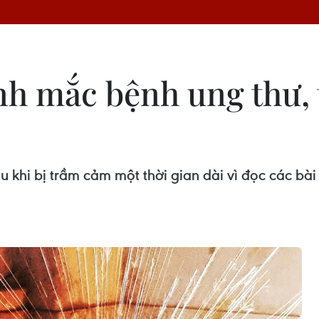
h mắc bệnh ung thư, 
 khi bị trầm cảm một thời gian dài vì đọc các bà