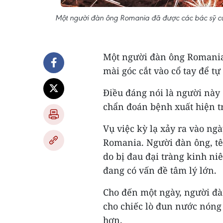
Một người đàn ông Romania đã được các bác sỹ cứu
Một người đàn ông Romania
mài góc cắt vào cổ tay để tự 
Điều đáng nói là người này 
chẩn đoán bệnh xuất hiện t
Vụ việc kỳ lạ xảy ra vào ng
Romania. Người đàn ông, tên
do bị đau đại tràng kinh ni
đang có vấn đề tâm lý lớn.
Cho đến một ngày, người đàn
cho chiếc lò đun nước nóng 
hơn.