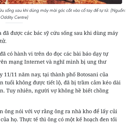
 sống sau khi dùng máy mài góc cắt vào cổ tay để tự tử. (Nguồn:
Oddity Centre)
 đã được các bác sỹ cứu sống sau khi dùng máy
tử.
đã có hành vi trên do đọc các bài báo dạy tự
rên mạng Internet và nghĩ mình bị ung thư
ày 11/11 năm nay, tại thành phố Botosani của
 tuổi không được tiết lộ, đã bị trầm cảm kéo dài
ên. Tuy nhiên, người vợ không hề biết chồng
 ông nói với vợ rằng ông ra nhà kho để lấy củi
của họ. Thực tế thì ông có một kế hoạch đen tối