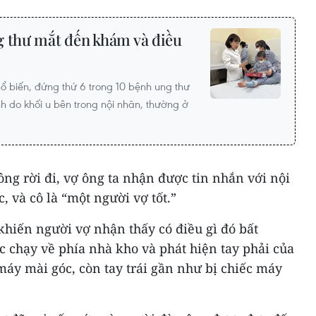
g thư mắt đến khám và điều
ổ biến, đứng thứ 6 trong 10 bệnh ung thư
h do khối u bên trong nội nhãn, thường ở
ông rời đi, vợ ông ta nhận được tin nhắn với nội
c, và cô là “một người vợ tốt.”
khiến người vợ nhận thấy có điều gì đó bất
ức chạy về phía nhà kho và phát hiện tay phải của
áy mài góc, còn tay trái gần như bị chiếc máy