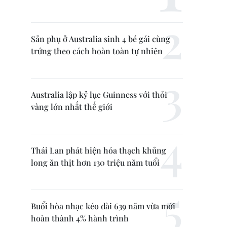
Sản phụ ở Australia sinh 4 bé gái cùng
trứng theo cách hoàn toàn tự nhiên
Australia lập kỷ lục Guinness với thỏi
vàng lớn nhất thế giới
Thái Lan phát hiện hóa thạch khủng
long ăn thịt hơn 130 triệu năm tuổi
Buổi hòa nhạc kéo dài 639 năm vừa mới
hoàn thành 4% hành trình