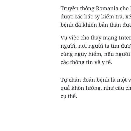
Truyền thông Romania cho b
được các bác sỹ kiểm tra, x
bệnh đã khiến bản thân đưa
Vụ việc cho thấy mạng Inter
người, nơi người ta tìm được
cùng nguy hiểm, nếu người d
các thông tin về y tế.
Tự chẩn đoán bệnh là một v
quả khôn lường, như câu ch
cụ thể.