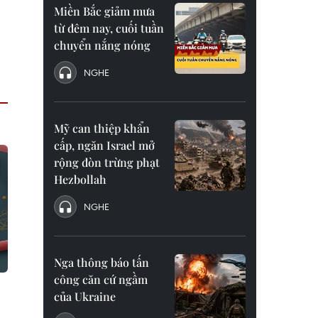
Miền Bắc giảm mưa
từ đêm nay, cuối tuần
chuyển nắng nóng
NGHE
Mỹ can thiệp khẩn
cấp, ngăn Israel mở
rộng đòn trừng phạt
Hezbollah
NGHE
Nga thông báo tấn
công căn cứ ngầm
của Ukraine