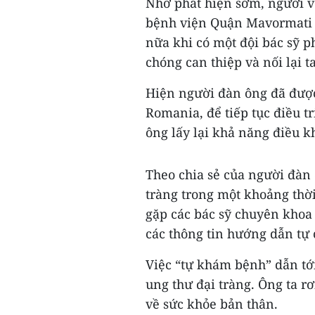
Nhờ phát hiện sớm, người v
bệnh viện Quận Mavormati 
nữa khi có một đội bác sỹ 
chóng can thiệp và nối lại 
Hiện người đàn ông đã được
Romania, để tiếp tục điều tr
ông lấy lại khả năng điều kh
Theo chia sẻ của người đàn 
tràng trong một khoảng thờ
gặp các bác sỹ chuyên khoa
các thông tin hướng dẫn tự
Việc “tự khám bệnh” dẫn tớ
ung thư đại tràng. Ông ta rơ
về sức khỏe bản thân.