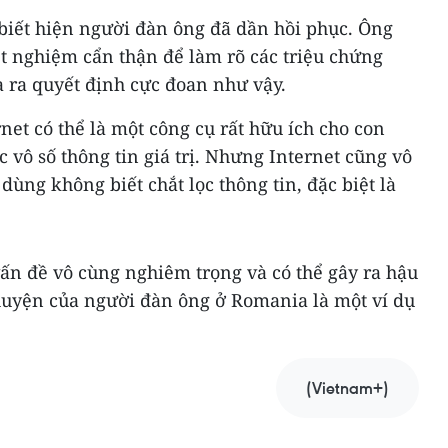
iết hiện người đàn ông đã dần hồi phục. Ông
ét nghiệm cẩn thận để làm rõ các triệu chứng
 ra quyết định cực đoan như vậy.
net có thể là một công cụ rất hữu ích cho con
 vô số thông tin giá trị. Nhưng Internet cũng vô
ùng không biết chắt lọc thông tin, đặc biệt là
ấn đề vô cùng nghiêm trọng và có thể gây ra hậu
uyện của người đàn ông ở Romania là một ví dụ
(Vietnam+)