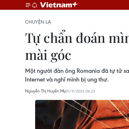
CHUYỆN LẠ
Tự chẩn đoán mìn
mài góc
Một người đàn ông Romania đã tự tử sau
Internet và nghĩ mình bị ung thư.
Nguyễn Thị Huyền My
21/11/2023 06:23