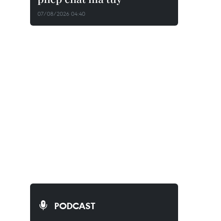
07/08/2026 04:40
PODCAST