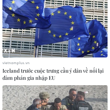
vietnamplus.vn
Iceland trước cuộc trưng cầu ý dân về nối lại
đàm phán gia nhập EU