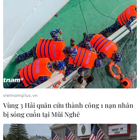
Theo kế hoạch, đoàn quân huấn luyện viên
Park Hang-seo có hai đợt tập trung để chuẩn bị
cho giải đấu quan trọng lần lượt vào 30/8-6/9 và
30/9-14/10.
Lời đề nghị từ phía Iraq là tin vui với đội tuyển
Việt Nam khi cũng rất cần đối thủ chất lượng thi
đấu giao hữu nhằm chuẩn bị cho vòng loại
World Cup 2022./.
vietnamplus.vn
(Vietnam+)
Vùng 3 Hải quân cứu thành công 1 nạn nhân
bị sóng cuốn tại Mũi Nghê