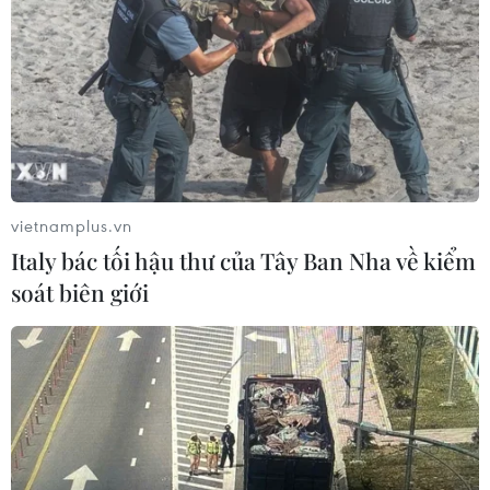
vietnamplus.vn
Italy bác tối hậu thư của Tây Ban Nha về kiểm
soát biên giới