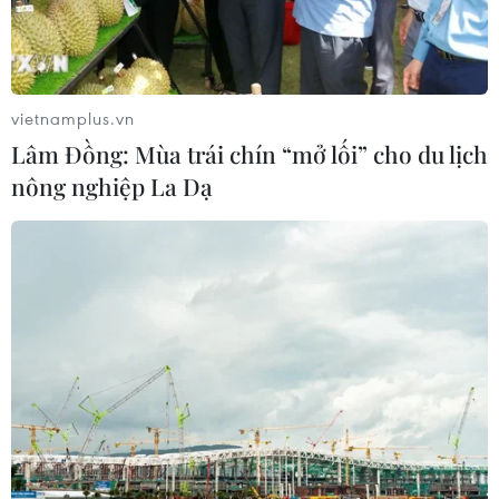
vietnamplus.vn
Lâm Đồng: Mùa trái chín “mở lối” cho du lịch
nông nghiệp La Dạ