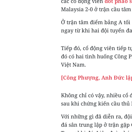
các cổ động viên
đốt pháo 
Malaysia 2-0 ở trận cầu tâ
Ở trận tâm điểm bảng A tối 
ngay từ khi hai đội tuyển đa
Tiếp đó, cổ động viên tiếp t
đó có hai tình huống Công 
Việt Nam.
[Công Phượng, Anh Đức lập
Không chỉ có vậy, nhiều cổ
sau khi chứng kiến cầu thủ
Với những gì đã diễn ra, đ
đá sân trung lập ở trận gặp