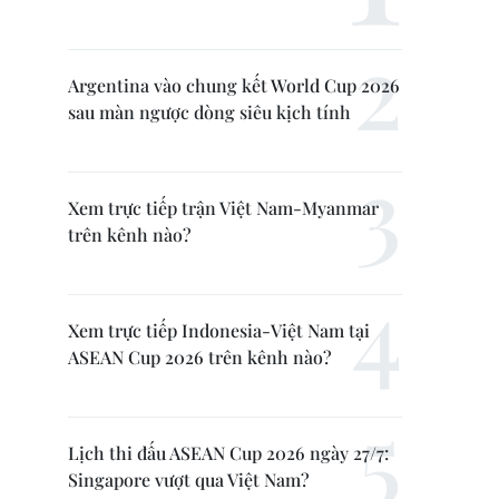
Argentina vào chung kết World Cup 2026
sau màn ngược dòng siêu kịch tính
Xem trực tiếp trận Việt Nam-Myanmar
trên kênh nào?
Xem trực tiếp Indonesia-Việt Nam tại
ASEAN Cup 2026 trên kênh nào?
Lịch thi đấu ASEAN Cup 2026 ngày 27/7:
Singapore vượt qua Việt Nam?