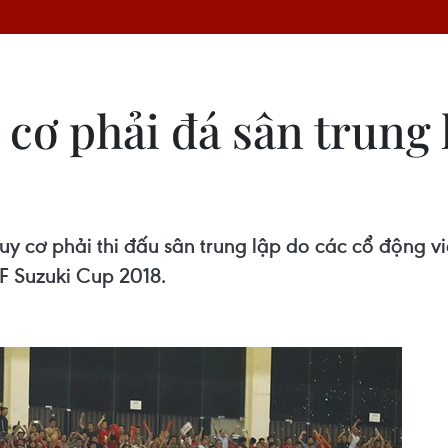
cơ phải đá sân trung 
y cơ phải thi đấu sân trung lập do các cổ động v
F Suzuki Cup 2018.