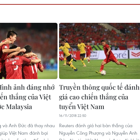
ình ảnh đáng nhớ
Truyền thông quốc tế đánh
iến thắng của Việt
giá cao chiến thắng của
c Malaysia
tuyển Việt Nam
16/11/2018 22:50
 và Anh Đức đã thay nhau
Reuters đánh giá hai bàn thắng của
giúp Việt Nam đánh bại
Nguyễn Công Phượng và Nguyễn Anh