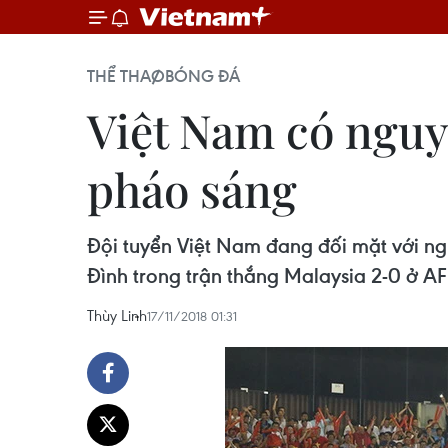
THỂ THAO
BÓNG ĐÁ
Việt Nam có nguy 
pháo sáng
Đội tuyển Việt Nam đang đối mặt với ngu
Đình trong trận thắng Malaysia 2-0 ở AF
Thùy Linh
17/11/2018 01:31