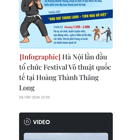
Hà Nội lần đầu
tổ chức Festival Võ thuật quốc
tế tại Hoàng Thành Thăng
Long
06/08/2026 23:03
VIDEO