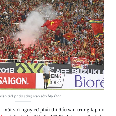
iên đốt pháo sáng trên sân Mỹ Đình.
 mặt với nguy cơ phải thi đấu sân trung lập do