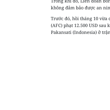
Trong khi đó, Liên đoàn bón
không đảm bảo được an nin
Trước đó, hồi tháng 10 vừa
(AFC) phạt 12.500 USD sau k
Pakansati (Indonesia) ở tr