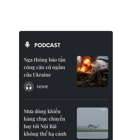
PODCAST
Nga thông báo tấn
công căn cứ ngầm
của Ukraine
NGHE
Mưa dông khiến
hàng chục chuyến
bay tới Nội Bài
không thể hạ cánh