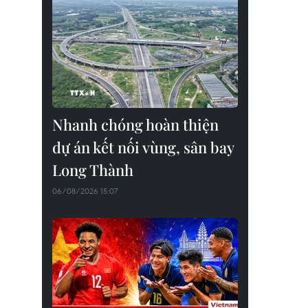
Nhanh chóng hoàn thiện
dự án kết nối vùng, sân bay
Long Thành
06/08/2026 15:07