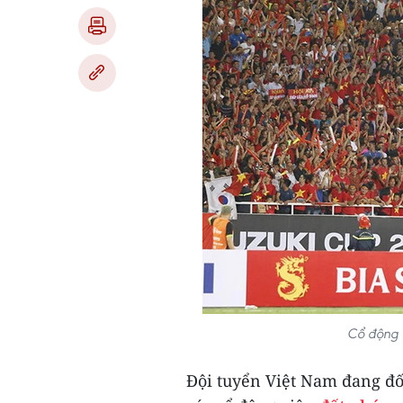
Cổ động v
Đội tuyển Việt Nam đang đối