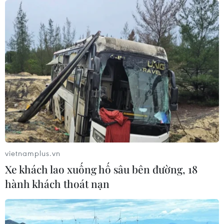
vietnamplus.vn
Xe khách lao xuống hố sâu bên đường, 18
hành khách thoát nạn