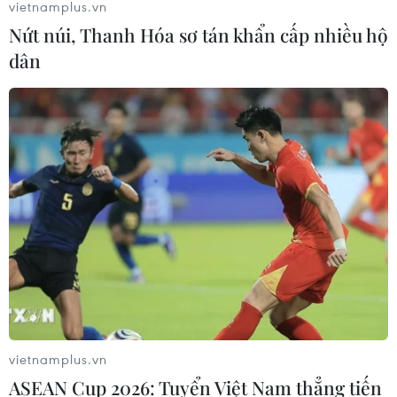
vietnamplus.vn
Nứt núi, Thanh Hóa sơ tán khẩn cấp nhiều hộ
dân
vietnamplus.vn
ASEAN Cup 2026: Tuyển Việt Nam thẳng tiến