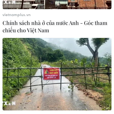
vietnamplus.vn
Chính sách nhà ở của nước Anh - Góc tham
chiếu cho Việt Nam