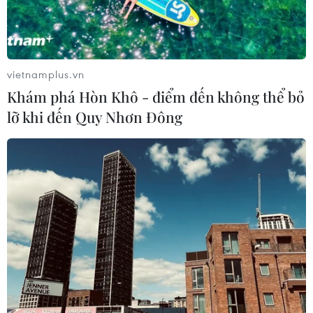
vietnamplus.vn
Khám phá Hòn Khô - điểm đến không thể bỏ
lỡ khi đến Quy Nhơn Đông