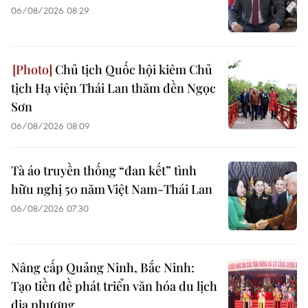
06/08/2026 08:29
Chủ tịch Quốc hội kiêm Chủ
tịch Hạ viện Thái Lan thăm đền Ngọc
Sơn
06/08/2026 08:09
Tà áo truyền thống “đan kết” tình
hữu nghị 50 năm Việt Nam-Thái Lan
06/08/2026 07:30
Nâng cấp Quảng Ninh, Bắc Ninh:
Tạo tiền đề phát triển văn hóa du lịch
địa phương