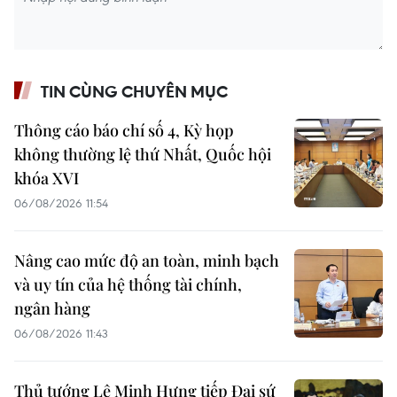
TIN CÙNG CHUYÊN MỤC
Thông cáo báo chí số 4, Kỳ họp
không thường lệ thứ Nhất, Quốc hội
khóa XVI
06/08/2026 11:54
Nâng cao mức độ an toàn, minh bạch
và uy tín của hệ thống tài chính,
ngân hàng
06/08/2026 11:43
Thủ tướng Lê Minh Hưng tiếp Đại sứ