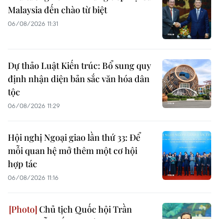
Malaysia đến chào từ biệt
06/08/2026 11:31
Dự thảo Luật Kiến trúc: Bổ sung quy
định nhận diện bản sắc văn hóa dân
tộc
06/08/2026 11:29
Hội nghị Ngoại giao lần thứ 33: Để
mỗi quan hệ mở thêm một cơ hội
hợp tác
06/08/2026 11:16
Chủ tịch Quốc hội Trần