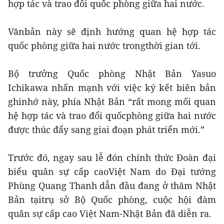
hợp tác và trao đổi quốc phòng giữa hai nước.
Vănbản này sẽ định hướng quan hệ hợp tác
quốc phòng giữa hai nước trongthời gian tới.
Bộ trưởng Quốc phòng Nhật Bản Yasuo
Ichikawa nhấn mạnh với việc ký kết biên bản
ghinhớ này, phía Nhật Bản “rất mong mối quan
hệ hợp tác và trao đổi quốcphòng giữa hai nước
được thúc đẩy sang giai đoạn phát triển mới.”
Trước đó, ngay sau lễ đón chính thức Đoàn đại
biểu quân sự cấp caoViệt Nam do Đại tướng
Phùng Quang Thanh dẫn đầu đang ở thăm Nhật
Bản tạitrụ sở Bộ Quốc phòng, cuộc hội đàm
quân sự cấp cao Việt Nam-Nhật Bản đã diễn ra.