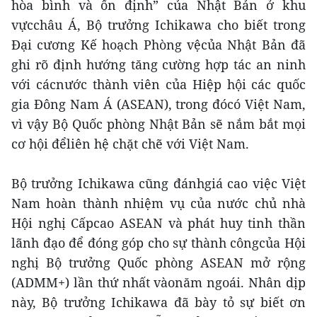
hòa bình và ổn định” của Nhật Bản ở khu
vựcchâu Á, Bộ trưởng Ichikawa cho biết trong
Đại cương Kế hoạch Phòng vệcủa Nhật Bản đã
ghi rõ định hướng tăng cường hợp tác an ninh
với cácnước thành viên của Hiệp hội các quốc
gia Đông Nam Á (ASEAN), trong đócó Việt Nam,
vì vậy Bộ Quốc phòng Nhật Bản sẽ nắm bắt mọi
cơ hội đểliên hệ chặt chẽ với Việt Nam.
Bộ trưởng Ichikawa cũng đánhgiá cao việc Việt
Nam hoàn thành nhiệm vụ của nước chủ nhà
Hội nghị Cấpcao ASEAN và phát huy tinh thần
lãnh đạo để đóng góp cho sự thành côngcủa Hội
nghị Bộ trưởng Quốc phòng ASEAN mở rộng
(ADMM+) lần thứ nhất vàonăm ngoái. Nhân dịp
này, Bộ trưởng Ichikawa đã bày tỏ sự biết ơn