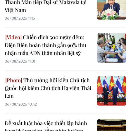
Thanh Mẫn tiếp Đại sứ Malaysia tại
Việt Nam
06/08/2026 11:16
Chiến dịch 500 ngày đêm:
Điện Biên hoàn thành gần 90% thu
nhận mẫu ADN thân nhân liệt sỹ
06/08/2026 11:01
Thủ tướng hội kiến Chủ tịch
Quốc hội kiêm Chủ tịch Hạ viện Thái
Lan
06/08/2026 10:42
Đề xuất luật hóa việc thiết lập hành