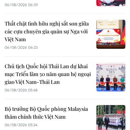
06/08/2026 06:39
Thắt chặt tình hữu nghị sắt son giữa
các cựu chuyên gia quân sự Nga với
Việt Nam
06/08/2026 06:23
Chủ tịch Quốc hội Thái Lan dự khai
mạc Triển lãm 50 năm quan hệ ngoại
giao Việt Nam-Thái Lan
06/08/2026 05:48
Bộ trưởng Bộ Quốc phòng Malaysia
thăm chính thức Việt Nam
06/08/2026 05:34