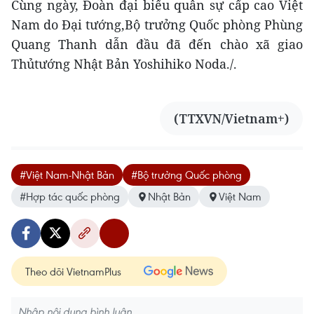
Cùng ngày, Đoàn đại biểu quân sự cấp cao Việt
Nam do Đại tướng,Bộ trưởng Quốc phòng Phùng
Quang Thanh dẫn đầu đã đến chào xã giao
Thủtướng Nhật Bản Yoshihiko Noda./.
(TTXVN/Vietnam+)
#Việt Nam-Nhật Bản
#Bộ trưởng Quốc phòng
#Hợp tác quốc phòng
Nhật Bản
Việt Nam
Theo dõi VietnamPlus