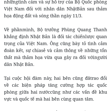
nhữngtình cảm và sự hỗ trợ của Bộ Quốc phòng
Việt Nam đối với nhân dân NhậtBản sau thảm
họa động đất và sóng thần ngày 11/3.
Về phầnmình, Bộ trưởng Phùng Quang Thanh
khẳng định Nhật Bản là đối tác chiếnlược quan
trọng của Việt Nam. Ông cũng bày tỏ tình cảm
đoàn kết, sự chiasẻ và cảm thông về những tổn
thất mà thảm họa vừa qua gây ra đối vớingười
dân Nhật Bản.
Tại cuộc hội đàm này, hai bên cũng đãtrao đổi
về các biện pháp tăng cường hợp tác quốc
phòng giữa hai nướccũng như các vấn đề khu
vực và quốc tế mà hai bên cùng quan tâm.