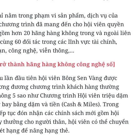
ỉ nằm trong phạm vi sản phẩm, dịch vụ của
 chương trình đã mang đến cho hội viên quyền
o gồm hơn 20 hãng hàng không trong và ngoài liên
ng 60 đối tác trong các lĩnh vực tài chính,
n, công nghệ, viễn thông,...
 trở thành hãng hàng không công nghệ số]
u lần đầu tiên hội viên Bông Sen Vàng được
ơng đương chương trình khách hàng thường
ông 5 sao như Chương trình Hội viên triệu dặm
 bay bằng dặm và tiền (Cash & Miles). Trong
tiếp tục đón nhận các chính sách mới gồm hội
y thưởng cho người thân, hội viên có thể chuyển
ét hạng để nâng hạng thẻ.