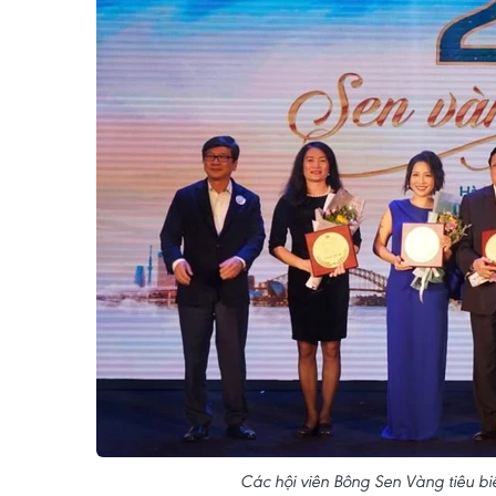
Các hội viên Bông Sen Vàng tiêu bi