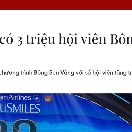
có 3 triệu hội viên B
ển chương trình Bông Sen Vàng với số hội viên tă