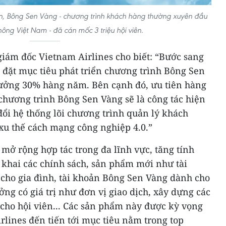
ển, Bông Sen Vàng - chương trình khách hàng thường xuyên đầu
ông Việt Nam - đã cán mốc 3 triệu hội viên.
iám đốc Vietnam Airlines cho biết: “Bước sang
 đặt mục tiêu phát triển chương trình Bông Sen
trưởng 30% hàng năm. Bên cạnh đó, ưu tiên hàng
n chương trình Bông Sen Vàng sẽ là công tác hiện
ổi hệ thống lõi chương trình quản lý khách
xu thế cách mạng công nghiệp 4.0.”
 mở rộng hợp tác trong đa lĩnh vực, tăng tính
 khai các chính sách, sản phẩm mới như tài
ho gia đình, tài khoản Bông Sen Vàng dành cho
g có giá trị như đơn vị giao dịch, xây dựng các
 cho hội viên... Các sản phẩm này được kỳ vọng
lines đến tiến tới mục tiêu nằm trong top