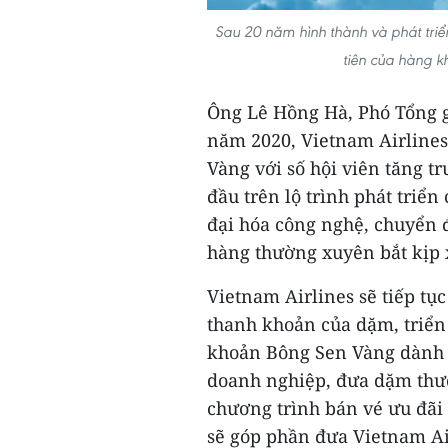
Sau 20 năm hình thành và phát tri
tiên của hàng kh
Ông Lê Hồng Hà, Phó Tổng g
năm 2020, Vietnam Airlines
Vàng với số hội viên tăng 
đầu trên lộ trình phát triể
đại hóa công nghệ, chuyển đ
hàng thường xuyên bắt kịp 
Vietnam Airlines sẽ tiếp tục
thanh khoản của dặm, triển
khoản Bông Sen Vàng dành c
doanh nghiệp, đưa dặm thưởn
chương trình bán vé ưu đãi
sẽ góp phần đưa Vietnam Air