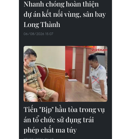
Nhanh chóng hoàn thiện
dự án kết nối vùng, sân bay
Long Thành
06/08/2026 15:07
Tiến "Bịp" hầu tòa trong vụ
án tổ chức sử dụng trái
phép chất ma túy