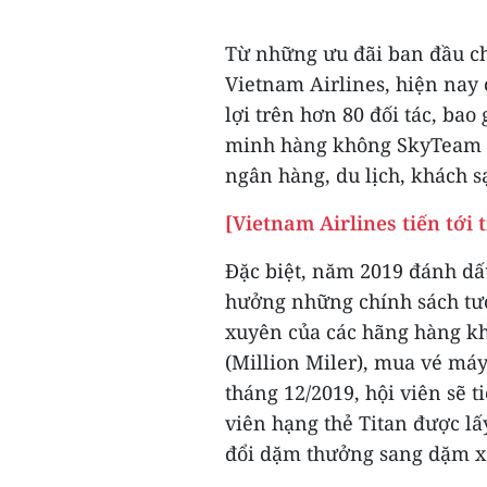
Từ những ưu đãi ban đầu ch
Vietnam Airlines, hiện nay
lợi trên hơn 80 đối tác, ba
minh hàng không SkyTeam cù
ngân hàng, du lịch, khách sạ
[Vietnam Airlines tiến tới
Đặc biệt, năm 2019 đánh dấ
hưởng những chính sách tư
xuyên của các hãng hàng kh
(Million Miler), mua vé máy
tháng 12/2019, hội viên sẽ 
viên hạng thẻ Titan được lấ
đổi dặm thưởng sang dặm x