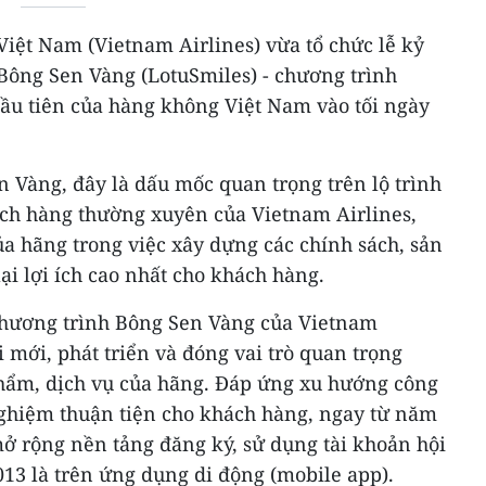
iệt Nam (Vietnam Airlines) vừa tổ chức lễ kỷ
ông Sen Vàng (LotuSmiles) - chương trình
u tiên của hàng không Việt Nam vào tối ngày
en Vàng, đây là dấu mốc quan trọng trên lộ trình
ách hàng thường xuyên của Vietnam Airlines,
ủa hãng trong việc xây dựng các chính sách, sản
i lợi ích cao nhất cho khách hàng.
chương trình Bông Sen Vàng của Vietnam
i mới, phát triển và đóng vai trò quan trọng
hẩm, dịch vụ của hãng. Đáp ứng xu hướng công
nghiệm thuận tiện cho khách hàng, ngay từ năm
mở rộng nền tảng đăng ký, sử dụng tài khoản hội
13 là trên ứng dụng di động (mobile app).