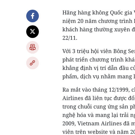
Hãng hàng không Quốc gia V
niệm 20 năm chương trình B
khách hàng thường xuyên đầ
22/11.
Với 3 triệu hội viên Bông S
phát triển chương trình kh
khẳng định vị trí dẫn đầu c
phẩm, dịch vụ nhằm mang lạ
Ra mắt vào tháng 12/1999, 
Airlines đã liên tục được đổ
trong chuỗi cung ứng sản p
nghệ hóa và mang lại trải 
2009, Vietnam Airlines đã 
viên trên website và năm 20