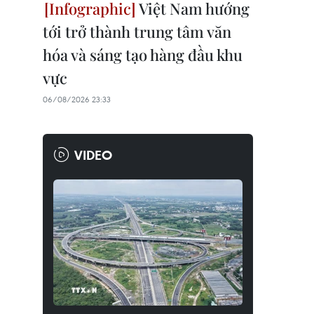
Việt Nam hướng
tới trở thành trung tâm văn
hóa và sáng tạo hàng đầu khu
vực
06/08/2026 23:33
VIDEO