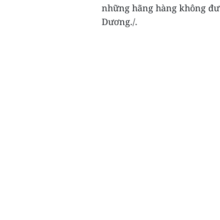
những hãng hàng không được
Dương./.