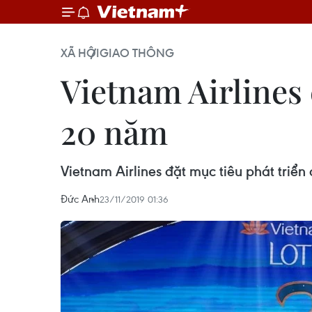
XÃ HỘI
GIAO THÔNG
Vietnam Airlines 
20 năm
Vietnam Airlines đặt mục tiêu phát tri
Đức Anh
23/11/2019 01:36