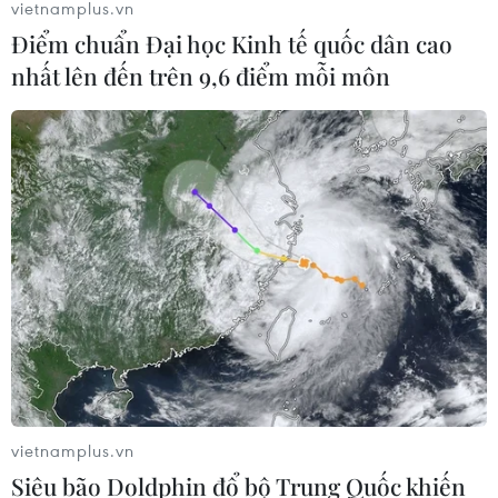
vietnamplus.vn
Điểm chuẩn Đại học Kinh tế quốc dân cao
nhất lên đến trên 9,6 điểm mỗi môn
vietnamplus.vn
Siêu bão Doldphin đổ bộ Trung Quốc khiến