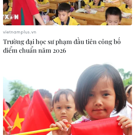
Theo dõi VietnamPlus
vietnamplus.vn
Trường đại học sư phạm đầu tiên công bố
điểm chuẩn năm 2026
TIN LIÊN QUAN