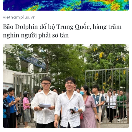
vietnamplus.vn
Bão Dolphin đổ bộ Trung Quốc, hàng trăm
nghìn người phải sơ tán