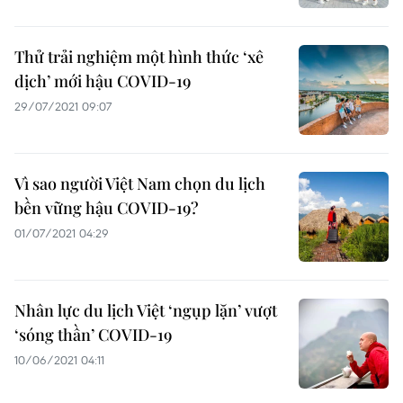
Thử trải nghiệm một hình thức ‘xê
dịch’ mới hậu COVID-19
29/07/2021 09:07
Vì sao người Việt Nam chọn du lịch
bền vững hậu COVID-19?
01/07/2021 04:29
Nhân lực du lịch Việt ‘ngụp lặn’ vượt
‘sóng thần’ COVID-19
10/06/2021 04:11