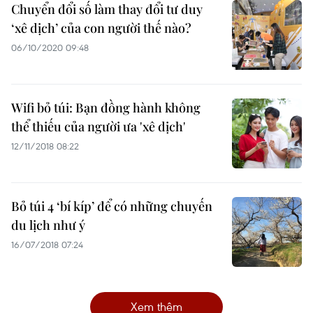
Chuyển đổi số làm thay đổi tư duy
‘xê dịch’ của con người thế nào?
06/10/2020 09:48
Wifi bỏ túi: Bạn đồng hành không
thể thiếu của người ưa 'xê dịch'
12/11/2018 08:22
Bỏ túi 4 ‘bí kíp’ để có những chuyến
du lịch như ý
16/07/2018 07:24
Xem thêm