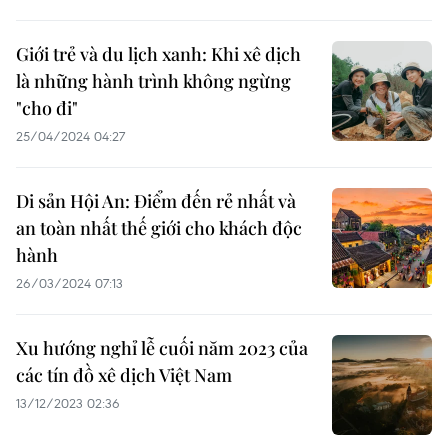
Giới trẻ và du lịch xanh: Khi xê dịch
là những hành trình không ngừng
"cho đi"
25/04/2024 04:27
Di sản Hội An: Điểm đến rẻ nhất và
an toàn nhất thế giới cho khách độc
hành
26/03/2024 07:13
Xu hướng nghỉ lễ cuối năm 2023 của
các tín đồ xê dịch Việt Nam
13/12/2023 02:36