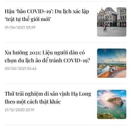
Hậu ‘bão COVID-19’: Du lịch xác lập
‘trật tự thế giới mới’
01/04/2021 05:59
Xu hướng 2021: Liệu người dân có
chọn du lịch ảo để tránh COVID-19?
05/03/2021 03:43
Thử trải nghiệm di sản vịnh Hạ Long
theo một cách thật khác
21/12/2020 23:19