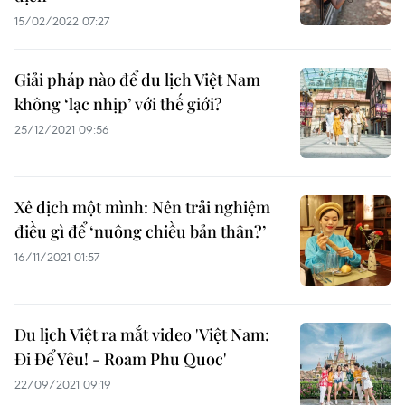
15/02/2022 07:27
Giải pháp nào để du lịch Việt Nam
không ‘lạc nhịp’ với thế giới?
25/12/2021 09:56
Xê dịch một mình: Nên trải nghiệm
điều gì để ‘nuông chiều bản thân?’
16/11/2021 01:57
Du lịch Việt ra mắt video 'Việt Nam:
Đi Để Yêu! - Roam Phu Quoc'
22/09/2021 09:19