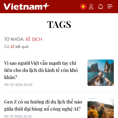
TAGS
TỪ KHÓA:
XÊ DỊCH
Có
33
kết quả
Vì sao người Việt vẫn mạnh tay chi
tiêu cho du lịch dù kinh tế còn khó
khăn?
05/12/2024 03:26
Gen Z có xu hướng đi du lịch thế nào
giữa thời đại bùng nổ công nghệ AI?
06/11/2024 22:43