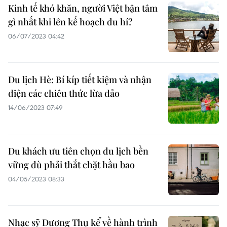
Kinh tế khó khăn, người Việt bận tâm
gì nhất khi lên kế hoạch du hí?
06/07/2023 04:42
Du lịch Hè: Bí kíp tiết kiệm và nhận
diện các chiêu thức lừa đảo
14/06/2023 07:49
Du khách ưu tiên chọn du lịch bền
vững dù phải thắt chặt hầu bao
04/05/2023 08:33
Nhạc sỹ Dương Thụ kể về hành trình