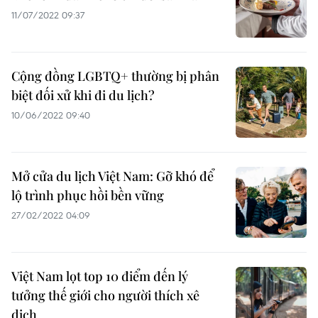
11/07/2022 09:37
Cộng đồng LGBTQ+ thường bị phân
biệt đối xử khi đi du lịch?
10/06/2022 09:40
Mở cửa du lịch Việt Nam: Gỡ khó để
lộ trình phục hồi bền vững
27/02/2022 04:09
Việt Nam lọt top 10 điểm đến lý
tưởng thế giới cho người thích xê
dịch