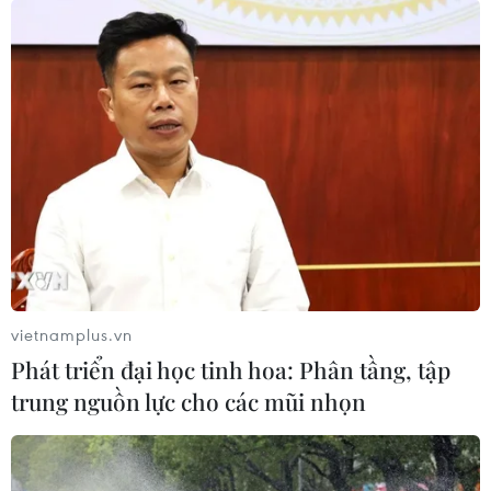
vietnamplus.vn
Phát triển đại học tinh hoa: Phân tầng, tập
trung nguồn lực cho các mũi nhọn