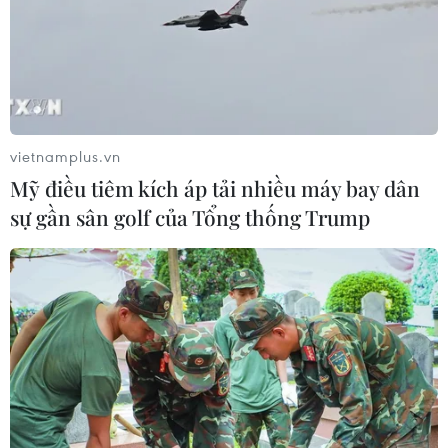
vietnamplus.vn
Mỹ điều tiêm kích áp tải nhiều máy bay dân
sự gần sân golf của Tổng thống Trump