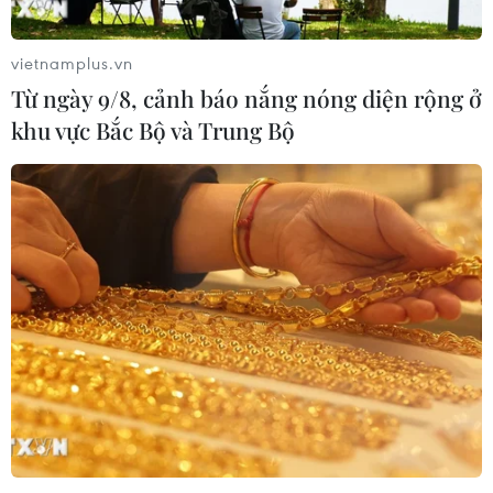
vietnamplus.vn
Từ ngày 9/8, cảnh báo nắng nóng diện rộng ở
khu vực Bắc Bộ và Trung Bộ