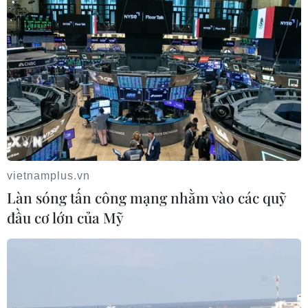
vietnamplus.vn
Làn sóng tấn công mạng nhằm vào các quỹ
đầu cơ lớn của Mỹ