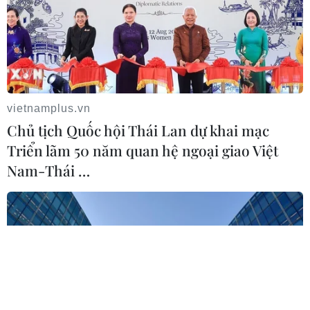
vietnamplus.vn
Chủ tịch Quốc hội Thái Lan dự khai mạc
Triển lãm 50 năm quan hệ ngoại giao Việt
Nam-Thái …