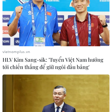
vietnamplus.vn
HLV Kim Sang-sik: 'Tuyển Việt Nam hướng
tới chiến thắng để giữ ngôi đầu bảng'