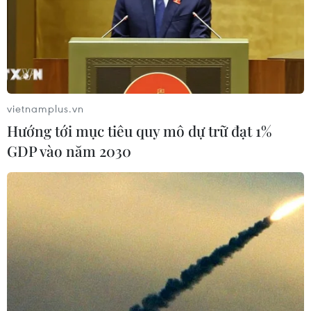
vietnamplus.vn
Hướng tới mục tiêu quy mô dự trữ đạt 1%
GDP vào năm 2030