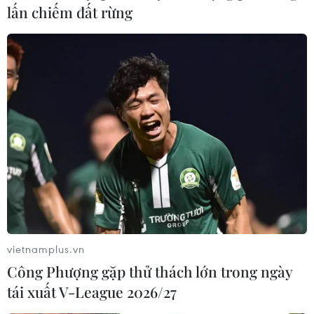
lấn chiếm đất rừng
vietnamplus.vn
Công Phượng gặp thử thách lớn trong ngày
tái xuất V-League 2026/27