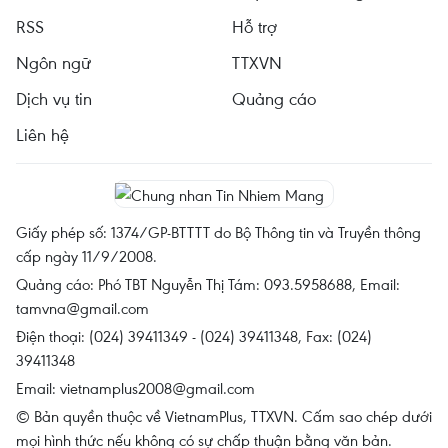
RSS
Hỗ trợ
Ngôn ngữ
TTXVN
Dịch vụ tin
Quảng cáo
Liên hệ
Giấy phép số: 1374/GP-BTTTT do Bộ Thông tin và Truyền thông
cấp ngày 11/9/2008.
Quảng cáo: Phó TBT Nguyễn Thị Tám: 093.5958688, Email:
tamvna@gmail.com
Điện thoại: (024) 39411349 - (024) 39411348, Fax: (024)
39411348
Email:
vietnamplus2008@gmail.com
© Bản quyền thuộc về VietnamPlus, TTXVN. Cấm sao chép dưới
mọi hình thức nếu không có sự chấp thuận bằng văn bản.