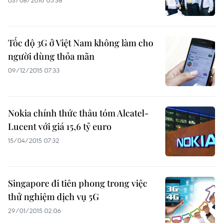
03/08/2016 05:38
Tốc độ 3G ở Việt Nam không làm cho
người dùng thỏa mãn
09/12/2015 07:33
Nokia chính thức thâu tóm Alcatel-
Lucent với giá 15,6 tỷ euro
15/04/2015 07:32
Singapore đi tiên phong trong việc
thử nghiệm dịch vụ 5G
29/01/2015 02:06