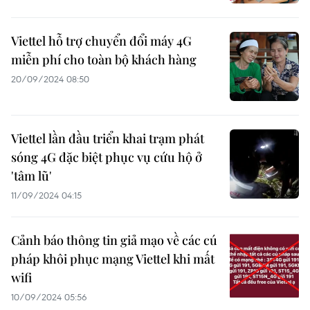
Viettel hỗ trợ chuyển đổi máy 4G
miễn phí cho toàn bộ khách hàng
20/09/2024 08:50
Viettel lần đầu triển khai trạm phát
sóng 4G đặc biệt phục vụ cứu hộ ở
'tâm lũ'
11/09/2024 04:15
Cảnh báo thông tin giả mạo về các cú
pháp khôi phục mạng Viettel khi mất
wifi
10/09/2024 05:56