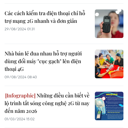
Các cách kiểm tra điện thoại chỉ hỗ
trợ mạng 2G nhanh và đơn giản
29/08/2024 01:31
Nhà bán lẻ đua nhau hỗ trợ người
dùng đổi máy "cục gạch" lên điện
thoại 4G
09/08/2024 08:40
Những điều cần biết về
lộ trình tắt sóng công nghệ 2G từ nay
đến năm 2026
01/03/2024 15:02