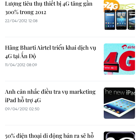
Lượng tiêu thụ thiết bị 4G tăng gần
300% trong 2012
22/04/2012 12:08
Hãng Bharti Airtel triển khai dịch vụ
4G tại Ấn Độ
11/04/2012 08:09
Anh cân nhắc điều tra vụ marketing
iPad hỗ trợ 4G
09/04/2012 02:50
50% điện thoại di động bán ra sẽ hỗ