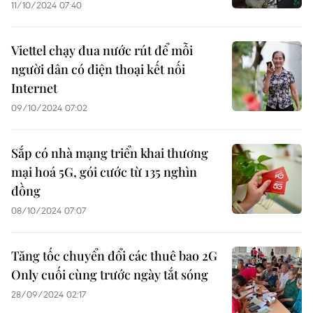
11/10/2024 07:40
Viettel chạy đua nước rút để mỗi
người dân có điện thoại kết nối
Internet
09/10/2024 07:02
Sắp có nhà mạng triển khai thương
mại hoá 5G, gói cước từ 135 nghìn
đồng
08/10/2024 07:07
Tăng tốc chuyển đổi các thuê bao 2G
Only cuối cùng trước ngày tắt sóng
28/09/2024 02:17