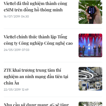
Viettel đã thử nghiệm thành công
eSIM trên đồng hồ thông minh
16/07/2019 04:30
Viettel chính thức thành lập Tổng
công ty Công nghiệp Công nghệ cao
24/05/2019 07:03
ZTE khai trương trung tâm thí
nghiệm an ninh mạng đầu tiên tại
châu Âu
22/05/2019 12:49
Nhu cầu sử dụng mạng 4G sẽ tăng