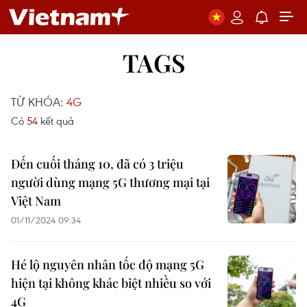
TAGS
TỪ KHÓA:
4G
Có
54
kết quả
Đến cuối tháng 10, đã có 3 triệu
người dùng mạng 5G thương mại tại
Việt Nam
01/11/2024 09:34
Hé lộ nguyên nhân tốc độ mạng 5G
hiện tại không khác biệt nhiều so với
4G