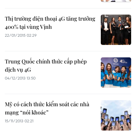
Thị trường điện thoại 4G tăng trưởng
400% tại vùng Vịnh
22/01/2015 02:29
Trung Quốc chính thức cấp phép
dịch vụ 4G
04/12/2013 13:50
Mỹ có cách thức kiểm soát các nhà
mạng “nói khoác”
15/11/2013 02:21