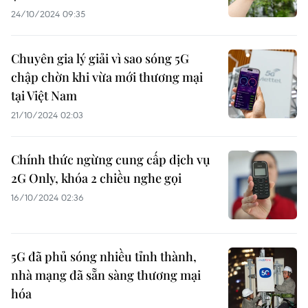
24/10/2024 09:35
Chuyên gia lý giải vì sao sóng 5G
chập chờn khi vừa mới thương mại
tại Việt Nam
21/10/2024 02:03
Chính thức ngừng cung cấp dịch vụ
2G Only, khóa 2 chiều nghe gọi
16/10/2024 02:36
5G đã phủ sóng nhiều tỉnh thành,
nhà mạng đã sẵn sàng thương mại
hóa