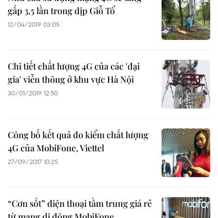
gấp 3,5 lần trong dịp Giỗ Tổ
12/04/2019 03:05
Chi tiết chất lượng 4G của các 'đại
gia' viễn thông ở khu vực Hà Nội
30/01/2019 12:50
Công bố kết quả đo kiểm chất lượng
4G của MobiFone, Viettel
27/09/2017 10:25
“Cơn sốt” điện thoại tầm trung giá rẻ
từ mạng di động MobiFone