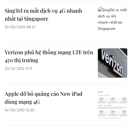
SingTel ra mắt dịch vụ 4G nhanh
nhất tại Singapore
10/05/2013 08:47
Verizon phủ hệ thống mạng LTE trên
470 thị trường
23/12/2012 13:11
Apple dỡ bỏ quảng cáo New iPad
dùng mạng 4G
14/05/2012 12:30