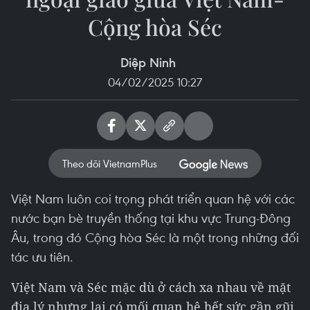
Cộng hòa Séc
Diệp Ninh
04/02/2025 10:27
Theo dõi VietnamPlus
Việt Nam luôn coi trọng phát triển quan hệ với các
nước bạn bè truyền thống tại khu vực Trung-Đông
Âu, trong đó Cộng hòa Séc là một trong những đối
tác ưu tiên.
Việt Nam và Séc mặc dù ở cách xa nhau về mặt
địa lý nhưng lại có mối quan hệ hết sức gần gũi.