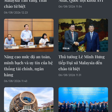
Malaysia Tan Yang Thai
Nhất, Quốc hội khóa XVI
chào từ biệt
06/08/2026 11:54
06/08/2026 12:23
Nâng cao mức độ an toàn,
Thủ tướng Lê Minh Hưng
minh bạch và uy tín của hệ
tiếp Đại sứ Malaysia đến
thống tài chính, ngân
chào từ biệt
hàng
06/08/2026 11:31
06/08/2026 11:43