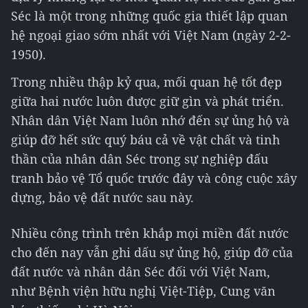
Séc là một trong những quốc gia thiết lập quan
hệ ngoại giao sớm nhất với Việt Nam (ngày 2-2-
1950).
Trong nhiều thập kỷ qua, mối quan hệ tốt đẹp
giữa hai nước luôn được giữ gìn và phát triển.
Nhân dân Việt Nam luôn nhớ đến sự ủng hộ và
giúp đỡ hết sức quý báu cả về vật chất và tinh
thần của nhân dân Séc trong sự nghiệp đấu
tranh bảo vệ Tổ quốc trước đây và công cuộc xây
dựng, bảo vệ đất nước sau này.
Nhiều công trình trên khắp mọi miền đất nước
cho đến nay vẫn ghi dấu sự ủng hộ, giúp đỡ của
đất nước và nhân dân Séc đối với Việt Nam,
như Bệnh viện hữu nghị Việt-Tiệp, Cung văn