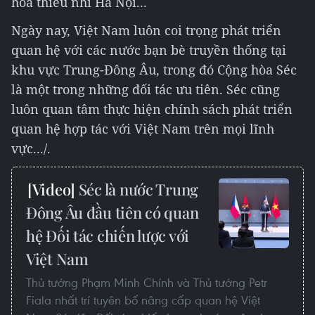
hóa thiếu nhi Hà Nội...
Ngày nay, Việt Nam luôn coi trọng phát triển
quan hệ với các nước bạn bè truyền thống tại
khu vực Trung-Đông Âu, trong đó Cộng hòa Séc
là một trong những đối tác ưu tiên. Séc cũng
luôn quan tâm thực hiện chính sách phát triển
quan hệ hợp tác với Việt Nam trên mọi lĩnh
vực..
./.
Séc là nước Trung
Đông Âu đầu tiên có quan
hệ Đối tác chiến lược với
Việt Nam
Thủ tướng Phạm Minh Chính và Thủ tướng Petr
Fiala nhất trí tuyên bố nâng cấp quan hệ Việt