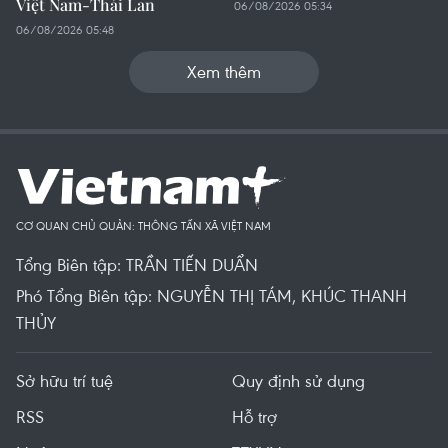
Việt Nam-Thái Lan
06/08/2026 05:34
06/08/2026 05:48
Xem thêm
CƠ QUAN CHỦ QUẢN: THÔNG TẤN XÃ VIỆT NAM
Tổng Biên tập: TRẦN TIẾN DUẨN
Phó Tổng Biên tập: NGUYỄN THỊ TÁM, KHÚC THANH
THỦY
Sở hữu trí tuệ
Quy định sử dụng
RSS
Hỗ trợ