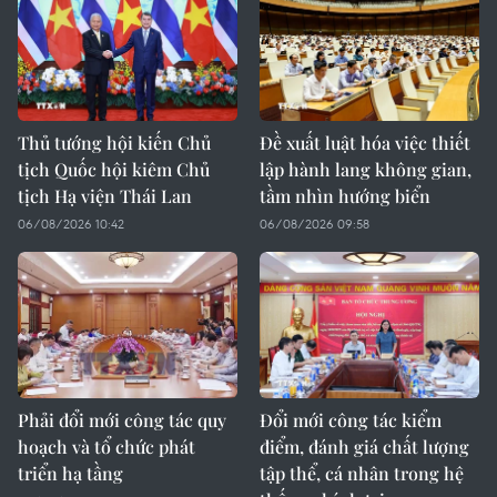
Thủ tướng hội kiến Chủ
Đề xuất luật hóa việc thiết
tịch Quốc hội kiêm Chủ
lập hành lang không gian,
tịch Hạ viện Thái Lan
tầm nhìn hướng biển
06/08/2026 10:42
06/08/2026 09:58
Phải đổi mới công tác quy
Đổi mới công tác kiểm
hoạch và tổ chức phát
điểm, đánh giá chất lượng
triển hạ tầng
tập thể, cá nhân trong hệ