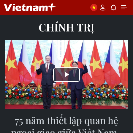
CHÍNH TRỊ
Play
Video
75 năm thiết lập quan hệ
ngoại giao giữa Việt Nam-