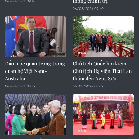
thống chính trị
06/08/2026 09:53
06/08/2026 09:40
Dấu mốc quan trọng trong
Chủ tịch Quốc hội kiêm
quan hệ Việt Nam-
Chủ tịch Hạ viện Thái Lan
Australia
thăm đền Ngọc Sơn
06/08/2026 08:29
06/08/2026 08:09