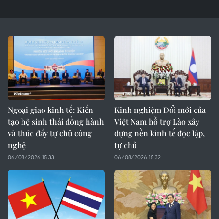
Ngoại giao kinh tế: Kiến
Kinh nghiệm Đổi mới của
tạo hệ sinh thái đồng hành
Việt Nam hỗ trợ Lào xây
và thúc đẩy tự chủ công
dựng nền kinh tế độc lập,
nghệ
tự chủ
06/08/2026 15:33
06/08/2026 15:32