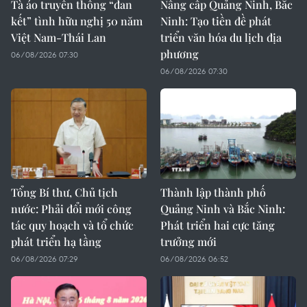
Tà áo truyền thống “đan
Nâng cấp Quảng Ninh, Bắc
kết” tình hữu nghị 50 năm
Ninh: Tạo tiền đề phát
Việt Nam-Thái Lan
triển văn hóa du lịch địa
phương
06/08/2026 07:30
06/08/2026 07:30
Tổng Bí thư, Chủ tịch
Thành lập thành phố
nước: Phải đổi mới công
Quảng Ninh và Bắc Ninh:
tác quy hoạch và tổ chức
Phát triển hai cực tăng
phát triển hạ tầng
trưởng mới
06/08/2026 07:29
06/08/2026 06:52