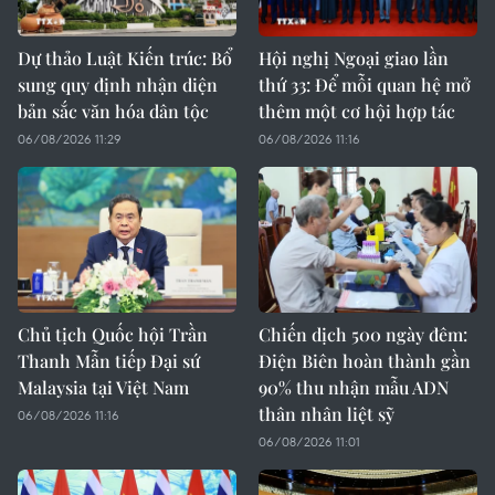
Dự thảo Luật Kiến trúc: Bổ
Hội nghị Ngoại giao lần
sung quy định nhận diện
thứ 33: Để mỗi quan hệ mở
bản sắc văn hóa dân tộc
thêm một cơ hội hợp tác
06/08/2026 11:29
06/08/2026 11:16
Chủ tịch Quốc hội Trần
Chiến dịch 500 ngày đêm:
Thanh Mẫn tiếp Đại sứ
Điện Biên hoàn thành gần
Malaysia tại Việt Nam
90% thu nhận mẫu ADN
thân nhân liệt sỹ
06/08/2026 11:16
06/08/2026 11:01