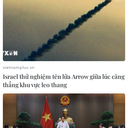
vietnamplus.vn
Israel thử nghiệm tên lửa Arrow giữa lúc căng
thẳng khu vực leo thang