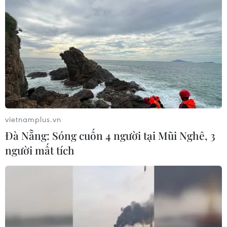
vietnamplus.vn
Đà Nẵng: Sóng cuốn 4 người tại Mũi Nghê, 3
người mất tích