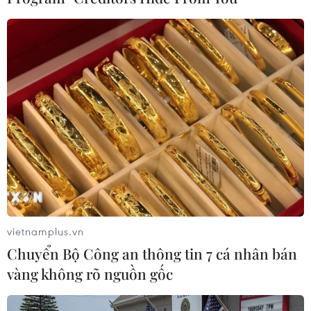
Theo dõi VietnamPlus
TIN LIÊN QUAN
vietnamplus.vn
Chuyển Bộ Công an thông tin 7 cá nhân bán
vàng không rõ nguồn gốc