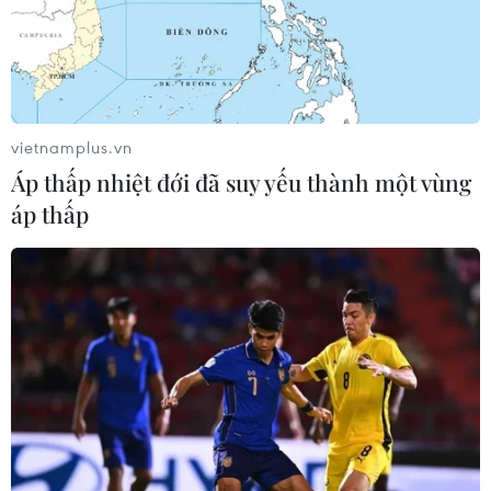
sụt giảm khoảng 1,3% trong cả quý 1/2020.
vietnamplus.vn
Áp thấp nhiệt đới đã suy yếu thành một vùng
áp thấp
Bộ trưởng Tài chính Anh cảnh báo GDP có
thể giảm tới 30% trong quý 2