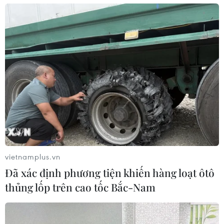
vietnamplus.vn
Đã xác định phương tiện khiến hàng loạt ôtô
thủng lốp trên cao tốc Bắc-Nam