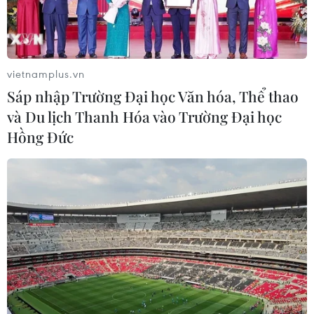
cũng đề nghị Pháp phải giải quyết 3 vấn đề cơ bản.
vietnamplus.vn
Sáp nhập Trường Đại học Văn hóa, Thể thao
và Du lịch Thanh Hóa vào Trường Đại học
Hồng Đức
Hy vọng giải quyết căng thẳng ngoại giao
giữa Italy và Pháp