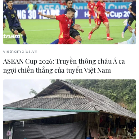
vietnamplus.vn
ASEAN Cup 2026: Truyền thông châu Á ca
ngợi chiến thắng của tuyển Việt Nam