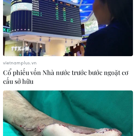
vietnamplus.vn
Cổ phiếu vốn Nhà nước trước bước ngoặt cơ
cấu sở hữu