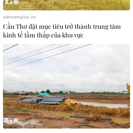
vietnamplus.vn
Cần Thơ đặt mục tiêu trở thành trung tâm
kinh tế tầm thấp của khu vực
Không khí lạnh tăng cường, Đông Bắc Bộ
có rét đậm và rét hại
04/02/2015 01:30
Không khí lạng tăng cường khiến các tỉnh miền Bắc trời