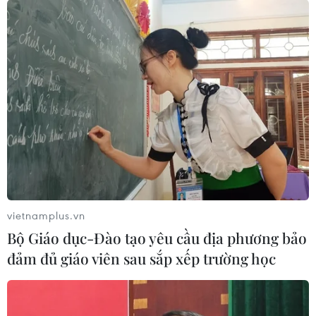
vietnamplus.vn
Bộ Giáo dục-Đào tạo yêu cầu địa phương bảo
đảm đủ giáo viên sau sắp xếp trường học