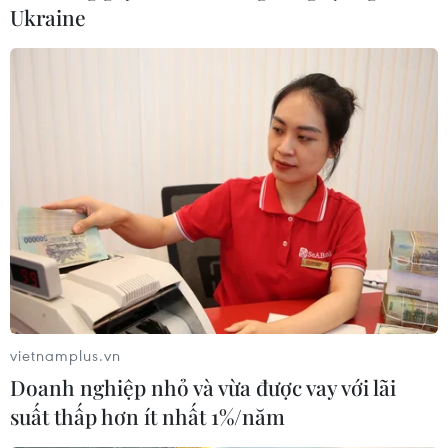
Ukraine
vietnamplus.vn
Doanh nghiệp nhỏ và vừa được vay với lãi
suất thấp hơn ít nhất 1%/năm