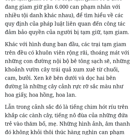
đang giam giữ gần 6.000 can phạm nhân với
nhiều tội danh khác nhau), để tìm hiểu về các
quy định của pháp luật liên quan đến công tác
đảm bảo quyền của người bị tạm giữ, tạm giam.
Khác với hình dung ban đầu, các trại tạm giam
trên đều có khuôn viên rộng rãi, thoáng mát với
những con đường nội bộ bê tông sạch sẽ, những
khoảnh vườn cây trái quả xum xuê từ chuối,
cam, bưởi. Xen kẽ bên dưới và dọc hai bên
đường là những cây cảnh rực rỡ sắc màu như
hoa giấy, hoa hồng, hoa lan.
Lẫn trong cảnh sắc đó là tiếng chim hót ríu trên
khắp các cành cây, tiếng nô đùa của những đứa
trẻ vào thăm bố, mẹ. Những hình ảnh, âm thanh
đó không khỏi thôi thúc hàng nghìn can phạm