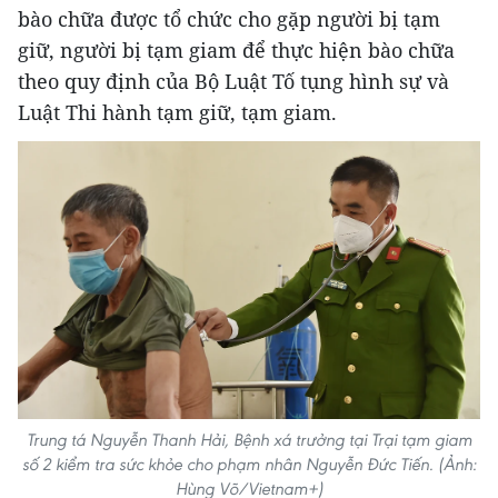
bào chữa được tổ chức cho gặp người bị tạm
giữ, người bị tạm giam để thực hiện bào chữa
theo quy định của Bộ Luật Tố tụng hình sự và
Luật Thi hành tạm giữ, tạm giam.
Trung tá Nguyễn Thanh Hải, Bệnh xá trưởng tại Trại tạm giam
số 2 kiểm tra sức khỏe cho phạm nhân Nguyễn Đức Tiến. (Ảnh:
Hùng Võ/Vietnam+)