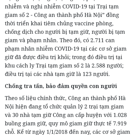
nhiễm và nghi nhiễm COVID-19 tại Trại tạm
giam số 2 - Công an thành phố Hà Nội” đồng
thời triển khai tiêm chủng vaccine phòng,
chống dịch cho người bị tạm giữ, người bị tạm
giam và phạm nhân. Theo đó, có 2.711 can
phạm nhân nhiễm COVID-19 tại các cơ sở giam
giữ đã được điều trị khỏi; trong đó điều trị tại
khu cách ly Trại tạm giam số 2 là 2.588 người;
điều trị tại các nhà tạm giữ là 123 người.
Chống tra tấn, bảo đảm quyền con người
Theo số liệu chính thức, Công an thành phố Hà
Nội hiện đang tổ chức quản lý 2 trại tạm giam
và 30 nhà tạm giữ Công an cấp huyện với 1.028
buồng giam giữ, quy mô giam giữ thực tế 7.919
chỗ. Kể từ ngày 1/1/2018 đến nay, các cơ sở giam