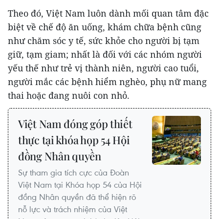
Theo đó, Việt Nam luôn dành mối quan tâm đặc
biệt về chế độ ăn uống, khám chữa bệnh cũng
như chăm sóc y tế, sức khỏe cho người bị tạm
giữ, tạm giam; nhất là đối với các nhóm người
yếu thế như trẻ vị thành niên, người cao tuổi,
người mắc các bệnh hiểm nghèo, phụ nữ mang
thai hoặc đang nuôi con nhỏ.
Việt Nam đóng góp thiết
thực tại khóa họp 54 Hội
đồng Nhân quyền
Sự tham gia tích cực của Đoàn
Việt Nam tại Khóa họp 54 của Hội
đồng Nhân quyền đã thể hiện rõ
nỗ lực và trách nhiệm của Việt