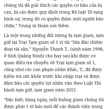
chúng tôi đã giải thích các quyền cơ bản của bị
can, bị cáo được quy định trong Bộ luật Tố tụng
hình sự, trong đó có quyền được mời người bào
chữa,” Trung tá Hoàn nói thêm.
Là một trong những đối tượng bị tạm giam, tạm
giữ tại Trại Tạm giam số 1 vì tội “lừa đảo chiếm
đoạt tài sản,” Nguyễn Thanh T., (sinh năm 1998,
ở tỉnh Quảng Ninh) cho hay sau khi được cơ
quan điều tra chuyển về Trại tạm giam số 1,
cũng như các can phạm nhân khác, T., đã được
kiểm tra sức khỏe trước khi nhập trại và được
đảm bảo các quyền lợi nhân văn theo Luật Thi
hành tạm giữ, tạm giam năm 2015.
“Đặc biệt, hàng ngày, mỗi buồng giam chúng tôi
được phát 1 tờ báo mới để các thành viên trong