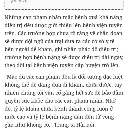
(AHRD).
Những can phạm nhân mắc bệnh quá khả năng
điều trị đều được giới thiệu lên bệnh viện tuyến
trên. Các trường hợp chưa rõ ràng về chẩn đoán
sẽ được đội ngũ của trại đưa ra các cơ sở y tế
bên ngoài để khám, ghi nhận phác đồ điều trị;
trường hợp bệnh nặng sẽ được điều trị dài ngày,
theo dõi tại bệnh viện tuyến cấp huyện trở lên.
“Mặc dù các can phạm đều là đối tượng đặc biệt
không thể dễ dàng đưa đi khám, chữa được, tuy
nhiên chúng tôi vẫn cố gắng hết sức để bảo đảm
quyền sức khỏe cho các can phạm nhân. Nhờ
đó, tỷ lệ khám chữa bệnh thành công luôn ở
mức cao và tỷ lệ bệnh nặng dẫn đến tử vong
gần như không có,” Trung tá Hải nói.