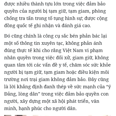
được nhiều thành tựu lớn trong việc đảm bảo
quyền của người bị tạm giữ, tạm giam, phòng
chống tra tấn trong tố tụng hình sự; được cộng
đồng quốc tế ghi nhận và đánh giá cao.
Đó cũng chính là công cụ sắc bén phản bác lại
một số thông tin xuyên tạc, không phản ánh
đúng thực tế khi cho rằng Việt Nam vi phạm
nhân quyền trong việc đối xử, giam giữ, không
quan tâm tới các vấn đề y tế, chăm sóc sức khỏe
người bị tạm giữ, tạm giam hoặc điều kiện môi
trường nơi trại giam không đảm bảo. Đây cũng
là lời khẳng định đanh thép về sức mạnh của “ý
Đảng, lòng dân” trong việc đảm bảo quyền con
người, xây dựng một xã hội phát triển, văn
minh, hạnh phúc cho người dân.