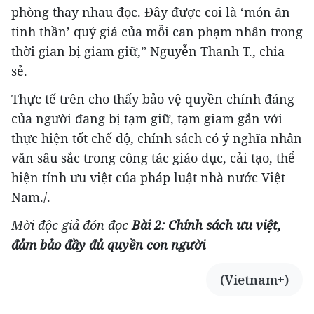
phòng thay nhau đọc. Đây được coi là ‘món ăn
tinh thần’ quý giá của mỗi can phạm nhân trong
thời gian bị giam giữ,” Nguyễn Thanh T., chia
sẻ.
Thực tế trên cho thấy bảo vệ quyền chính đáng
của người đang bị tạm giữ, tạm giam gắn với
thực hiện tốt chế độ, chính sách có ý nghĩa nhân
văn sâu sắc trong công tác giáo dục, cải tạo, thể
hiện tính ưu việt của pháp luật nhà nước Việt
Nam./.
Mời độc giả đón đọc
Bài 2: Chính sách ưu việt,
đảm bảo đầy đủ quyền con người
(Vietnam+)