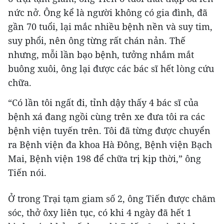
nức nở. Ông kể là người không có gia đình, đã
gần 70 tuổi, lại mắc nhiều bệnh nền và suy tim,
suy phổi, nên ông từng rất chán nản. Thế
nhưng, mỗi lần bạo bệnh, tưởng nhắm mắt
buông xuôi, ông lại được các bác sĩ hết lòng cứu
chữa.
“Có lần tôi ngất đi, tỉnh dậy thấy 4 bác sĩ của
bệnh xá đang ngồi cùng trên xe đưa tôi ra các
bệnh viện tuyến trên. Tôi đã từng được chuyển
ra Bệnh viện đa khoa Hà Đông, Bệnh viện Bạch
Mai, Bệnh viện 198 để chữa trị kịp thời,” ông
Tiến nói.
Ở trong Trại tạm giam số 2, ông Tiến được chăm
sóc, thở ôxy liên tục, có khi 4 ngày đã hết 1