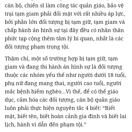
cán bộ, chiến sĩ làm công tác quản giáo, bảo vệ
trại tạm giam phải đối mặt với rất nhiều áp lực,
bởi phần lớn đối tượng bị tạm giữ, tạm giam và
chấp hành án hình sự tại đây đều có nhân thân
phức tạp cộng thêm tâm lý bi quan, nhất là các
đối tượng phạm trọng tội.
Thậm chí, một số trường hợp bị tạm giữ, tạm
giam và đang thi hành án hình sự là đối tượng
thuộc các nhóm yếu thế như người dưới 18 tuổi,
phụ nữ đang mang thai, người cao tuổi, người
mắc bệnh hiểm nghèo…Vì thế, để có thể giáo
dục, cảm hóa các đối tượng, cán bộ quản giáo
luôn phải thực hiện nguyên tắc 4 biết: “Biết
mặt, biết tên, biết hoàn cảnh gia đình và biết lai
lịch, hành vi dẫn đến phạm tội.”