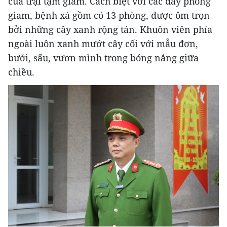
của trại tạm giam. Cách biệt với các dãy phòng
giam, bệnh xá gồm có 13 phòng, được ôm trọn
bởi những cây xanh rộng tán. Khuôn viên phía
ngoài luôn xanh mướt cây cối với mẫu đơn,
bưởi, sấu, vươn mình trong bóng nắng giữa
chiều.