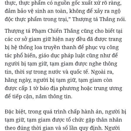
thực, thực phẩm có nguồn gốc xuất xứ rõ ràng,
đảm bảo vệ sinh an toàn, không để xảy ra ngộ
độc thực phẩm trong trại,” Thượng tá Thắng nói.
Thượng tá Phạm Chiến Thắng cũng cho biết tại
các cơ sở giam giữ hiện nay đều đã được trang
bị hệ thống loa truyền thanh để phục vụ công
tác phổ biến, giáo dục pháp luật cũng như để
người bị tạm giữ, tạm giam được nghe thông
tin, thời sự trong nước và quốc tế. Ngoài ra,
hằng ngày, người bị tạm giữ, tạm giam còn
được cấp 1 tờ báo địa phương hoặc trung ương
để tiếp cận, nắm thông tin.
Đặc biệt, trong quá trình chấp hành án, người bị
tạm giữ, tạm giam được tổ chức gặp thân nhân
theo đúng thời gian và số lần quy định. Người