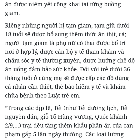
ăn được niêm yết công khai tại từng buồng
giam.
Riêng những người bị tạm giam, tạm giữ dưới
18 tuổi sẽ được bổ sung thêm thức ăn thịt, cá;
người tạm giam là phụ nữ có thai được bố trí
nơi ở hợp lý, được cán bộ y tế thăm khám và
chăm sóc y tế thường xuyên, được hưởng chế độ
ăn uống đảm bảo sức khỏe. Đối với trẻ dưới 36
tháng tuổi ở cùng mẹ sẽ được cấp các đồ dùng
cá nhân cần thiết, thẻ bảo hiểm y tế và khám
chữa bệnh theo Luật trẻ em.
“Trong các dịp lễ, Tết (như Tết dương lịch, Tết
nguyên đán, giỗ Tổ Hùng Vương, Quốc khánh
2/9,…) trại đều tăng thêm khẩu phần ăn của can
phạm gấp 5 lần ngày thường. Các loại lương