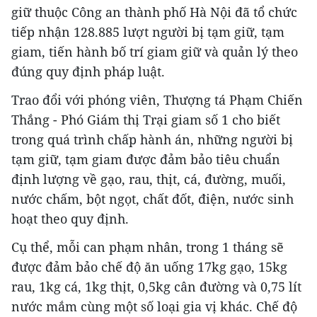
giữ thuộc Công an thành phố Hà Nội đã tổ chức
tiếp nhận 128.885 lượt người bị tạm giữ, tạm
giam, tiến hành bố trí giam giữ và quản lý theo
đúng quy định pháp luật.
Trao đổi với phóng viên, Thượng tá Phạm Chiến
Thắng - Phó Giám thị Trại giam số 1 cho biết
trong quá trình chấp hành án, những người bị
tạm giữ, tạm giam được đảm bảo tiêu chuẩn
định lượng về gạo, rau, thịt, cá, đường, muối,
nước chấm, bột ngọt, chất đốt, điện, nước sinh
hoạt theo quy định.
Cụ thể, mỗi can phạm nhân, trong 1 tháng sẽ
được đảm bảo chế độ ăn uống 17kg gạo, 15kg
rau, 1kg cá, 1kg thịt, 0,5kg cân đường và 0,75 lít
nước mắm cùng một số loại gia vị khác. Chế độ