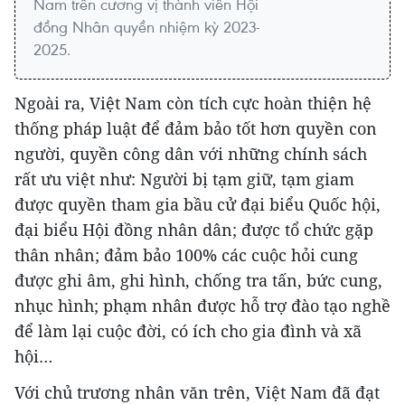
Nam trên cương vị thành viên Hội
đồng Nhân quyền nhiệm kỳ 2023-
2025.
Ngoài ra, Việt Nam còn tích cực hoàn thiện hệ
thống pháp luật để đảm bảo tốt hơn quyền con
người, quyền công dân với những chính sách
rất ưu việt như: Người bị tạm giữ, tạm giam
được quyền tham gia bầu cử đại biểu Quốc hội,
đại biểu Hội đồng nhân dân; được tổ chức gặp
thân nhân; đảm bảo 100% các cuộc hỏi cung
được ghi âm, ghi hình, chống tra tấn, bức cung,
nhục hình; phạm nhân được hỗ trợ đào tạo nghề
để làm lại cuộc đời, có ích cho gia đình và xã
hội…
Với chủ trương nhân văn trên, Việt Nam đã đạt