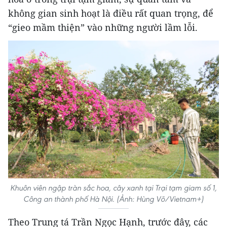
không gian sinh hoạt là điều rất quan trọng, để
“gieo mầm thiện” vào những người lầm lỗi.
Khuôn viên ngập tràn sắc hoa, cây xanh tại Trại tạm giam số 1,
Công an thành phố Hà Nội. (Ảnh: Hùng Võ/Vietnam+)
Theo Trung tá Trần Ngọc Hạnh, trước đây, các