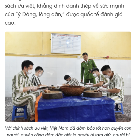
sách ưu việt, khẳng định đanh thép về sức mạnh
của “ý Đảng, lòng dân,” được quốc tế đánh giá
cao.
Với chính sách ưu việt, Việt Nam đã đảm bảo tốt hơn quyền con
người, quyền công dân; đặc biệt là người bị tạm giữ, người bị