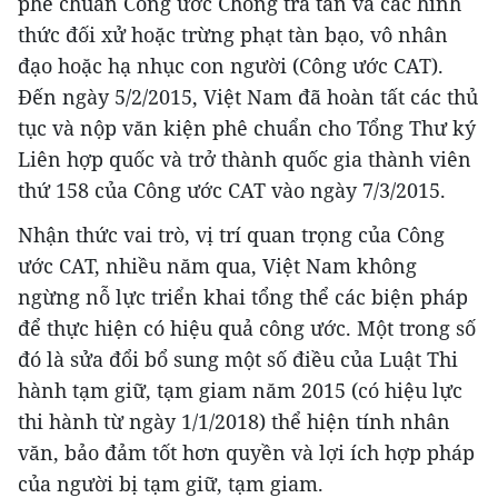
phê chuẩn Công ước Chống tra tấn và các hình
thức đối xử hoặc trừng phạt tàn bạo, vô nhân
đạo hoặc hạ nhục con người (Công ước CAT).
Đến ngày 5/2/2015, Việt Nam đã hoàn tất các thủ
tục và nộp văn kiện phê chuẩn cho Tổng Thư ký
Liên hợp quốc và trở thành quốc gia thành viên
thứ 158 của Công ước CAT vào ngày 7/3/2015.
Nhận thức vai trò, vị trí quan trọng của Công
ước CAT, nhiều năm qua, Việt Nam không
ngừng nỗ lực triển khai tổng thể các biện pháp
để thực hiện có hiệu quả công ước. Một trong số
đó là sửa đổi bổ sung một số điều của Luật Thi
hành tạm giữ, tạm giam năm 2015 (có hiệu lực
thi hành từ ngày 1/1/2018) thể hiện tính nhân
văn, bảo đảm tốt hơn quyền và lợi ích hợp pháp
của người bị tạm giữ, tạm giam.