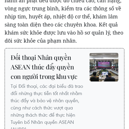
hành án phạt đều được đo chiều cao, cân nặng,
vòng ngực trung bình, kiểm tra các thông số về
nhịp tim, huyết áp, nhiệt độ cơ thể, khám lâm
sàng toàn diện theo các chuyên khoa. Kết quả
khám sức khỏe được lưu vào hồ sơ quản lý, theo
dõi sức khỏe của phạm nhân.
Đối thoại Nhân quyền
ASEAN thúc đẩy quyền
con người trong khu vực
Tại Đối thoại, các đại biểu đã trao
đổi những thực tiễn tốt nhất nhằm
thúc đẩy và bảo vệ nhân quyền,
cũng như cách thức vượt qua
những thách thức để thực hiện
Tuyên bố Nhân quyền ASEAN