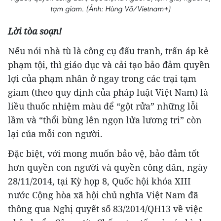
tạm giam. (Ảnh: Hùng Võ/Vietnam+)
Lời tòa soạn!
Nếu nói nhà tù là công cụ đấu tranh, trấn áp kẻ
phạm tội, thì giáo dục và cải tạo bảo đảm quyền
lợi của phạm nhân ở ngay trong các trại tạm
giam (theo quy định của pháp luật Việt Nam) là
liều thuốc nhiệm màu để “gột rửa” những lỗi
lầm và “thổi bùng lên ngọn lửa lương tri” còn
lại của mỗi con người.
Đặc biệt, với mong muốn bảo vệ, bảo đảm tốt
hơn quyền con người và quyền công dân, ngày
28/11/2014, tại Kỳ họp 8, Quốc hội khóa XIII
nước Cộng hòa xã hội chủ nghĩa Việt Nam đã
thông qua Nghị quyết số 83/2014/QH13 về việc