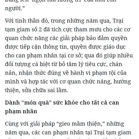
người.”
Với tinh thần đó, trong những năm qua, Trại
tạm giam số 2 đã tích cực tham mưu cho các cơ
quan chức năng các giải pháp bảo đảm quyền
được tiếp cận thông tin, quyền được giáo dục
cho can phạm nhân tại cơ sở; qua đó giúp nhiều
đối tượng cá biệt từ bỏ tâm lý tiêu cực, chán
nản, nhận thức đúng về hành vi phạm tội của
mình và hợp tác với cơ quan chức năng, hướng
thiện, sửa chữa sai lầm.
Dành “món quà” sức khỏe cho tất cả can
phạm nhân
Cùng với giải pháp “gieo mầm thiện,” những
năm qua, các can phạm nhân tại Trại tạm giam