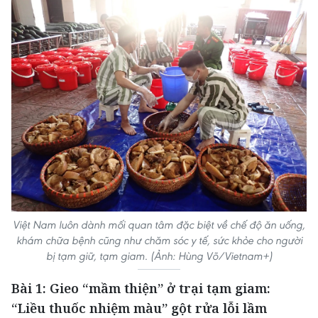
Việt Nam luôn dành mối quan tâm đặc biệt về chế độ ăn uống,
khám chữa bệnh cũng như chăm sóc y tế, sức khỏe cho người
bị tạm giữ, tạm giam. (Ảnh: Hùng Võ/Vietnam+)
Bài 1: Gieo “mầm thiện” ở trại tạm giam:
“Liều thuốc nhiệm màu” gột rửa lỗi lầm