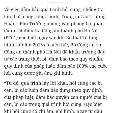
Về việc đảm bảo quá trình hỏi cung, chống tra
tấn, bức cung, nhục hình, Trung tá Cao Trương
Hoàn - Phó Trưởng phòng Văn phòng Cơ quan
Cảnh sát điều tra Công an thành phố Hà Nội
(PC01) cho biết ngay sau khi Bộ luật Tố tụng
hình sự năm 2015 có hiệu lực, Bộ Công an và
Công an thành phố Hà Nội đã khẩn trương đầu
tư các trang thiết bị, đảm bảo theo quy chuẩn,
quy định của pháp luật; đảm bảo 100% các cuộc
hỏi cung được ghi âm, ghi hình.
“Từ đó, quá trình lấy lời khai, hỏi cung các bị
can, bị cáo luôn đảm bảo đúng theo quy định
của pháp luật; đảm bảo quyền con người của bị
can, bị cáo trong quá trình hỏi cung. Đặc biệt,
khi hỏi cung có ghi âm, ghi hình, ngay từ đầu