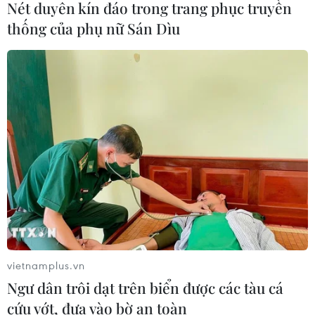
Nét duyên kín đáo trong trang phục truyền
thống của phụ nữ Sán Dìu
vietnamplus.vn
Ngư dân trôi dạt trên biển được các tàu cá
cứu vớt, đưa vào bờ an toàn