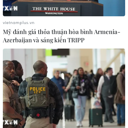
vietnamplus.vn
Mỹ đánh giá thỏa thuận hòa bình Armenia-
Azerbaijan và sáng kiến TRIPP