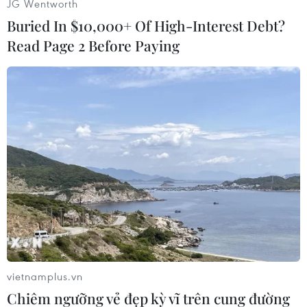
JG Wentworth
Buried In $10,000+ Of High-Interest Debt?
(Vietnam+)
Read Page 2 Before Paying
#Vạn Thịnh Phát
#Trương Mỹ Lan
#Ngân hàng SCB
vietnamplus.vn
#phiên tòa
#tài xế bán tải
#gây tai nạn
Chiêm ngưỡng vẻ đẹp kỳ vĩ trên cung đường