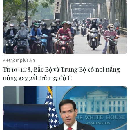
vietnamplus.vn
Từ 10-11/8, Bắc Bộ và Trung Bộ có nơi nắng
nóng gay gắt trên 37 độ C