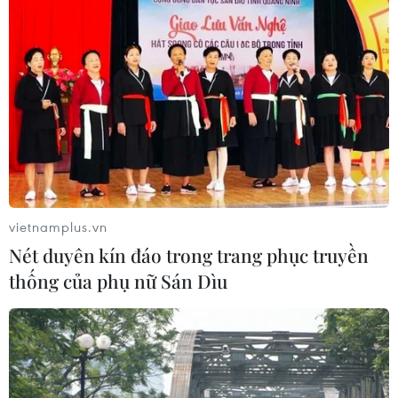
vietnamplus.vn
Nét duyên kín đáo trong trang phục truyền
thống của phụ nữ Sán Dìu