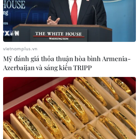
vietnamplus.vn
Mỹ đánh giá thỏa thuận hòa bình Armenia-
Azerbaijan và sáng kiến TRIPP