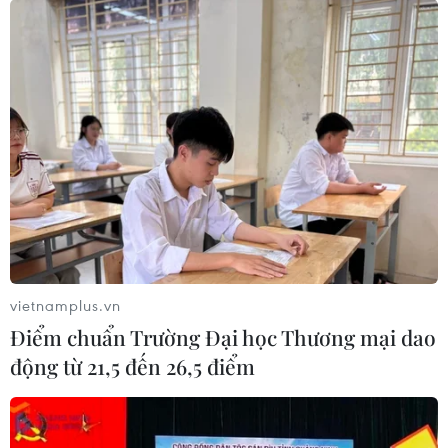
vietnamplus.vn
Điểm chuẩn Trường Đại học Thương mại dao
động từ 21,5 đến 26,5 điểm