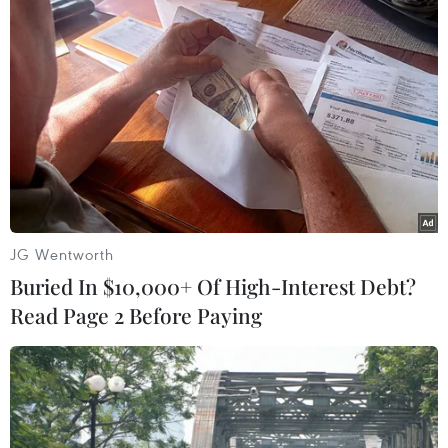
Theo dõi VietnamPlus
TIN LIÊN QUAN
JG Wentworth
Buried In $10,000+ Of High-Interest Debt?
Read Page 2 Before Paying