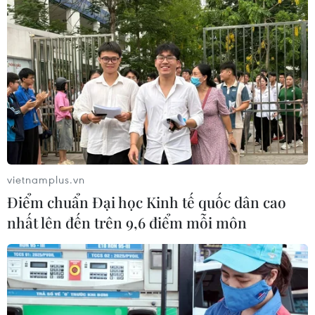
vietnamplus.vn
Điểm chuẩn Đại học Kinh tế quốc dân cao
nhất lên đến trên 9,6 điểm mỗi môn