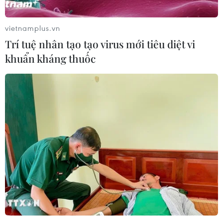
vietnamplus.vn
Trí tuệ nhân tạo tạo virus mới tiêu diệt vi
khuẩn kháng thuốc