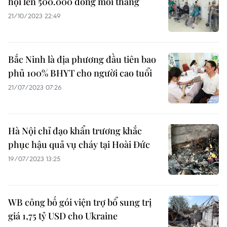
hội lên 500.000 đồng mỗi tháng
21/10/2023 22:49
Bắc Ninh là địa phương đầu tiên bao
phủ 100% BHYT cho người cao tuổi
21/07/2023 07:26
Hà Nội chỉ đạo khẩn trương khắc
phục hậu quả vụ cháy tại Hoài Đức
19/07/2023 13:25
WB công bố gói viện trợ bổ sung trị
giá 1,75 tỷ USD cho Ukraine