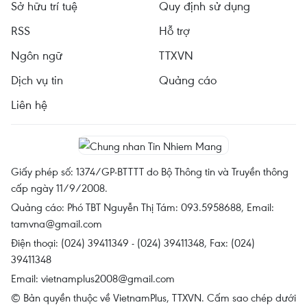
Sở hữu trí tuệ
Quy định sử dụng
RSS
Hỗ trợ
Ngôn ngữ
TTXVN
Dịch vụ tin
Quảng cáo
Liên hệ
Giấy phép số: 1374/GP-BTTTT do Bộ Thông tin và Truyền thông
cấp ngày 11/9/2008.
Quảng cáo: Phó TBT Nguyễn Thị Tám: 093.5958688, Email:
tamvna@gmail.com
Điện thoại: (024) 39411349 - (024) 39411348, Fax: (024)
39411348
Email:
vietnamplus2008@gmail.com
© Bản quyền thuộc về VietnamPlus, TTXVN. Cấm sao chép dưới