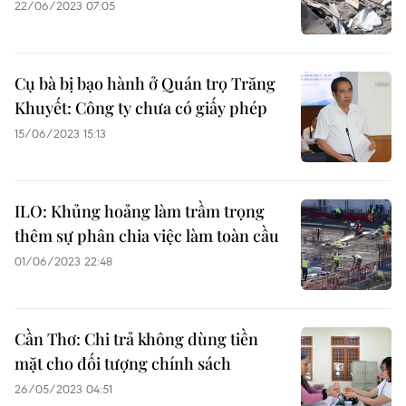
22/06/2023 07:05
Cụ bà bị bạo hành ở Quán trọ Trăng
Khuyết: Công ty chưa có giấy phép
15/06/2023 15:13
ILO: Khủng hoảng làm trầm trọng
thêm sự phân chia việc làm toàn cầu
01/06/2023 22:48
Cần Thơ: Chi trả không dùng tiền
mặt cho đối tượng chính sách
26/05/2023 04:51