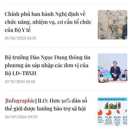
Chính phủ ban hành Nghị định về
chức năng, nhiệm vụ, cơ cấu tổ chức
của Bộ Y tế
01/03/2025 03:01
Bộ trưởng Đào Ngọc Dung thông tin
phương án sáp nhập các đơn vị của
Bộ LĐ-TBXH
27/12/2024 10:40
ILO: Hơn 50% dân số
thế giới được hưởng bảo trợ xã hội
24/09/2024 09:57