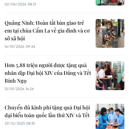
02/04/2026 08:21
Quảng Ninh: Hoàn tất bàn giao trẻ
em tại chùa Cẩm La về gia đình và cơ
sở xã hội
14/01/2026 09:34
Hơn 5,88 triệu người được tặng quà
nhân dịp Đại hội XIV của Đảng và Tết
Bính Ngọ
13/01/2026 14:26
Chuyển đủ kinh phí tặng quà Đại hội
đại biểu toàn quốc lần thứ XIV và Tết
29/12/2025 08:10