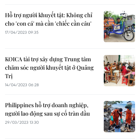
Hỗ trợ người khuyết tật: Không chỉ
cho 'con cá' mà cần 'chiếc cần câu'
17/04/2023 09:35
KOICA tài trợ xây dựng Trung tâm
chăm sóc người khuyết tật ở Quảng
Trị
14/04/2023 06:28
Philippines hỗ trợ doanh nghiệp,
người lao động sau sự cố tràn dầu
29/03/2023 13:30