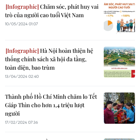
Chăm sóc, phát huy vai
trò của người cao tuổi Việt Nam
10/05/2024 01:07
Hà Nội hoàn thiện hệ
thống chính sách xã hội đa tầng,
toàn diện, bao trùm
13/04/2024 02:40
Thành phố Hồ Chí Minh chăm lo Tết
Giáp Thìn cho hơn 1,4 triệu lượt
người
17/02/2024 07:36