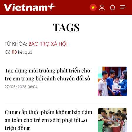
TAGS
TỪ KHÓA:
BẢO TRỢ XÃ HỘI
Có
118
kết quả
Tạo dựng môi trường phát triển cho
trẻ em trong bối cảnh chuyển đổi số
27/05/2026 08:04
Cung cấp thực phẩm không bảo đảm
an toàn cho trẻ em sẽ bị phạt tới 40
triệu đồng