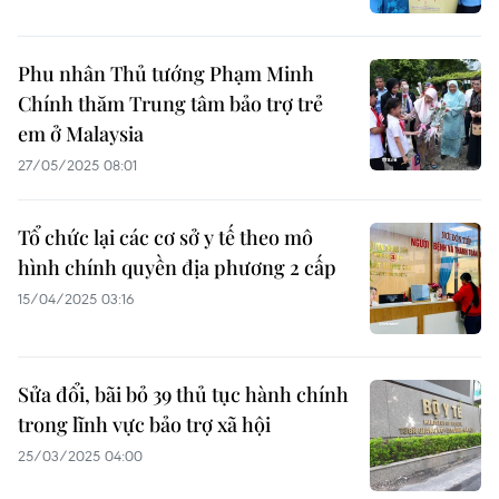
Phu nhân Thủ tướng Phạm Minh
Chính thăm Trung tâm bảo trợ trẻ
em ở Malaysia
27/05/2025 08:01
Tổ chức lại các cơ sở y tế theo mô
hình chính quyền địa phương 2 cấp
15/04/2025 03:16
Sửa đổi, bãi bỏ 39 thủ tục hành chính
trong lĩnh vực bảo trợ xã hội
25/03/2025 04:00