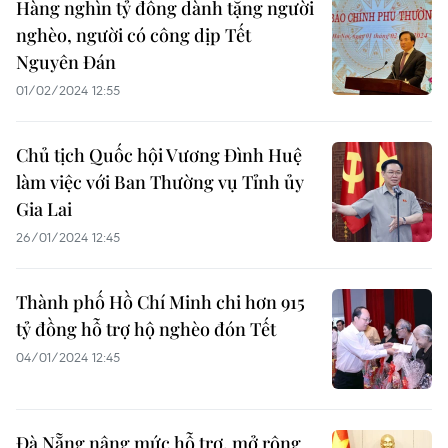
Hàng nghìn tỷ đồng dành tặng người
nghèo, người có công dịp Tết
Nguyên Đán
01/02/2024 12:55
Chủ tịch Quốc hội Vương Đình Huệ
làm việc với Ban Thường vụ Tỉnh ủy
Gia Lai
26/01/2024 12:45
Thành phố Hồ Chí Minh chi hơn 915
tỷ đồng hỗ trợ hộ nghèo đón Tết
04/01/2024 12:45
Đà Nẵng nâng mức hỗ trợ, mở rộng