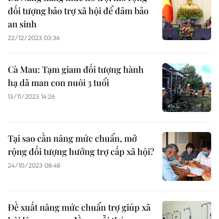
đối tượng bảo trợ xã hội để đảm bảo
an sinh
22/12/2023 03:36
Cà Mau: Tạm giam đối tượng hành
hạ dã man con nuôi 3 tuổi
13/11/2023 14:26
Tại sao cần nâng mức chuẩn, mở
rộng đối tượng hưởng trợ cấp xã hội?
24/10/2023 08:48
Đề xuất nâng mức chuẩn trợ giúp xã