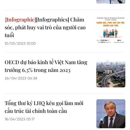
[Infographics] Chăm
sóc, phát huy vai trò của người cao
tuổi
10/05/2023 01:00
OECD dự báo kinh tế Việt Nam tăng
trưởng 6,5% trong năm 2023
26/04/2023 06:38
Tổng thư ký LHQ kêu gọi làm mới
cấu trúc tài chính toàn cầu
18/04/2023 05:17