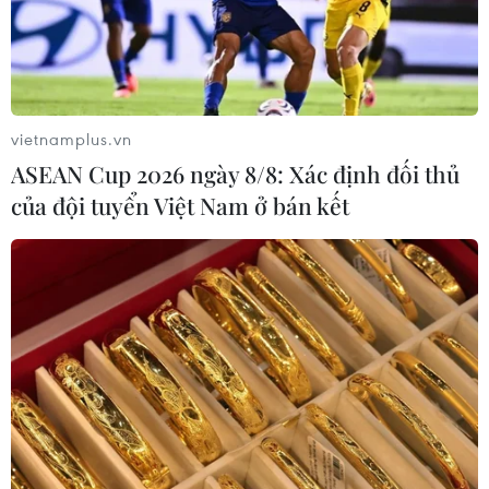
vietnamplus.vn
ASEAN Cup 2026 ngày 8/8: Xác định đối thủ
của đội tuyển Việt Nam ở bán kết