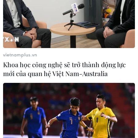
vietnamplus.vn
Khoa học công nghệ sẽ trở thành động lực
mới của quan hệ Việt Nam-Australia