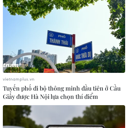
vietnamplus.vn
Tuyến phố đi bộ thông minh đầu tiên ở Cầu
Giấy được Hà Nội lựa chọn thí điểm