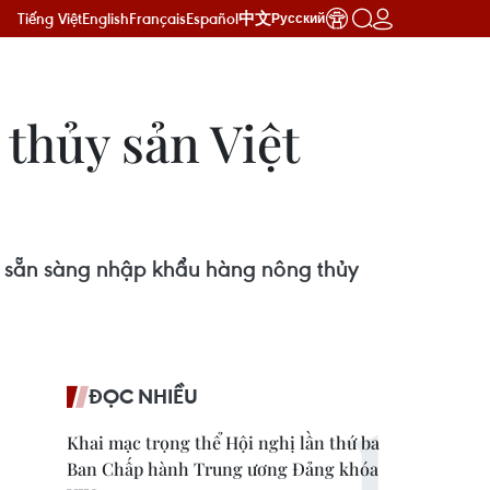
Tiếng Việt
English
Français
Español
中文
Русский
thủy sản Việt
us sẵn sàng nhập khẩu hàng nông thủy
ĐỌC NHIỀU
Khai mạc trọng thể Hội nghị lần thứ ba
Ban Chấp hành Trung ương Đảng khóa