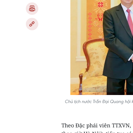
Chủ tịch nước Trần Đại Quang hội 
Theo Đặc phái viên TTXVN, c