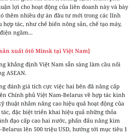
huận lợi cho hoạt động của liên doanh này và bày
ó thêm nhiều dự án đầu tư mới trong các lĩnh
 hợp tác, như chế biến nông sản, chế tạo máy,
 điện ngầm...
sản xuất ôtô Minsk tại Việt Nam]
ng khẳng định Việt Nam sẵn sàng làm cầu nối
ờng ASEAN.
g đánh giá tích cực việc hai bên đã nâng cấp
iên Chính phủ Việt Nam-Belarus về hợp tác kinh
kỹ thuật nhằm nâng cao hiệu quả hoạt động của
 tác, đặc biệt triển khai hiệu quả những thỏa
nh đạo cấp cao hai nước, phấn đấu nâng kim
Belarus lên 500 triệu USD, hướng tới mục tiêu 1