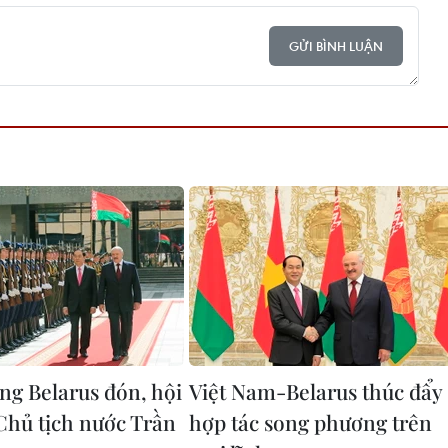
GỬI BÌNH LUẬN
ng Belarus đón, hội
Việt Nam-Belarus thúc đẩy
Chủ tịch nước Trần
hợp tác song phương trên