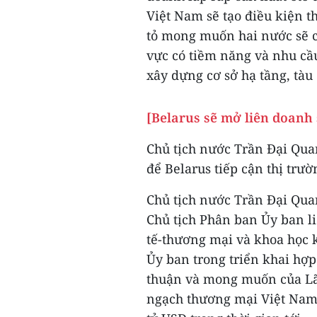
Việt Nam sẽ tạo điều kiện t
tỏ mong muốn hai nước sẽ c
vực có tiềm năng và nhu cầu
xây dựng cơ sở hạ tầng, tàu
[Belarus sẽ mở liên doanh 
Chủ tịch nước Trần Đại Qua
để Belarus tiếp cận thị trư
Chủ tịch nước Trần Đại Quan
Chủ tịch Phân ban Ủy ban l
tế-thương mại và khoa học 
Ủy ban trong triển khai hợp
thuận và mong muốn của Lã
ngạch thương mại Việt Nam-