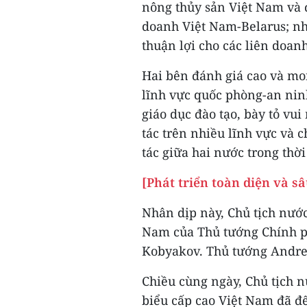
nông thủy sản Việt Nam và đ
doanh Việt Nam-Belarus; nh
thuận lợi cho các liên doan
Hai bên đánh giá cao và mon
lĩnh vực quốc phòng-an ninh
giáo dục đào tạo, bày tỏ vu
tác trên nhiều lĩnh vực và 
tác giữa hai nước trong thời 
[Phát triển toàn diện và s
Nhân dịp này, Chủ tịch nướ
Nam của Thủ tướng Chính p
Kobyakov. Thủ tướng Andrei
Chiều cùng ngày, Chủ tịch 
biểu cấp cao Việt Nam đã đ