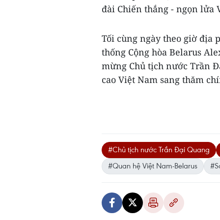
đài Chiến thắng - ngọn lửa 
Tối cùng ngày theo giờ địa 
thống Cộng hòa Belarus Ale
mừng Chủ tịch nước Trần Đ
cao Việt Nam sang thăm chí
#Chủ tịch nước Trần Đại Quang
#Quan hệ Việt Nam-Belarus
#S