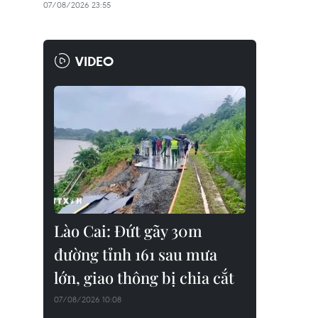
07/08/2026 23:55
VIDEO
Lào Cai: Đứt gãy 30m
đường tỉnh 161 sau mưa
lớn, giao thông bị chia cắt
07/08/2026 10:08