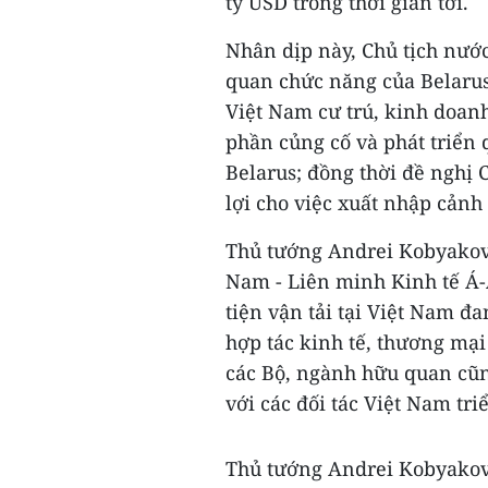
tỷ USD trong thời gian tới.
Nhân dịp này, Chủ tịch nướ
quan chức năng của Belarus
Việt Nam cư trú, kinh doanh
phần củng cố và phát triển
Belarus; đồng thời đề nghị 
lợi cho việc xuất nhập cảnh
Thủ tướng Andrei Kobyakov
Nam - Liên minh Kinh tế Á-
tiện vận tải tại Việt Nam đ
hợp tác kinh tế, thương mại
các Bộ, ngành hữu quan cũn
với các đối tác Việt Nam tri
Thủ tướng Andrei Kobyakov