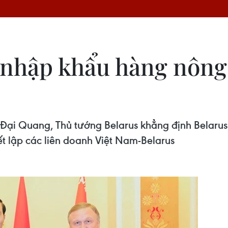
 nhập khẩu hàng nông 
ần Đại Quang, Thủ tướng Belarus khẳng định Belar
ết lập các liên doanh Việt Nam-Belarus