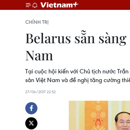
CHÍNH TRỊ
Belarus sẵn sàng
Nam
Tại cuộc hội kiến với Chủ tịch nước Tr
sản Việt Nam và đề nghị tăng cường thi
27/06/2017 22:52