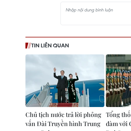
TIN LIÊN QUAN
Chủ tịch nước trả lời phỏng
Tổng thố
vấn Đài Truyền hình Trung
đàm với 