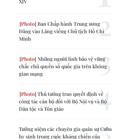
XIV
Ban Chấp hành Trung ương
Đảng vào Lăng viếng Chủ tịch Hồ Chí
Minh
Những người lính bảo vệ vững
chắc chủ quyền số quốc gia trên không
gian mạng
Thủ tướng trao quyết định về
công tác cán bộ đối với Bộ Nội vụ và Bộ
Dân tộc và Tôn giáo
Tưởng niệm các chuyên gia quân sự Cuba
hy sinh trong cuộc kháng chiến của