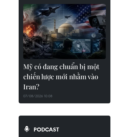
Mỹ có đang chuẩn bị một
chiến lược mới nhằm vào
Iran?
07/08/2026 10:08
PODCAST