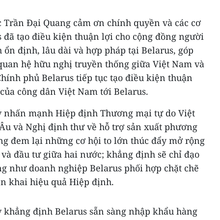
c Trần Đại Quang cảm ơn chính quyền và các cơ
 đã tạo điều kiện thuận lợi cho cộng đồng người
 ổn định, lâu dài và hợp pháp tại Belarus, góp
 quan hệ hữu nghị truyền thống giữa Việt Nam và
Chính phủ Belarus tiếp tục tạo điều kiện thuận
 của công dân Việt Nam tới Belarus.
 nhấn mạnh Hiệp định Thương mại tự do Việt
Âu và Nghị định thư về hỗ trợ sản xuất phương
ang đem lại những cơ hội to lớn thúc đẩy mở rộng
 và đầu tư giữa hai nước; khẳng định sẽ chỉ đạo
g như doanh nghiệp Belarus phối hợp chặt chẽ
ển khai hiệu quả Hiệp định.
 khẳng định Belarus sẵn sàng nhập khẩu hàng