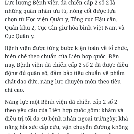
Lực lượng Bệnh viện dã chiến cấp 2 số 2 là
những quân nhân ưu tú, nòng cốt được lựa
chọn từ Học viện Quân y, Tổng cục Hậu cần,
Quân khu 2, Cục Gìn giữ hòa bình Việt Nam và
Cục Quân y.
Bệnh viện được từng bước kiện toàn về tổ chức,
biên chế theo chuẩn của Liên hợp quốc. Đến
nay, Bệnh viện dã chiến cấp 2 số 2 đã được điều
động đủ quân số, đảm bảo tiêu chuẩn về phẩm
chất đạo đức, năng lực chuyên môn theo tiêu
chí cao.
Năng lực một Bệnh viện dã chiến cấp 2 số 2
theo yêu cầu của Liên hợp quốc gồm: khám và
điều trị tối đa 40 bệnh nhân ngoại trú/ngày; khả
năng hồi sức cấp cứu, vận chuyển đường không