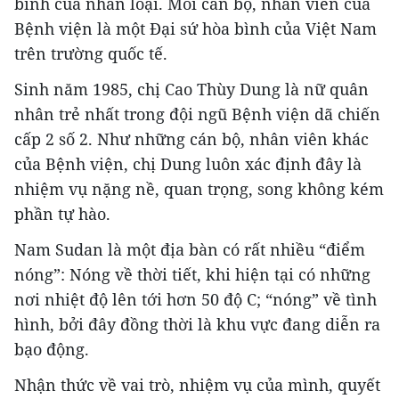
bình của nhân loại. Mỗi cán bộ, nhân viên của
Bệnh viện là một Đại sứ hòa bình của Việt Nam
trên trường quốc tế.
Sinh năm 1985, chị Cao Thùy Dung là nữ quân
nhân trẻ nhất trong đội ngũ Bệnh viện dã chiến
cấp 2 số 2. Như những cán bộ, nhân viên khác
của Bệnh viện, chị Dung luôn xác định đây là
nhiệm vụ nặng nề, quan trọng, song không kém
phần tự hào.
Nam Sudan là một địa bàn có rất nhiều “điểm
nóng”: Nóng về thời tiết, khi hiện tại có những
nơi nhiệt độ lên tới hơn 50 độ C; “nóng” về tình
hình, bởi đây đồng thời là khu vực đang diễn ra
bạo động.
Nhận thức về vai trò, nhiệm vụ của mình, quyết