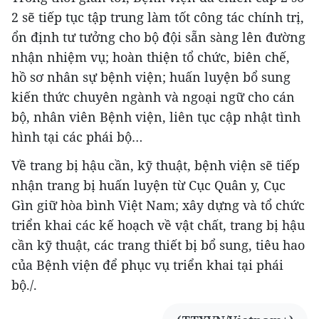
2 sẽ tiếp tục tập trung làm tốt công tác chính trị,
ổn định tư tưởng cho bộ đội sẵn sàng lên đường
nhận nhiệm vụ; hoàn thiện tổ chức, biên chế,
hồ sơ nhân sự bệnh viện; huấn luyện bổ sung
kiến thức chuyên ngành và ngoại ngữ cho cán
bộ, nhân viên Bệnh viện, liên tục cập nhật tình
hình tại các phái bộ…
Về trang bị hậu cần, kỹ thuật, bệnh viện sẽ tiếp
nhận trang bị huấn luyện từ Cục Quân y, Cục
Gìn giữ hòa bình Việt Nam; xây dựng và tổ chức
triển khai các kế hoạch về vật chất, trang bị hậu
cần kỹ thuật, các trang thiết bị bổ sung, tiêu hao
của Bệnh viện để phục vụ triển khai tại phái
bộ./.