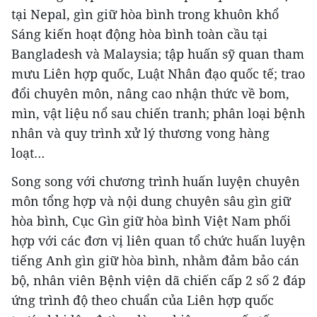
tại Nepal, gìn giữ hòa bình trong khuôn khổ
Sáng kiến hoạt động hòa bình toàn cầu tại
Bangladesh và Malaysia; tập huấn sỹ quan tham
mưu Liên hợp quốc, Luật Nhân đạo quốc tế; trao
đổi chuyên môn, nâng cao nhận thức về bom,
mìn, vật liệu nổ sau chiến tranh; phân loại bệnh
nhân và quy trình xử lý thương vong hàng
loạt…
Song song với chương trình huấn luyện chuyên
môn tổng hợp và nội dung chuyên sâu gìn giữ
hòa bình, Cục Gìn giữ hòa bình Việt Nam phối
hợp với các đơn vị liên quan tổ chức huấn luyện
tiếng Anh gìn giữ hòa bình, nhằm đảm bảo cán
bộ, nhân viên Bệnh viện dã chiến cấp 2 số 2 đáp
ứng trình độ theo chuẩn của Liên hợp quốc