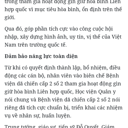
trong tham gia hoạt động gìn giữ hòa bình Liên
hợp quốc vì mục tiêu hòa bình, ổn định trên thế
giới.
Qua đó, góp phần tích cực vào công cuộc hội
nhập, xây dựng hình ảnh, uy tín, vị thế của Việt
Nam trên trường quốc tế.
Đảm bảo năng lực toàn diện
Từ khi có quyết định thành lập, bổ nhiệm, điều
động các cán bộ, nhân viên vào biên chế Bệnh
viện dã chiến cấp 2 số 2 tham gia hoạt động gìn
giữ hòa bình Liên hợp quốc, Học viện Quân y
nói chung và Bệnh viện dã chiến cấp 2 số 2 nói
riêng đã tích cực chuẩn bị, triển khai các nhiệm
vụ về nhân sự, huấn luyện.
Trung tướng, giáo sư, tiến sỹ Đỗ Quyết, Giám