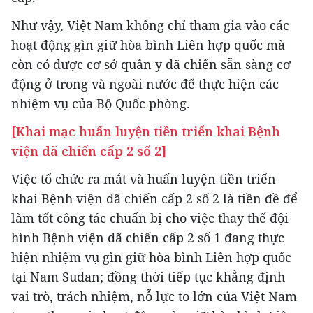
Như vậy, Việt Nam không chỉ tham gia vào các
hoạt động gìn giữ hòa bình Liên hợp quốc mà
còn có được cơ sở quân y dã chiến sẵn sàng cơ
động ở trong và ngoài nước để thực hiện các
nhiệm vụ của Bộ Quốc phòng.
[Khai mạc huấn luyện tiền triển khai Bệnh
viện dã chiến cấp 2 số 2]
Việc tổ chức ra mắt và huấn luyện tiền triển
khai Bệnh viện dã chiến cấp 2 số 2 là tiền đề để
làm tốt công tác chuẩn bị cho việc thay thế đội
hình Bệnh viện dã chiến cấp 2 số 1 đang thực
hiện nhiệm vụ gìn giữ hòa bình Liên hợp quốc
tại Nam Sudan; đồng thời tiếp tục khẳng định
vai trò, trách nhiệm, nỗ lực to lớn của Việt Nam