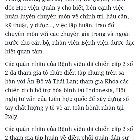
đốc Học viện Quân y cho biết, bên cạnh việc
huấn luyện chuyên môn về chính trị, hậu cần,
kỹ thuật, y dược..., việc tập huấn, trao đổi
chuyên môn với các chuyên gia trong và ngoài
nước cho cán bộ, nhân viên Bệnh viện được đặc
biệt quan tâm.
Các quân nhân của Bệnh viện dã chiến cấp 2 số
2 đã tham gia tổ chức diễn tập chung trên sa
bàn với Ấn Độ và Thái Lan; tham gia Khóa các
chiến dịch hỗ trợ hòa bình tại Indonesia, Hội
nghị tư vấn của Liên hợp quốc để xây dựng sổ
tay chất lượng y tế về an toàn bệnh nhân tại
Italy.
Các quân nhân của Bệnh viện dã chiến cấp 2 số
2 tham gia tập huấn về điều phối quân-dân sự