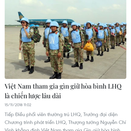
Việt Nam tham gia gìn giữ hòa bình LHQ
là chiến lược lâu dài
15/11/2018 11:02
Tiếp Điều phối viên thường trú LHQ, Trưởng đại diện
Chương trình phát triển LHQ, Thượng tướng Nguyễn Chí
Vịnh khẳng định Việt Nam tham gia Gìn giữ hòa bình