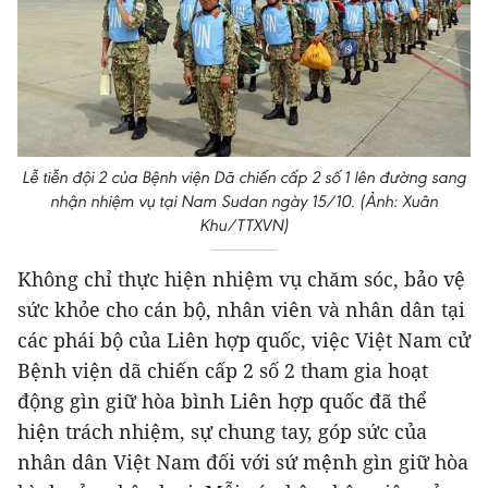
Lễ tiễn đội 2 của Bệnh viện Dã chiến cấp 2 số 1 lên đường sang
nhận nhiệm vụ tại Nam Sudan ngày 15/10. (Ảnh: Xuân
Khu/TTXVN)
Không chỉ thực hiện nhiệm vụ chăm sóc, bảo vệ
sức khỏe cho cán bộ, nhân viên và nhân dân tại
các phái bộ của Liên hợp quốc, việc Việt Nam cử
Bệnh viện dã chiến cấp 2 số 2 tham gia hoạt
động gìn giữ hòa bình Liên hợp quốc đã thể
hiện trách nhiệm, sự chung tay, góp sức của
nhân dân Việt Nam đối với sứ mệnh gìn giữ hòa