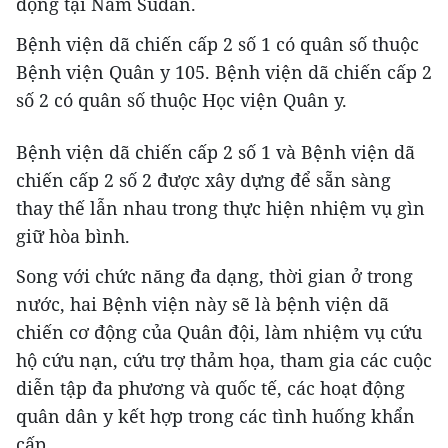
động tại Nam Sudan.
Bệnh viện dã chiến cấp 2 số 1 có quân số thuộc
Bệnh viện Quân y 105. Bệnh viện dã chiến cấp 2
số 2 có quân số thuộc Học viện Quân y.
Bệnh viện dã chiến cấp 2 số 1 và Bệnh viện dã
chiến cấp 2 số 2 được xây dựng để sẵn sàng
thay thế lẫn nhau trong thực hiện nhiệm vụ gìn
giữ hòa bình.
Song với chức năng đa dạng, thời gian ở trong
nước, hai Bệnh viện này sẽ là bệnh viện dã
chiến cơ động của Quân đội, làm nhiệm vụ cứu
hộ cứu nạn, cứu trợ thảm họa, tham gia các cuộc
diễn tập đa phương và quốc tế, các hoạt động
quân dân y kết hợp trong các tình huống khẩn
cấp.