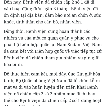
Đến nay, Bệnh viện dã chiến cấp 2 số 1 đã đi
vào hoạt động được gần 3 tháng. Bệnh viện đã
ổn định tại địa bàn, đảm bảo nơi ăn chốn ở, sức
khỏe, tinh thần cho cán bộ, nhân viên.
Đồng thời, Bệnh viện cũng hoàn thành các
nhiệm vụ của một cơ quan quân y phục vụ cho
phái bộ Liên hợp quốc tại Nam Sudan. Việt Nam
đã cam kết với Liên hợp quốc về việc tiếp tục cử
Bệnh viện dã chiến tham gia nhiệm vụ gìn giữ
hòa bình.
Để thực hiện cam kết, mới đây, Cục Gìn giữ hòa
bình, Bộ Quốc phòng Việt Nam đã tổ chức Lễ ra
mắt và đi vào huấn luyện tiền triển khai Bệnh
viện dã chiến cấp 2 số 2 nhằm mục đích thay
thế cho Bệnh viện dã chiến cấp 2 số 1 đang hoạt