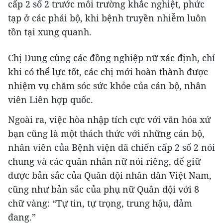
cấp 2 số 2 trước môi trường khắc nghiệt, phức
tạp ở các phái bộ, khi bệnh truyền nhiễm luôn
tồn tại xung quanh.
Chị Dung cùng các đồng nghiệp nữ xác định, chỉ
khi có thể lực tốt, các chị mới hoàn thành được
nhiệm vụ chăm sóc sức khỏe của cán bộ, nhân
viên Liên hợp quốc.
Ngoài ra, việc hòa nhập tích cực với văn hóa xứ
bạn cũng là một thách thức với những cán bộ,
nhân viên của Bệnh viện dã chiến cấp 2 số 2 nói
chung và các quân nhân nữ nói riêng, để giữ
được bản sắc của Quân đội nhân dân Việt Nam,
cũng như bản sắc của phụ nữ Quân đội với 8
chữ vàng: “Tự tin, tự trọng, trung hậu, đảm
đang.”