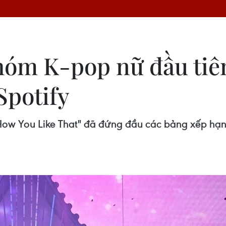
m K-pop nữ đầu tiên 
Spotify
How You Like That" đã đứng đầu các bảng xếp hạn