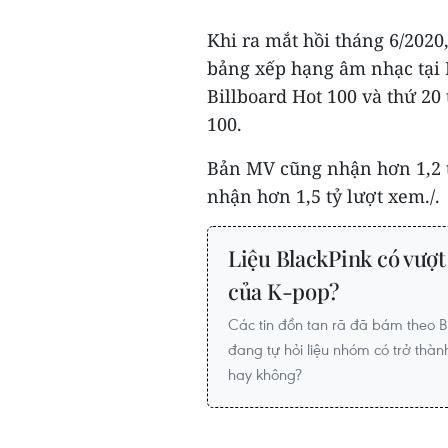
Khi ra mắt hồi tháng 6/2020
bảng xếp hạng âm nhạc tại 
Billboard Hot 100 và thứ 20 
100.
Bản MV cũng nhận hơn 1,2 t
nhận hơn 1,5 tỷ lượt xem./.
Liệu BlackPink có vượt
của K-pop?
Các tin đồn tan rã đã bám theo Bl
đang tự hỏi liệu nhóm có trở thà
hay không?