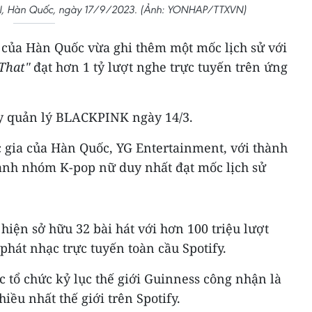
eoul, Hàn Quốc, ngày 17/9/2023. (Ảnh: YONHAP/TTXVN)
a Hàn Quốc vừa ghi thêm một mốc lịch sử với
That"
đạt hơn 1 tỷ lượt nghe trực tuyến trên ứng
ty quản lý BLACKPINK ngày 14/3.
ốc gia của Hàn Quốc, YG Entertainment, với thành
ành nhóm K-pop nữ duy nhất đạt mốc lịch sử
n sở hữu 32 bài hát với hơn 100 triệu lượt
phát nhạc trực tuyến toàn cầu Spotify.
ổ chức kỷ lục thế giới Guinness công nhận là
ều nhất thế giới trên Spotify.