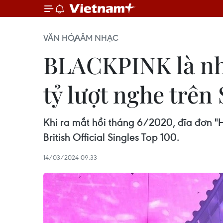
VĂN HÓA
ÂM NHẠC
BLACKPINK là nhó
tỷ lượt nghe trên 
Khi ra mắt hồi tháng 6/2020, đĩa đơn "
British Official Singles Top 100.
14/03/2024 09:33