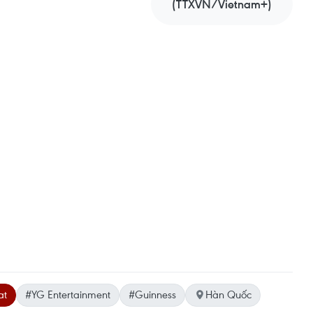
(TTXVN/Vietnam+)
at
#YG Entertainment
#Guinness
Hàn Quốc