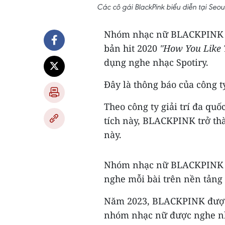
Các cô gái BlackPink biểu diễn tại S
Nhóm nhạc nữ BLACKPINK củ
bản hit 2020
"How You Like 
dụng nghe nhạc Spotiry.
Đây là thông báo của công 
Theo công ty giải trí đa qu
tích này, BLACKPINK trở th
này.
Nhóm nhạc nữ BLACKPINK hiệ
nghe mỗi bài trên nền tảng 
Năm 2023, BLACKPINK được t
nhóm nhạc nữ được nghe nhi