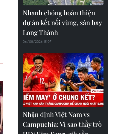
Nhanh chóng hoàn thiện
dự án kết nối vùng, sân bay
Long Thành
06/08/2026 15:07
Nhận định Việt Nam vs
Campuchia: Vì sao thầy trò