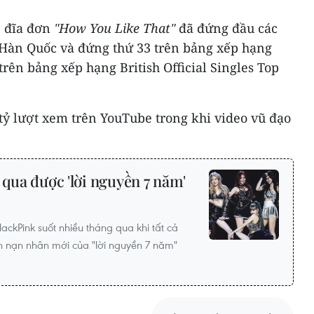
, đĩa đơn
"How You Like That"
đã đứng đầu các
Hàn Quốc và đứng thứ 33 trên bảng xếp hạng
trên bảng xếp hạng British Official Singles Top
ỷ lượt xem trên YouTube trong khi video vũ đạo
 qua được 'lời nguyền 7 năm'
ackPink suốt nhiều tháng qua khi tất cả
nh nạn nhân mới của "lời nguyền 7 năm"