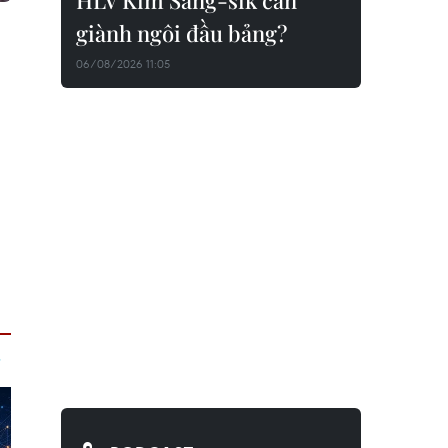
HLV Kim Sang-sik cần
giành ngôi đầu bảng?
06/08/2026 11:05