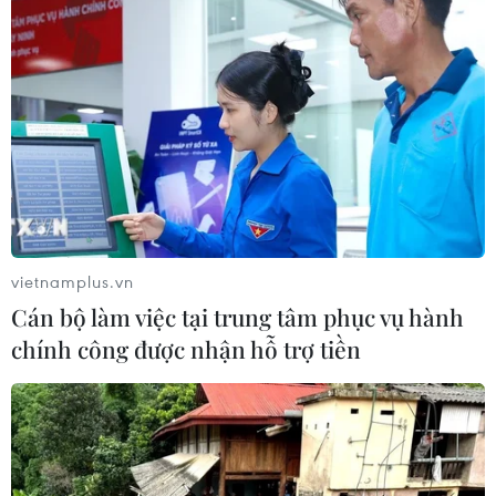
vietnamplus.vn
Cán bộ làm việc tại trung tâm phục vụ hành
chính công được nhận hỗ trợ tiền
Đồng chí Vũ Việt Trang, Tổng Giám đốc Thông tấn xã Việt Nam,