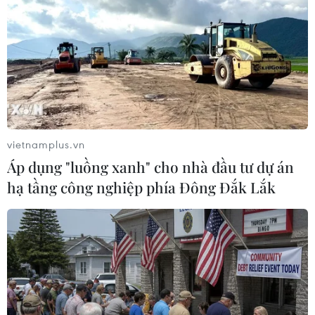
ông này chỉ tập trung vào tiền bạc mà bỏ qua
nguồn tài nguyên quý giá hơn cả là thời gian.
Bố mẹ vợ của anh ta đã làm xong nhiệm vụ của
cuộc đời họ, là kết hôn, có con, chăm con. Đã
đến lúc họ được nghỉ ngơi. Nhưng giờ đây, anh
ta và vợ lại muốn đưa họ trở lại những ngày
tháng bận rộn chăm sóc con cái một lần nữa.
vietnamplus.vn
Áp dụng "luồng xanh" cho nhà đầu tư dự án
hạ tầng công nghiệp phía Đông Đắk Lắk