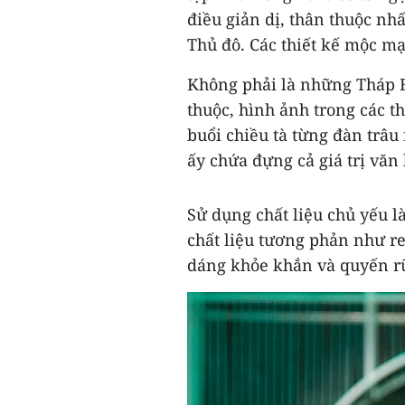
điều giản dị, thân thuộc nh
Thủ đô. Các thiết kế mộc m
Không phải là những Tháp 
thuộc, hình ảnh trong các th
buổi chiều tà từng đàn trâu
ấy chứa đựng cả giá trị văn
Sử dụng chất liệu chủ yếu là
chất liệu tương phản như r
dáng khỏe khắn và quyến r