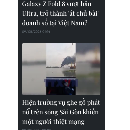
Galaxy Z Fold 8 vượt bản
Ultra, trở thành 'át chủ bài'
doanh số tại Việt Nam?
09/08/2026 04:14
Hiện trường vụ ghe gỗ phát
nổ trên sông Sài Gòn khiến
một người thiệt mạng