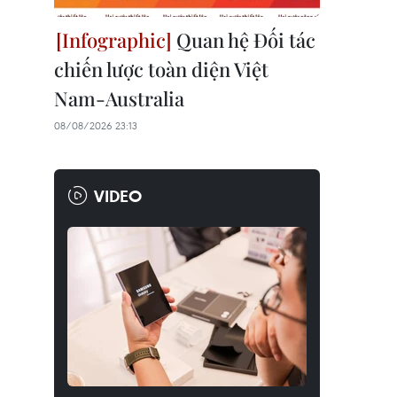
Quan hệ Đối tác
chiến lược toàn diện Việt
Nam-Australia
08/08/2026 23:13
VIDEO