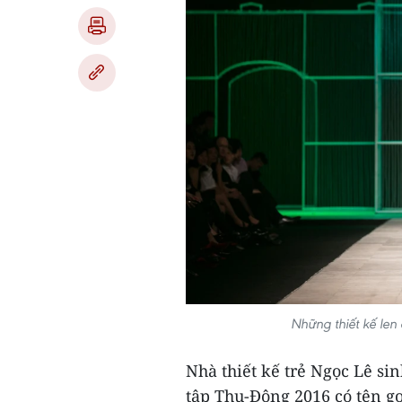
Những thiết kế len
Nhà thiết kế trẻ Ngọc Lê sin
tập Thu-Đông 2016 có tên g