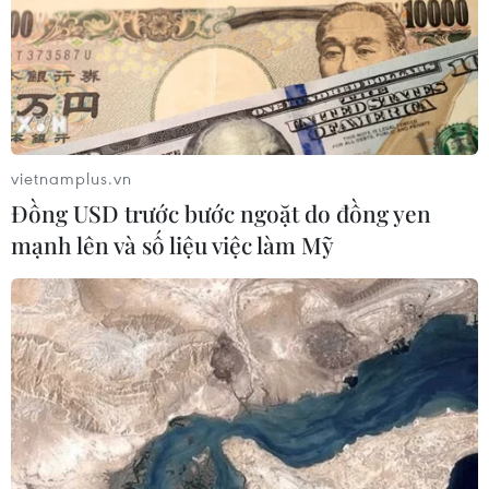
vietnamplus.vn
Đồng USD trước bước ngoặt do đồng yen
(Vietnam+)
mạnh lên và số liệu việc làm Mỹ