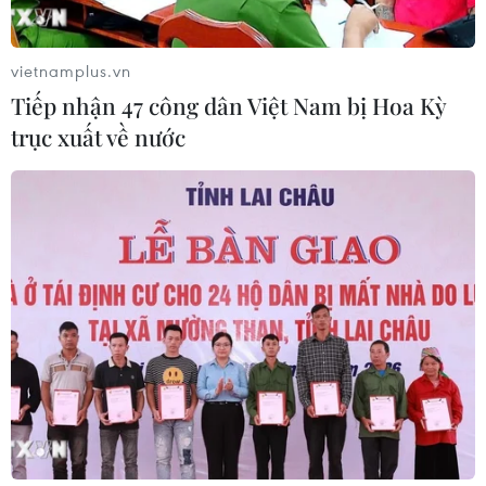
vietnamplus.vn
Tiếp nhận 47 công dân Việt Nam bị Hoa Kỳ
trục xuất về nước