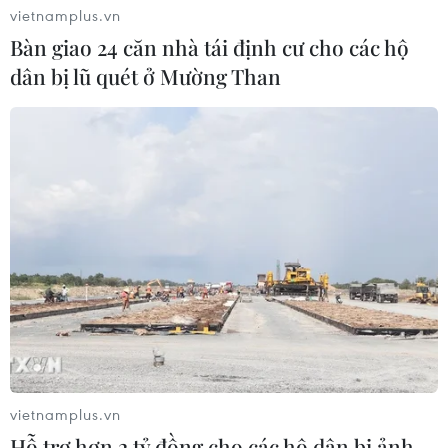
vietnamplus.vn
Bàn giao 24 căn nhà tái định cư cho các hộ
dân bị lũ quét ở Mường Than
vietnamplus.vn
Hỗ trợ hơn 2 tỷ đồng cho các hộ dân bị ảnh