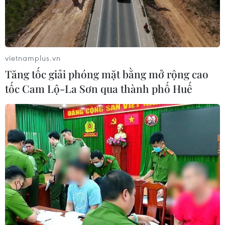
vietnamplus.vn
Tăng tốc giải phóng mặt bằng mở rộng cao
tốc Cam Lộ-La Sơn qua thành phố Huế