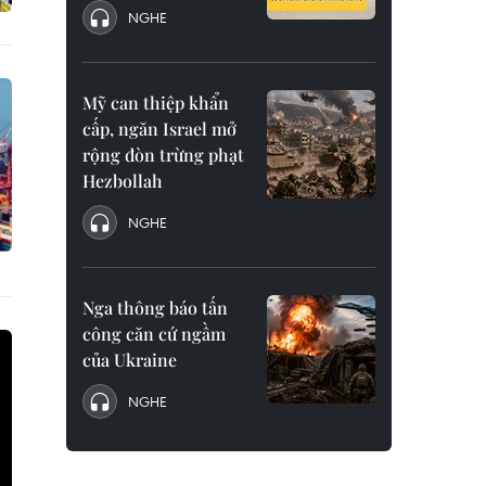
NGHE
Mỹ can thiệp khẩn
cấp, ngăn Israel mở
rộng đòn trừng phạt
Hezbollah
NGHE
Nga thông báo tấn
công căn cứ ngầm
của Ukraine
NGHE