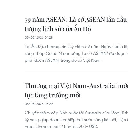
59 năm ASEAN: Lá cờ ASEAN lần đầu 
tượng lịch sử của Ấn Độ
08/08/2026 04:29
Tại Ấn Độ, chương trình kỷ niệm 59 năm Ngày thành lập
sáng Tháp Qutub Minar bằng Lá cờ ASEAN" đã được tổ 
phái đoàn ASEAN, trong đó có Việt Nam.
Thương mại Việt Nam-Australia hướ
lực tăng trưởng mới
08/08/2026 03:29
Chuyến thăm cấp Nhà nước tới Australia của Tổng Bí t
kỳ vọng giúp doanh nghiệp hai nước tăng kết nối, hiện
ngạch thương mại 2 bên lên 20 tỷ USD.