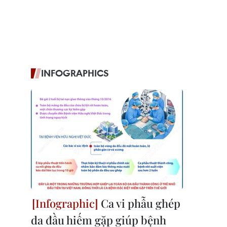
INFOGRAPHICS
Ca vi phẫu ghép
da đầu hiếm gặp giúp bệnh