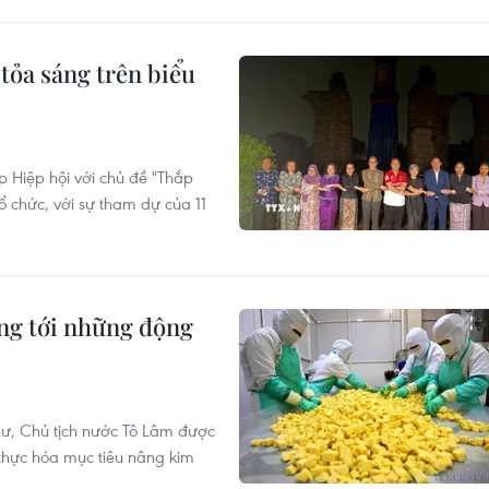
tỏa sáng trên biểu
 Hiệp hội với chủ đề "Thắp
chức, với sự tham dự của 11
ng tới những động
hư, Chủ tịch nước Tô Lâm được
 thực hóa mục tiêu nâng kim