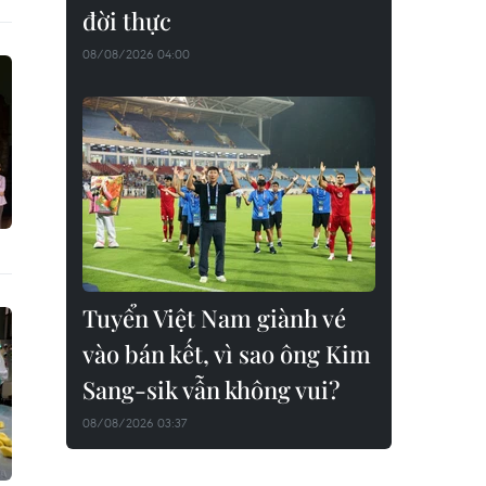
đời thực
08/08/2026 04:00
Tuyển Việt Nam giành vé
vào bán kết, vì sao ông Kim
Sang-sik vẫn không vui?
08/08/2026 03:37