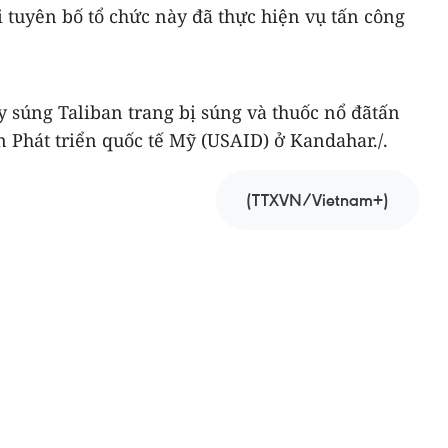
tuyên bố tổ chức này đã thực hiện vụ tấn công
ay súng Taliban trang bị súng và thuốc nổ đãtấn
 Phát triển quốc tế Mỹ (USAID) ở Kandahar./.
(TTXVN/Vietnam+)