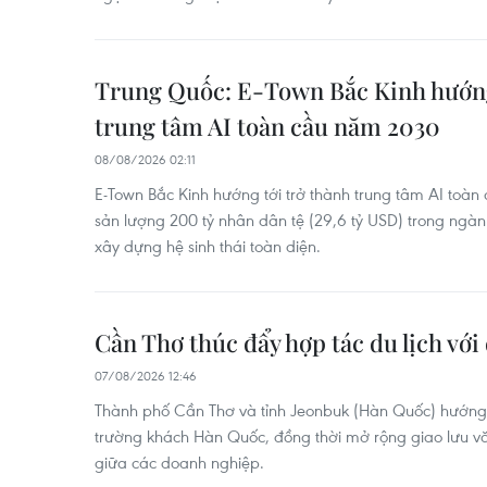
Trung Quốc: E-Town Bắc Kinh hướng
trung tâm AI toàn cầu năm 2030
08/08/2026 02:11
E-Town Bắc Kinh hướng tới trở thành trung tâm AI toàn 
sản lượng 200 tỷ nhân dân tệ (29,6 tỷ USD) trong ngành
xây dựng hệ sinh thái toàn diện.
Cần Thơ thúc đẩy hợp tác du lịch với
07/08/2026 12:46
Thành phố Cần Thơ và tỉnh Jeonbuk (Hàn Quốc) hướng t
trường khách Hàn Quốc, đồng thời mở rộng giao lưu vă
giữa các doanh nghiệp.