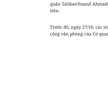
quân TalibanYousuf Ahmadi 
trên.
Trước đó, ngày 27/10, các t
công văn phòng của Cơ quan