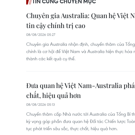
TIN CÙNG CHUYÊN MỤC
Chuyên gia Australia: Quan hệ Việt 
tin cậy chính trị cao
08/08/2026 05:27
Chuyên gia Australia nhận định, chuyến thăm của Tổng 
chính là cơ hội để Việt Nam và Australia hiện thực hó
thành các kết quả cụ thể.
Đưa quan hệ Việt Nam-Australia phát
chất, hiệu quả hơn
08/08/2026 05:13
Chuyến thăm cấp Nhà nước tới Australia của Tổng Bí t
kỳ vọng góp phần đưa quan hệ Đối tác Chiến lược Toàn 
tục phát triển sâu sắc, thực chất, hiệu quả hơn.