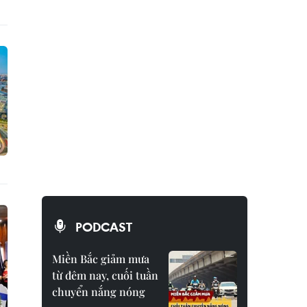
PODCAST
Miền Bắc giảm mưa
từ đêm nay, cuối tuần
chuyển nắng nóng