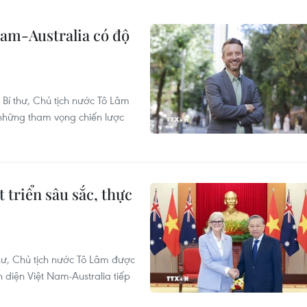
Nam-Australia có độ
Bí thư, Chủ tịch nước Tô Lâm
a những tham vọng chiến lược
 triển sâu sắc, thực
hư, Chủ tịch nước Tô Lâm được
diện Việt Nam-Australia tiếp