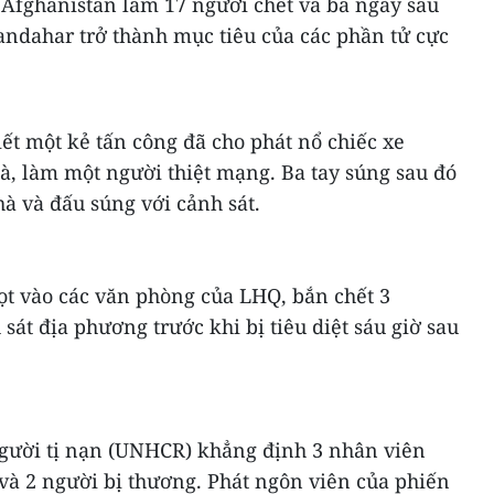
Afghanistan làm 17 người chết và ba ngày sau
ndahar trở thành mục tiêu của các phần tử cực
ết một kẻ tấn công đã cho phát nổ chiếc xe
à, làm một người thiệt mạng. Ba tay súng sau đó
à và đấu súng với cảnh sát.
ọt vào các văn phòng của LHQ, bắn chết 3
sát địa phương trước khi bị tiêu diệt sáu giờ sau
gười tị nạn (UNHCR) khẳng định 3 nhân viên
và 2 người bị thương. Phát ngôn viên của phiến