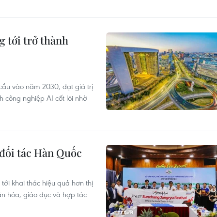
 tới trở thành
cầu vào năm 2030, đạt giá trị
 công nghiệp AI cốt lõi nhờ
 đối tác Hàn Quốc
ới khai thác hiệu quả hơn thị
n hóa, giáo dục và hợp tác