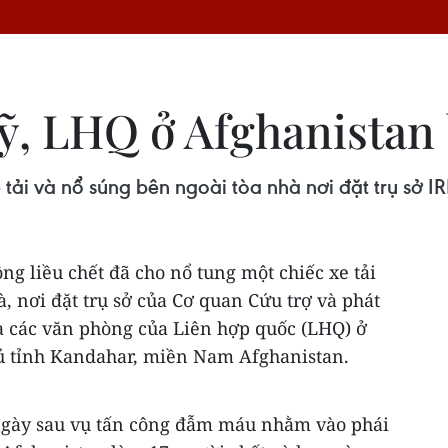
, LHQ ở Afghanistan 
 tải và nổ súng bên ngoài tòa nhà nơi đặt trụ sở
ng liều chết đã cho nổ tung một chiếc xe tải
, nơi đặt trụ sở của Cơ quan Cứu trợ và phát
và các văn phòng của Liên hợp quốc (LHQ) ở
ủ tỉnh Kandahar, miền Nam Afghanistan.
i ngày sau vụ tấn công đẫm máu nhằm vào phái