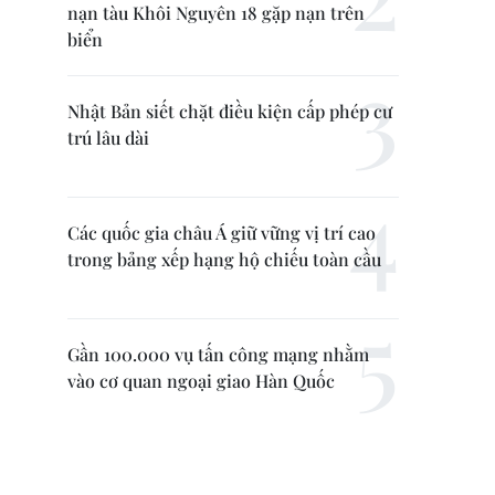
nạn tàu Khôi Nguyên 18 gặp nạn trên
biển
Nhật Bản siết chặt điều kiện cấp phép cư
trú lâu dài
Các quốc gia châu Á giữ vững vị trí cao
trong bảng xếp hạng hộ chiếu toàn cầu
Gần 100.000 vụ tấn công mạng nhằm
vào cơ quan ngoại giao Hàn Quốc