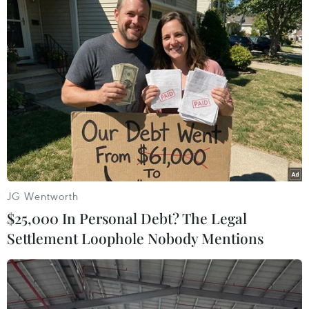
JG Wentworth
$25,000 In Personal Debt? The Legal
Settlement Loophole Nobody Mentions