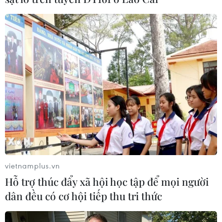
vietnamplus.vn
Hỗ trợ thúc đẩy xã hội học tập để mọi người
dân đều có cơ hội tiếp thu tri thức