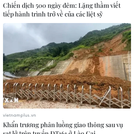
Chiến dịch 500 ngày đêm: Lặng thầm viết
tiếp hành trình trở về của các liệt sỹ
vietnamplus.vn
Khẩn trương phân luồng giao thông sau vụ
sạt lở trên tuyến ĐT161 ở Lào Cai