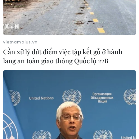
vietnamplus.vn
Cần xử lý dứt điểm việc tập kết gỗ ở hành
lang an toàn giao thông Quốc lộ 22B
Yêu cầu bổ sung thông tin hồ sơ chống
bán phá giá với sản phẩm thép cán nóng
09/04/2024 07:09
Sau khi doanh nghiệp bổ sung thông tin theo yêu cầu,