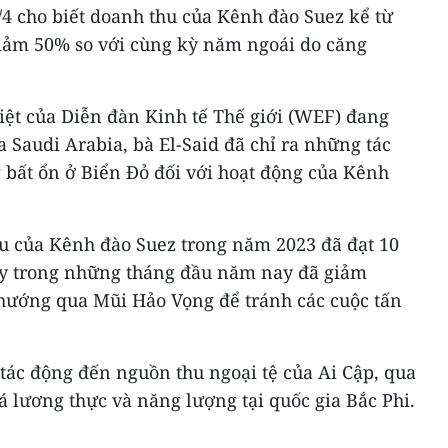
/4 cho biết doanh thu của Kênh đào Suez kể từ
iảm 50% so với cùng kỳ năm ngoái do căng
biệt của Diễn đàn Kinh tế Thế giới (WEF) đang
a Saudi Arabia, bà El-Said đã chỉ ra những tác
g bất ổn ở Biển Đỏ đối với hoạt động của Kênh
hu của Kênh đào Suez trong năm 2023 đã đạt 10
y trong những tháng đầu năm nay đã giảm
hướng qua Mũi Hảo Vọng để tránh các cuộc tấn
 tác động đến nguồn thu ngoại tệ của Ai Cập, qua
á lương thực và năng lượng tại quốc gia Bắc Phi.