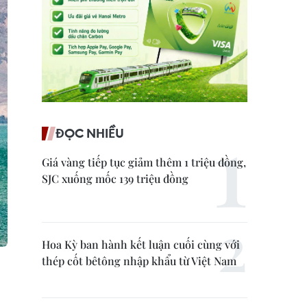
ĐỌC NHIỀU
Giá vàng tiếp tục giảm thêm 1 triệu đồng,
SJC xuống mốc 139 triệu đồng
Hoa Kỳ ban hành kết luận cuối cùng với
thép cốt bêtông nhập khẩu từ Việt Nam