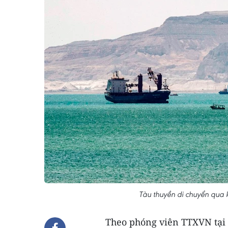
Tàu thuyền di chuyển qua 
Theo phóng viên TTXVN tại C