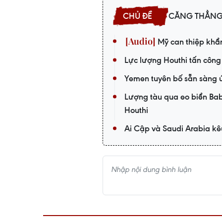
CĂNG THẲNG 
Mỹ can thiệp khẩn
Lực lượng Houthi tấn công
Yemen tuyên bố sẵn sàng ứ
Lượng tàu qua eo biển Ba
Houthi
Ai Cập và Saudi Arabia kêu