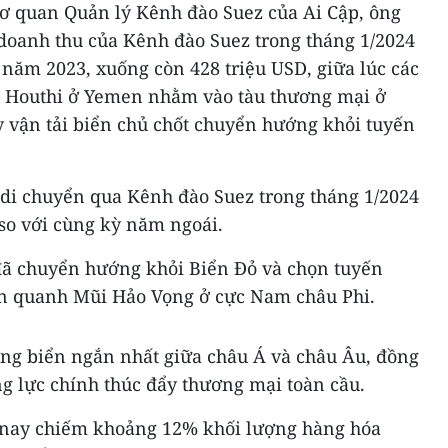
Cơ quan Quản lý Kênh đào Suez của Ai Cập, ông
doanh thu của Kênh đào Suez trong tháng 1/2024
năm 2023, xuống còn 428 triệu USD, giữa lúc các
g Houthi ở Yemen nhằm vào tàu thương mại ở
y vận tải biển chủ chốt chuyển hướng khỏi tuyến
 di chuyển qua Kênh đào Suez trong tháng 1/2024
 so với cùng kỳ năm ngoái.
 đã chuyển hướng khỏi Biển Đỏ và chọn tuyến
ơn quanh Mũi Hảo Vọng ở cực Nam châu Phi.
ng biển ngắn nhất giữa châu Á và châu Âu, đồng
g lực chính thúc đẩy thương mại toàn cầu.
 nay chiếm khoảng 12% khối lượng hàng hóa