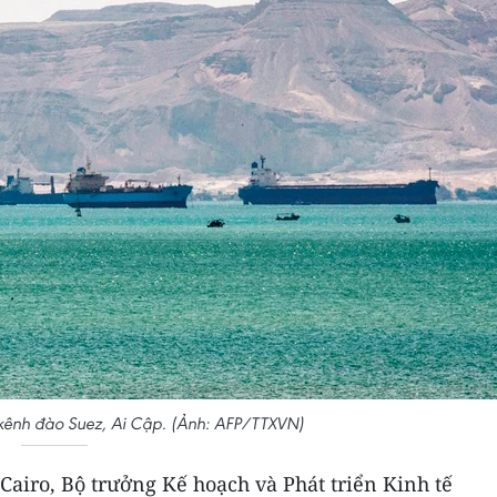
kênh đào Suez, Ai Cập. (Ảnh: AFP/TTXVN)
airo, Bộ trưởng Kế hoạch và Phát triển Kinh tế