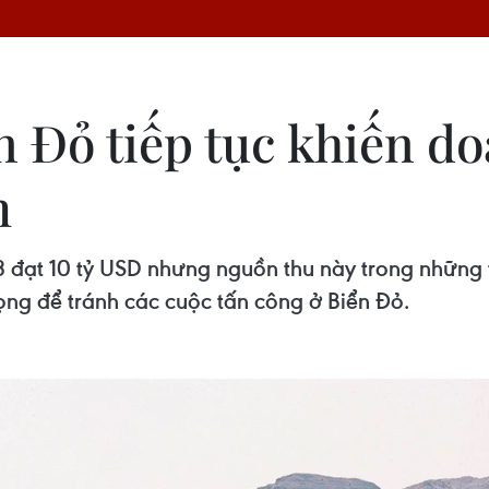
n Đỏ tiếp tục khiến d
m
 đạt 10 tỷ USD nhưng nguồn thu này trong nhữn
ng để tránh các cuộc tấn công ở Biển Đỏ.