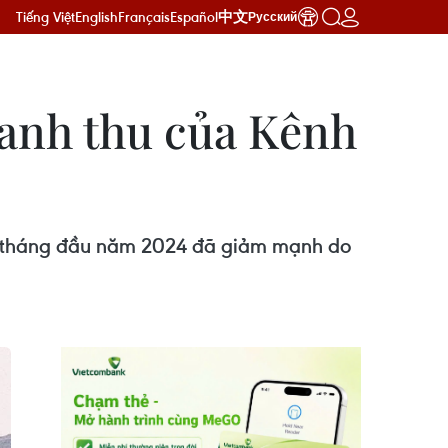
Tiếng Việt
English
Français
Español
中文
Русский
oanh thu của Kênh
g tháng đầu năm 2024 đã giảm mạnh do