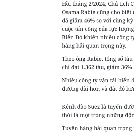
Hồi tháng 2/2024, Chủ tịch 
Osama Rabie cũng cho biết 
đã giảm 46% so với cùng kỳ 
cuộc tấn công của lực lượn
Biển Đỏ khiến nhiều công t
hàng hải quan trọng này.
Theo ông Rabie, tổng số tàu
chỉ đạt 1.362 tàu, giảm 36%
Nhiều công ty vận tải biển
đường dài hơn và đắt đỏ h
Kênh đào Suez là tuyến đườ
thời là một trong những độn
Tuyến hàng hải quan trọng