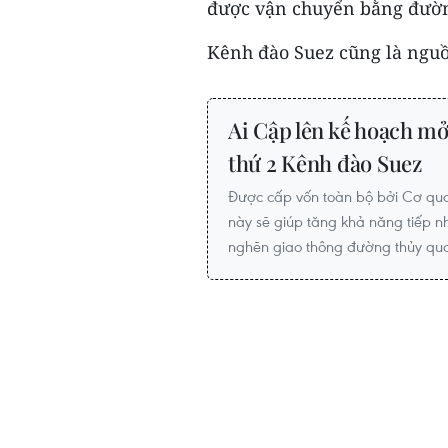
được vận chuyển bằng đường
Kênh đào Suez cũng là nguồn
Ai Cập lên kế hoạch mở
thứ 2 Kênh đào Suez
Được cấp vốn toàn bộ bởi Cơ qu
này sẽ giúp tăng khả năng tiếp 
nghẽn giao thông đường thủy qua