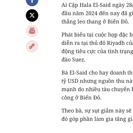
Ai Cập Hala El-Said ngày 28
đầu năm 2024 đến nay đã g
thẳng leo thang ở Biển Đỏ.
Phát biểu tại cuộc họp đặc 
diễn ra tại thủ đô Riyadh củ
động tiêu cực của tình trạn
đào Suez.
Bà El-Said cho hay doanh t
tỷ USD nhưng nguồn thu nà
mạnh do nhiều tàu chuyển 
công ở Biển Đỏ.
Theo bà, sự sụt giảm này sẽ
đó góp phần làm gia tăng gi