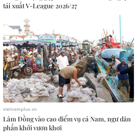
tái xuất V-League 2026/27
vietnamplus.vn
Lâm Đồng vào cao điểm vụ cá Nam, ngư dân
phấn khởi vươn khơi