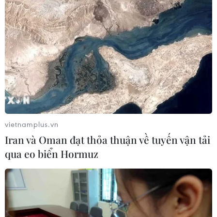
vietnamplus.vn
Iran và Oman đạt thỏa thuận về tuyến vận tải
qua eo biển Hormuz