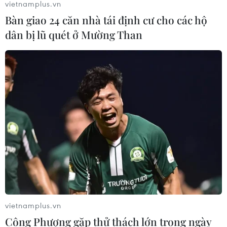
vietnamplus.vn
Bàn giao 24 căn nhà tái định cư cho các hộ
dân bị lũ quét ở Mường Than
vietnamplus.vn
Công Phượng gặp thử thách lớn trong ngày