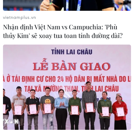
vietnamplus.vn
Nhận định Việt Nam vs Campuchia: 'Phù
thủy Kim' sẽ xoay tua toan tính đường dài?