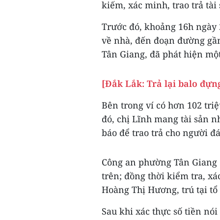
kiếm, xác minh, trao trả tài
Trước đó, khoảng 16h ngày 
về nhà, đến đoạn đường gầ
Tân Giang, đã phát hiện một
[Đắk Lắk: Trả lại balo đựn
Bên trong ví có hơn 102 tri
đó, chị Lĩnh mang tài sản 
báo để trao trả cho người đá
Công an phường Tân Giang đ
trên; đồng thời kiểm tra, xá
Hoàng Thị Hương, trú tại tổ
Sau khi xác thực số tiền nó