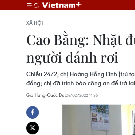
XÃ HỘI
Cao Bằng: Nhặt đư
người đánh rơi
Chiều 24/2, chị Hoàng Hồng Lĩnh (trú tạ
đồng; chị đã trình báo công an để trả lạ
Gia Hưng-Quốc Đạt
24/02/2022 14:36