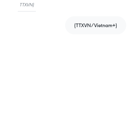
TTXVN)
(TTXVN/Vietnam+)