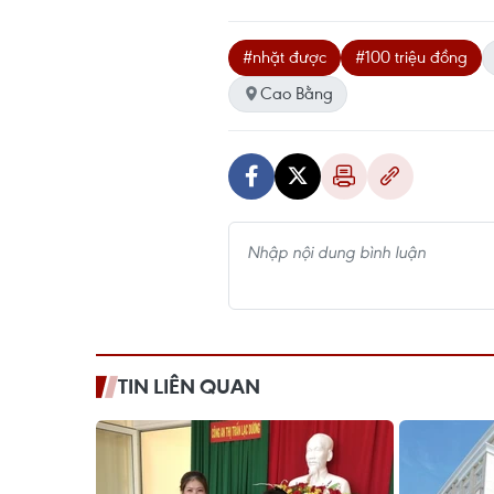
#nhặt được
#100 triệu đồng
Cao Bằng
TIN LIÊN QUAN