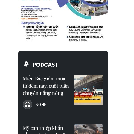
PODCAST
Miền Bắc giảm mưa
từ đêm nay, cuối tuần
chuyển nắng nóng
NGHE
Mỹ can thiệp khẩn