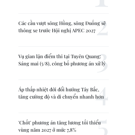
Các cầu vượt sông Hồng, sông Đuống sẽ
thông xe trước Hội nghị APEC 2027
Vụ gian lận điểm thi tại Tuyên Quang:
Sáng mai (5/8), công bố phương án xử lý
Áp thấp nhiệt đới đổi hướng Tây Bắc,
tăng cường độ và di chuyển nhanh hơn
'Chốt' phương án tăng lương tối thiểu
vùng năm 2027 ở mức 7,8%