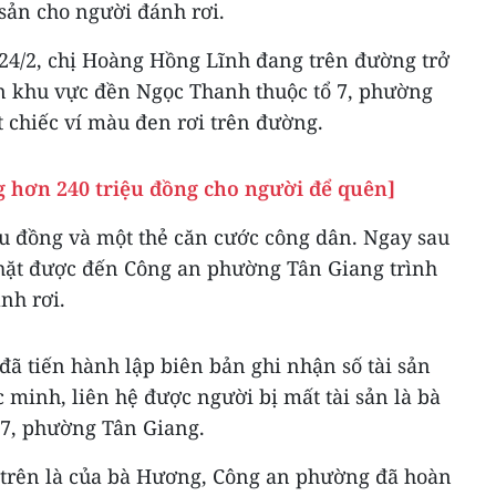
 sản cho người đánh rơi.
24/2, chị Hoàng Hồng Lĩnh đang trên đường trở
n khu vực đền Ngọc Thanh thuộc tổ 7, phường
 chiếc ví màu đen rơi trên đường.
g hơn 240 triệu đồng cho người để quên]
ệu đồng và một thẻ căn cước công dân. Ngay sau
nhặt được đến Công an phường Tân Giang trình
nh rơi.
ã tiến hành lập biên bản ghi nhận số tài sản
c minh, liên hệ được người bị mất tài sản là bà
 7, phường Tân Giang.
i trên là của bà Hương, Công an phường đã hoàn