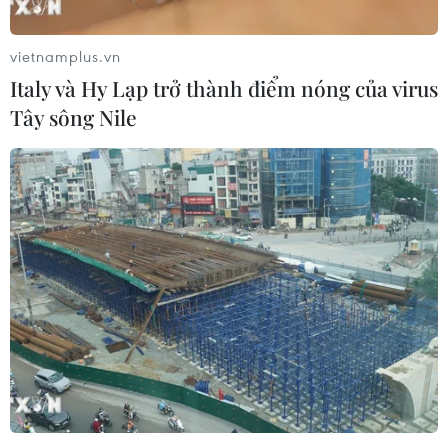
Theo dõi VietnamPlus
vietnamplus.vn
Italy và Hy Lạp trở thành điểm nóng của virus
Tây sông Nile
TIN LIÊN QUAN