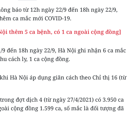
thông báo từ 12h ngày 22/9 đến 18h ngày 22/9,
thêm ca mắc mới COVID-19.
ội thêm 5 ca bệnh, có 1 ca ngoài cộng đồng]
/9 đến 18h ngày 22/9, Hà Nội ghi nhận 6 ca mắc
hu cách ly, 1 ca cộng đồng.
khi Hà Nội áp dụng giãn cách theo Chỉ thị 16 (từ
rong đợt dịch 4 (từ ngày 27/4/2021) có 3.950 ca
oài cộng đồng 1.599 ca, số mắc là đối tượng đã