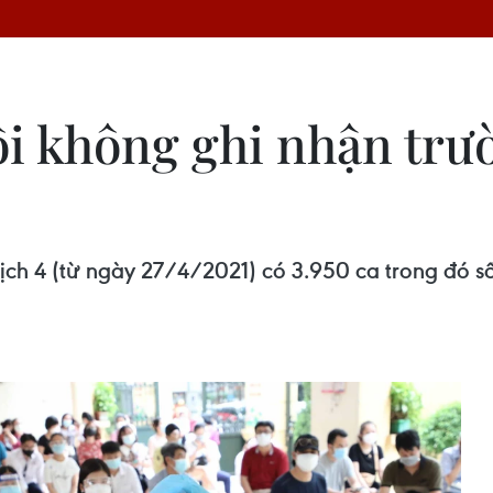
ội không ghi nhận tr
ịch 4 (từ ngày 27/4/2021) có 3.950 ca trong đó 