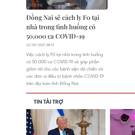
Đồng Nai sẽ cách ly F0 tại
nhà trong tình huống có
50.000 ca COVID-19
22/09/2021 08:15
Việc cách ly F0 tại nhà trong tình huống
có 50.000 ca COVID-19 sẽ góp phần
giảm tải cho các bệnh viện dã chiến và
các đơn vị điều trị bệnh nhân COVID-19
trên địa bàn tỉnh Đồng Nai.