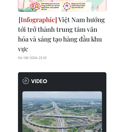
Việt Nam hướng
tới trở thành trung tâm văn
hóa và sáng tạo hàng đầu khu
vực
06/08/2026 23:33
VIDEO