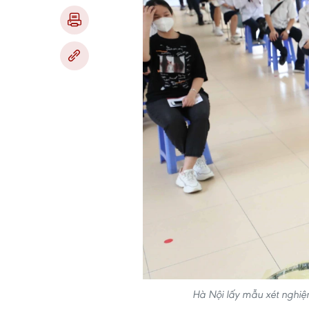
Hà Nội lấy mẫu xét nghiệ