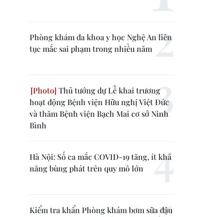
Phòng khám đa khoa y học Nghệ An liên
tục mắc sai phạm trong nhiều năm
Thủ tướng dự Lễ khai trương
hoạt động Bệnh viện Hữu nghị Việt Đức
và thăm Bệnh viện Bạch Mai cơ sở Ninh
Bình
Hà Nội: Số ca mắc COVID-19 tăng, ít khả
năng bùng phát trên quy mô lớn
Kiểm tra khẩn Phòng khám bơm sữa đậu