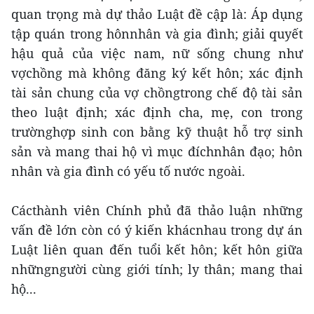
quan trọng mà dự thảo Luật đề cập là: Áp dụng
tập quán trong hônnhân và gia đình; giải quyết
hậu quả của việc nam, nữ sống chung như
vợchồng mà không đăng ký kết hôn; xác định
tài sản chung của vợ chồngtrong chế độ tài sản
theo luật định; xác định cha, mẹ, con trong
trườnghợp sinh con bằng kỹ thuật hỗ trợ sinh
sản và mang thai hộ vì mục đíchnhân đạo; hôn
nhân và gia đình có yếu tố nước ngoài.
Cácthành viên Chính phủ đã thảo luận những
vấn đề lớn còn có ý kiến khácnhau trong dự án
Luật liên quan đến tuổi kết hôn; kết hôn giữa
nhữngngười cùng giới tính; ly thân; mang thai
hộ...