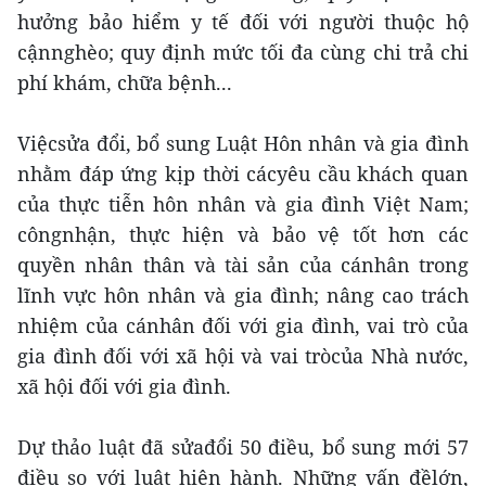
hưởng bảo hiểm y tế đối với người thuộc hộ
cậnnghèo; quy định mức tối đa cùng chi trả chi
phí khám, chữa bệnh...
Việcsửa đổi, bổ sung Luật Hôn nhân và gia đình
nhằm đáp ứng kịp thời cácyêu cầu khách quan
của thực tiễn hôn nhân và gia đình Việt Nam;
côngnhận, thực hiện và bảo vệ tốt hơn các
quyền nhân thân và tài sản của cánhân trong
lĩnh vực hôn nhân và gia đình; nâng cao trách
nhiệm của cánhân đối với gia đình, vai trò của
gia đình đối với xã hội và vai tròcủa Nhà nước,
xã hội đối với gia đình.
Dự thảo luật đã sửađổi 50 điều, bổ sung mới 57
điều so với luật hiện hành. Những vấn đềlớn,