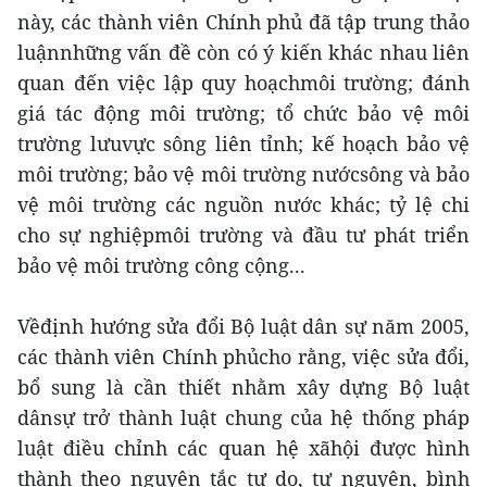
này, các thành viên Chính phủ đã tập trung thảo
luậnnhững vấn đề còn có ý kiến khác nhau liên
quan đến việc lập quy hoạchmôi trường; đánh
giá tác động môi trường; tổ chức bảo vệ môi
trường lưuvực sông liên tỉnh; kế hoạch bảo vệ
môi trường; bảo vệ môi trường nướcsông và bảo
vệ môi trường các nguồn nước khác; tỷ lệ chi
cho sự nghiệpmôi trường và đầu tư phát triển
bảo vệ môi trường công cộng...
Vềđịnh hướng sửa đổi Bộ luật dân sự năm 2005,
các thành viên Chính phủcho rằng, việc sửa đổi,
bổ sung là cần thiết nhằm xây dựng Bộ luật
dânsự trở thành luật chung của hệ thống pháp
luật điều chỉnh các quan hệ xãhội được hình
thành theo nguyên tắc tự do, tự nguyện, bình