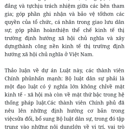
đẳng và tựchịu trách nhiệm giữa các bên tham
gia; góp phần ghi nhận và bảo vệ tốthơn các
quyền của tổ chức, cá nhân trong giao lưu dân
sự; góp phần hoànthiện thể chế kinh tế thị
trường định hướng xã hội chủ nghĩa và xây
dựngthành công nền kinh tế thị trường định
hướng xã hội chủ nghĩa ở Việt Nam.
Thảo luận về dự án Luật này, các thành viên
Chính phủnhấn mạnh: Bộ luật dân sự phải là
một đạo luật có ý nghĩa lớn không chỉvề mặt
kinh tế - xã hội mà còn về mặt thứ bậc trong hệ
thống pháp luật.Các thành viên Chính phủ đã
nêu lên những định hướng cơ bản trong
việcsửa đổi, bổ sung Bộ luật dân sự, trong đó tập
trung vào những nội dunglớn về vị trí, vai trò