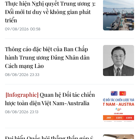
Thực hiện Nghị quyết Trung ương 3:
Đổi mới tư duy về không gian phát
triển
09/08/2026 00:58
Thông cáo đặc biệt của Ban Chấp
hành Trung ương Đảng Nhân dân
Cách mạng Lào
08/08/2026 23:33
Quan hệ Đối tác chiến
lược toàn diện Việt Nam-Australia
08/08/2026 23:13
Đại biểu Quốc hội thẳng thắn góp ý