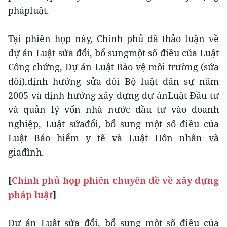
phápluật.
Tại phiên họp này, Chính phủ đã thảo luận về
dự án Luật sửa đổi, bổ sungmột số điều của Luật
Công chứng, Dự án Luật Bảo vệ môi trường (sửa
đổi),định hướng sửa đổi Bộ luật dân sự năm
2005 và định hướng xây dựng dự ánLuật Đầu tư
và quản lý vốn nhà nước đầu tư vào doanh
nghiệp, Luật sửađổi, bổ sung một số điều của
Luật Bảo hiểm y tế và Luật Hôn nhân và
giađình.
[
Chính phủ họp phiên chuyên đề về xây dựng
pháp luật
]
Dự án Luật sửa đổi, bổ sung một số điều của