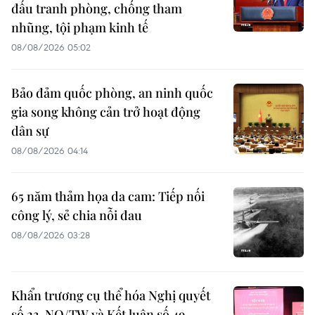
đấu tranh phòng, chống tham
nhũng, tội phạm kinh tế
08/08/2026 05:02
Bảo đảm quốc phòng, an ninh quốc
gia song không cản trở hoạt động
dân sự
08/08/2026 04:14
65 năm thảm họa da cam: Tiếp nối
công lý, sẻ chia nỗi đau
08/08/2026 03:28
Khẩn trương cụ thể hóa Nghị quyết
số 23-NQ/TW và Kết luận số 49-