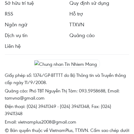
Sở hữu trí tuệ
Quy định sử dụng
RSS
Hỗ trợ
Ngôn ngữ
TTXVN
Dịch vụ tin
Quảng cáo
Liên hệ
Giấy phép số: 1374/GP-BTTTT do Bộ Thông tin và Truyền thông
cấp ngày 11/9/2008.
Quảng cáo: Phó TBT Nguyễn Thị Tám: 093.5958688, Email:
tamvna@gmail.com
Điện thoại: (024) 39411349 - (024) 39411348, Fax: (024)
39411348
Email:
vietnamplus2008@gmail.com
© Bản quyền thuộc về VietnamPlus, TTXVN. Cấm sao chép dưới