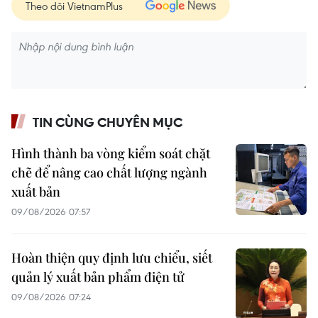
Theo dõi VietnamPlus
TIN CÙNG CHUYÊN MỤC
Hình thành ba vòng kiểm soát chặt
chẽ để nâng cao chất lượng ngành
xuất bản
09/08/2026 07:57
Hoàn thiện quy định lưu chiểu, siết
quản lý xuất bản phẩm điện tử
09/08/2026 07:24