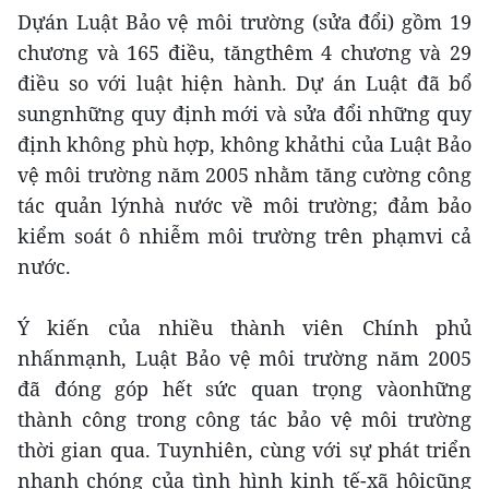
Dựán Luật Bảo vệ môi trường (sửa đổi) gồm 19
chương và 165 điều, tăngthêm 4 chương và 29
điều so với luật hiện hành. Dự án Luật đã bổ
sungnhững quy định mới và sửa đổi những quy
định không phù hợp, không khảthi của Luật Bảo
vệ môi trường năm 2005 nhằm tăng cường công
tác quản lýnhà nước về môi trường; đảm bảo
kiểm soát ô nhiễm môi trường trên phạmvi cả
nước.
Ý kiến của nhiều thành viên Chính phủ
nhấnmạnh, Luật Bảo vệ môi trường năm 2005
đã đóng góp hết sức quan trọng vàonhững
thành công trong công tác bảo vệ môi trường
thời gian qua. Tuynhiên, cùng với sự phát triển
nhanh chóng của tình hình kinh tế-xã hộicũng