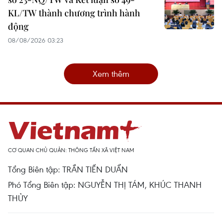
KL/TW thành chương trình hành
động
08/08/2026 03:23
Xem thêm
CƠ QUAN CHỦ QUẢN: THÔNG TẤN XÃ VIỆT NAM
Tổng Biên tập: TRẦN TIẾN DUẨN
Phó Tổng Biên tập: NGUYỄN THỊ TÁM, KHÚC THANH
THỦY