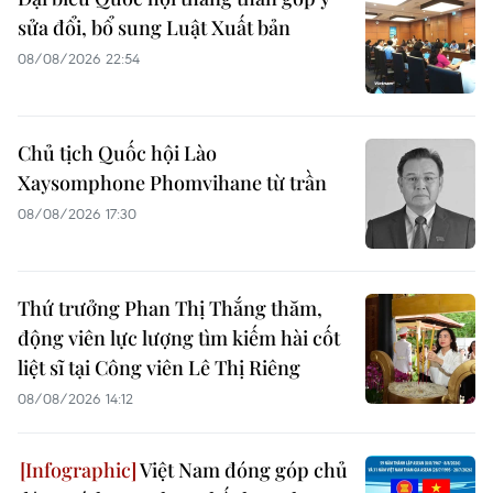
sửa đổi, bổ sung Luật Xuất bản
08/08/2026 22:54
Chủ tịch Quốc hội Lào
Xaysomphone Phomvihane từ trần
08/08/2026 17:30
Thứ trưởng Phan Thị Thắng thăm,
động viên lực lượng tìm kiếm hài cốt
liệt sĩ tại Công viên Lê Thị Riêng
08/08/2026 14:12
Việt Nam đóng góp chủ