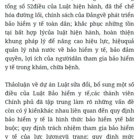
tổng số 52điều của Luật hiện hành, đã thể chế
hóa đường lối, chính sách của Đảngvề phát triển
bảo hiểm y tế toàn dân; khắc phục những tồn
tại bất hợp lýcủa luật hiện hành, hoàn thiện
khung pháp lý để nâng cao hiệu lực, hiệuquả
quản lý nhà nước về bảo hiểm y tế, bảo đảm
quyền, lợi ích của ngườidân tham gia bảo hiểm
y tế trong khám, chữa bệnh.
Thảoluận về dự án Luật sửa đổi, bổ sung một số
điều của Luật Bảo hiểm y tế,các thành viên
Chính phủ đã tập trung làm rõ những vấn đề
còn có ý kiếnkhác nhau liên quan đến quy định
bảo hiểm y tế là hình thức bảo hiểm ytế bắt
buộc; quy định trách nhiệm tham gia bảo hiểm
y tế của lực lượngvũ trang; quy định mức