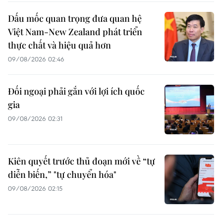
Dấu mốc quan trọng đưa quan hệ
Việt Nam-New Zealand phát triển
thực chất và hiệu quả hơn
09/08/2026 02:46
Đối ngoại phải gắn với lợi ích quốc
gia
09/08/2026 02:31
Kiên quyết trước thủ đoạn mới về “tự
diễn biến,” "tự chuyển hóa"
09/08/2026 02:15