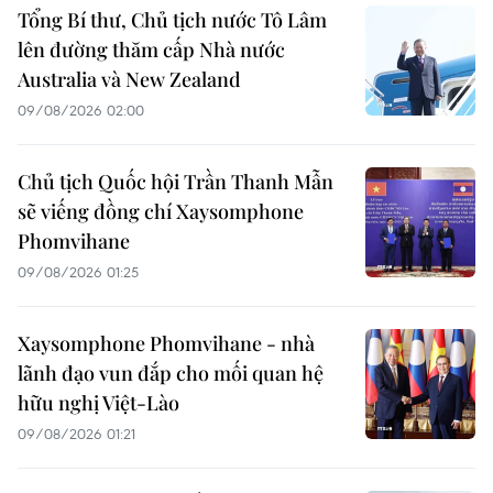
Tổng Bí thư, Chủ tịch nước Tô Lâm
lên đường thăm cấp Nhà nước
Australia và New Zealand
09/08/2026 02:00
Chủ tịch Quốc hội Trần Thanh Mẫn
sẽ viếng đồng chí Xaysomphone
Phomvihane
09/08/2026 01:25
Xaysomphone Phomvihane - nhà
lãnh đạo vun đắp cho mối quan hệ
hữu nghị Việt-Lào
09/08/2026 01:21