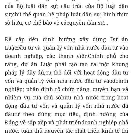
của Bộ luật dân sự; cấu trúc của Bộ luật dân
sự;chủ thể quan hệ pháp luật dân sự; hình thức
sở hữu; cơ chế bảo vệ cácquyền dân sự...
Đề cập đến định hướng xây dựng Dự án
LuậtĐầu tư và quản lý vốn nhà nước đầu tư vào
doanh nghiệp, các thành viênChính phủ cho
rằng, dự án Luật phải tạo tạo ra một khung
pháp lý đầy đủ,cụ thể đối với hoạt động đầu tư
vốn và quản lý vốn nhà nước đầu tư vàodoanh
nghiệp; phân định rõ chức năng, quyền hạn và
nhiệm vụ của chủ sởhữu nhà nước trong hoạt
động đầu tư vốn và quản lý vốn nhà nước đã
đầutư theo đúng mục tiêu, định hướng của
Đảng về sắp xếp và phát triểndoanh nghiệp nhà
nước; tuân thủ nguyên tắc phát triển kinh tế thị