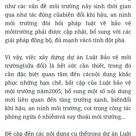
như các vấn đề môi trường nảy sinh thời gian
qua như tác động củabiến đổi khí hậu, an ninh
môi trường đòi hỏi pháp luật về bảo vệ
môitrường phải được cập nhật, bổ sung với các
giải pháp đồng bộ, đủ mạnh vàcó tính đột phá.
Vì vậy, việc xây dựng dự án Luật Bảo vệ môi
trường(sửa đổi) là hết sức cần thiết, trong đó
cần đặc biệt quan tâm đến cácnội dung khắc
phục những hạn chế, bất cập của Luật bảo vệ
mội trường năm2005; bổ sung một số nội dung
mới liên quan đến tăng trưởng xanh, biếnđổi
khí hậu, an ninh môi trường; coi trọng công tác
phòng ngừa ô nhiễmvà suy thoái môi trường...
Đề cập đến các nội dung cụ thểtrong dự án Luật