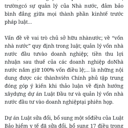
trườngcó sự quản lý của Nhà nước, đảm bảo
bình đẳng giữa mọi thành phần kinhtế trước
pháp luật...
Vấn đề về vai trò chủ sở hữu nhànước; về “vốn
nhà nước” quy định trong luật; quản lý vốn nhà
nước đầu tưvào doanh nghiệp; tiền thu lợi
nhuận sau thuế của các doanh nghiệp doNhà
nước nắm giữ 100% vốn điều lệ;... là những nội
dung được các thànhviên Chính phủ tập trung
đóng góp ý kiến khi thảo luận về định hướng
xâydựng dự án Luật Đầu tư và quản lý vốn nhà
nước đầu tư vào doanh nghiệptại phiên họp.
Dự án Luật sửa đổi, bổ sung một sốđiều của Luật
Bảo hiểm y tế đã sửa đổi, bổ sung 17 điều trong