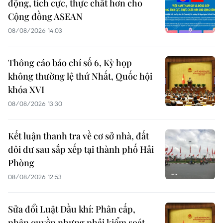
động, tích cực, thực chất hơn cho
Cộng đồng ASEAN
08/08/2026 14:03
Thông cáo báo chí số 6, Kỳ họp
không thường lệ thứ Nhất, Quốc hội
khóa XVI
08/08/2026 13:30
Kết luận thanh tra về cơ sở nhà, đất
dôi dư sau sắp xếp tại thành phố Hải
Phòng
08/08/2026 12:53
Sửa đổi Luật Dầu khí: Phân cấp,
phân quyền nhưng phải kiểm soát