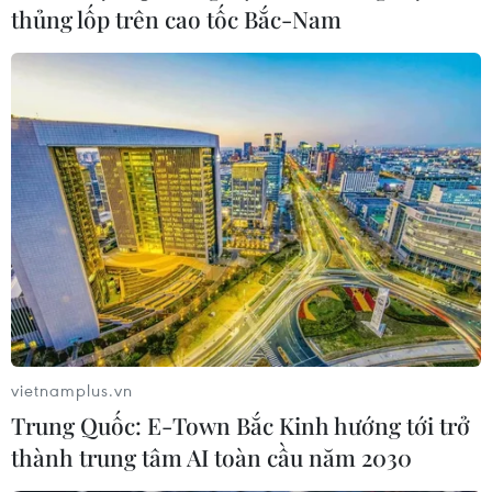
thủng lốp trên cao tốc Bắc-Nam
TIN LIÊN QUAN
vietnamplus.vn
Trung Quốc: E-Town Bắc Kinh hướng tới trở
thành trung tâm AI toàn cầu năm 2030
105 doanh nghiệp tham gia ‘tăng cường