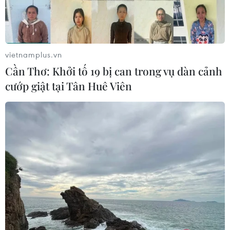
vietnamplus.vn
Cần Thơ: Khởi tố 19 bị can trong vụ dàn cảnh
cướp giật tại Tân Huê Viên