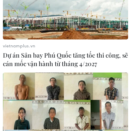
vietnamplus.vn
Dự án Sân bay Phú Quốc tăng tốc thi công, sẽ
cán mốc vận hành từ tháng 4/2027